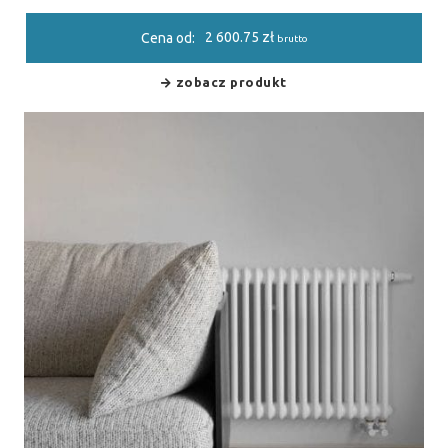
2 600.75
zł
Cena od:
brutto
zobacz produkt