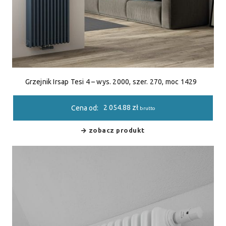
Grzejnik Irsap Tesi 4 – wys. 2000, szer. 270, moc 1429
2 054.88
zł
Cena od:
brutto
zobacz produkt