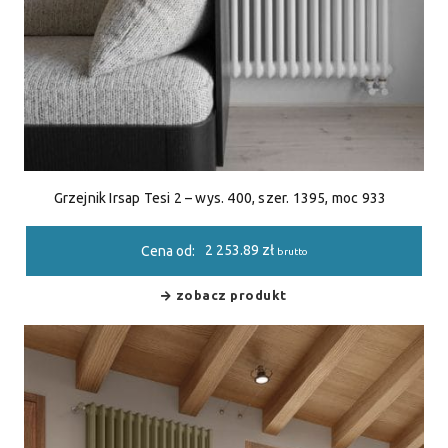
Grzejnik Irsap Tesi 2 – wys. 400, szer. 1395, moc 933
2 253.89
zł
Cena od:
brutto
zobacz produkt