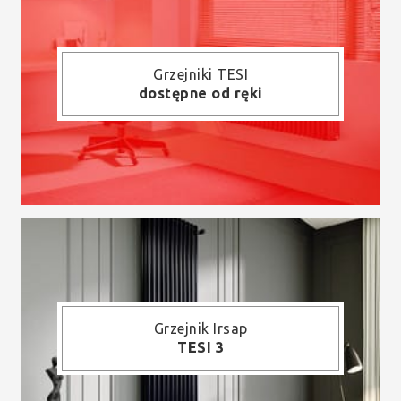
Grzejniki TESI
dostępne od ręki
Grzejnik Irsap
TESI 3