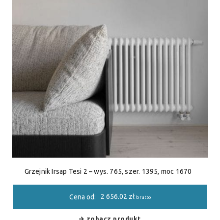
Grzejnik Irsap Tesi 2 – wys. 765, szer. 1395, moc 1670
2 656.02
zł
Cena od:
brutto
zobacz produkt