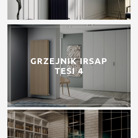
GRZEJNIK IRSAP
TESI 4