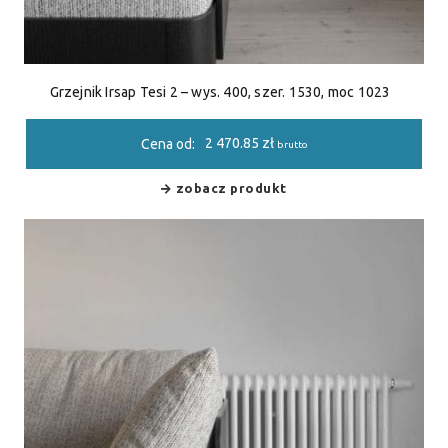
Grzejnik Irsap Tesi 2 – wys. 400, szer. 1530, moc 1023
2 470.85
zł
Cena od:
brutto
zobacz produkt