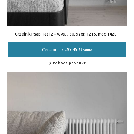
Grzejnik Irsap Tesi 2 – wys. 750, szer. 1215, moc 1428
2 299.49
zł
Cena od:
brutto
zobacz produkt