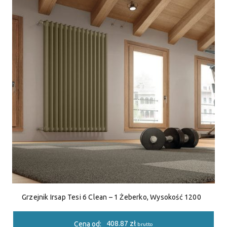
Grzejnik Irsap Tesi 6 Clean – 1 Żeberko, Wysokość 1200
408.87
zł
Cena od:
brutto