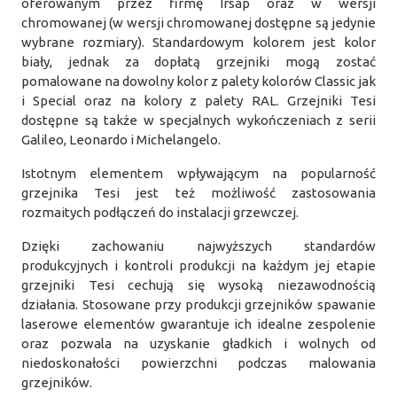
oferowanym przez firmę Irsap oraz w wersji
chromowanej (w wersji chromowanej dostępne są jedynie
wybrane rozmiary). Standardowym kolorem jest kolor
biały, jednak za dopłatą grzejniki mogą zostać
pomalowane na dowolny kolor z palety kolorów Classic jak
i Special oraz na kolory z palety RAL. Grzejniki Tesi
dostępne są także w specjalnych wykończeniach z serii
Galileo, Leonardo i Michelangelo.
Istotnym elementem wpływającym na popularność
grzejnika Tesi jest też możliwość zastosowania
rozmaitych podłączeń do instalacji grzewczej.
Dzięki zachowaniu najwyższych standardów
produkcyjnych i kontroli produkcji na każdym jej etapie
grzejniki Tesi cechują się wysoką niezawodnością
działania. Stosowane przy produkcji grzejników spawanie
laserowe elementów gwarantuje ich idealne zespolenie
oraz pozwala na uzyskanie gładkich i wolnych od
niedoskonałości powierzchni podczas malowania
grzejników.