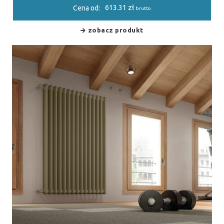
613.31
zł
Cena od:
brutto
zobacz produkt