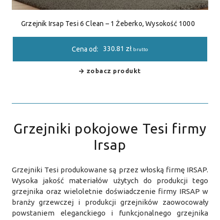
Grzejnik Irsap Tesi 6 Clean – 1 Żeberko, Wysokość 1000
330.81
zł
Cena od:
brutto
zobacz produkt
Grzejniki pokojowe Tesi firmy
Irsap
Grzejniki Tesi produkowane są przez włoską firmę IRSAP.
Wysoka jakość materiałów użytych do produkcji tego
grzejnika oraz wieloletnie doświadczenie firmy IRSAP w
branży grzewczej i produkcji grzejników zaowocowały
powstaniem eleganckiego i funkcjonalnego grzejnika