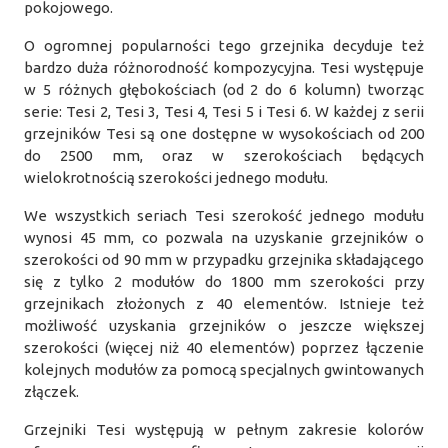
pokojowego.
O ogromnej popularności tego grzejnika decyduje też
bardzo duża różnorodność kompozycyjna. Tesi występuje
w 5 różnych głębokościach (od 2 do 6 kolumn) tworząc
serie: Tesi 2, Tesi 3, Tesi 4, Tesi 5 i Tesi 6. W każdej z serii
grzejników Tesi są one dostępne w wysokościach od 200
do 2500 mm, oraz w szerokościach będących
wielokrotnością szerokości jednego modułu.
We wszystkich seriach Tesi szerokość jednego modułu
wynosi 45 mm, co pozwala na uzyskanie grzejników o
szerokości od 90 mm w przypadku grzejnika składającego
się z tylko 2 modułów do 1800 mm szerokości przy
grzejnikach złożonych z 40 elementów. Istnieje też
możliwość uzyskania grzejników o jeszcze większej
szerokości (więcej niż 40 elementów) poprzez łączenie
kolejnych modułów za pomocą specjalnych gwintowanych
złączek.
Grzejniki Tesi występują w pełnym zakresie kolorów