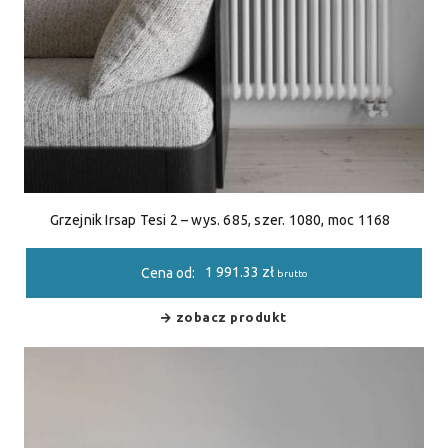
Grzejnik Irsap Tesi 2 – wys. 685, szer. 1080, moc 1168
1 991.33
zł
Cena od:
brutto
zobacz produkt