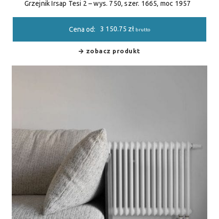
Grzejnik Irsap Tesi 2 – wys. 750, szer. 1665, moc 1957
3 150.75
zł
Cena od:
brutto
zobacz produkt