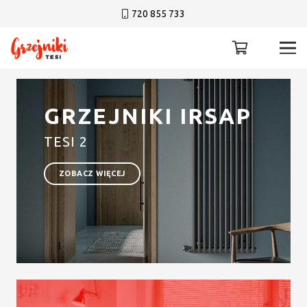
720 855 733
Grzejniki Irsap
TESI 2
ZOBACZ WIĘCEJ