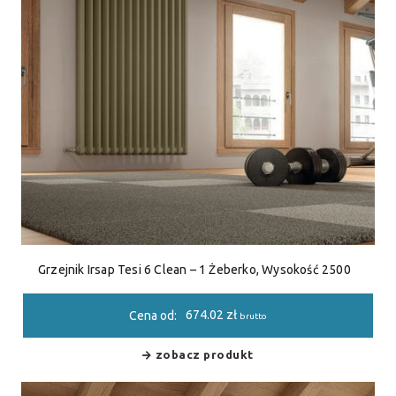
Grzejnik Irsap Tesi 6 Clean – 1 Żeberko, Wysokość 2500
674.02
zł
Cena od:
brutto
zobacz produkt