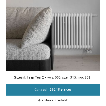
Grzejnik Irsap Tesi 2 – wys. 600, szer. 315, moc 302
536.18
zł
Cena od:
brutto
zobacz produkt