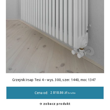
Grzejnik Irsap Tesi 4 – wys. 300, szer. 1440, moc 1347
2 818.86
zł
Cena od:
brutto
zobacz produkt