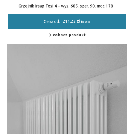
Grzejnik Irsap Tesi 4 – wys. 685, szer. 90, moc 178
211.22
zł
Cena od:
brutto
zobacz produkt