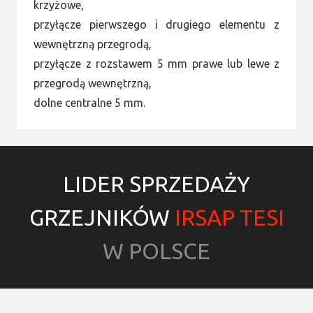
krzyżowe,
przyłącze pierwszego i drugiego elementu z
wewnętrzną przegrodą,
przyłącze z rozstawem 5 mm prawe lub lewe z
przegrodą wewnętrzną,
dolne centralne 5 mm.
LIDER SPRZEDAŻY
GRZEJNIKÓW
IRSAP TESI
W POLSCE