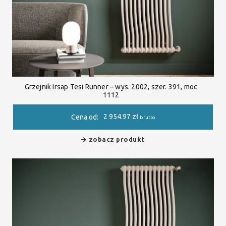
Grzejnik Irsap Tesi Runner – wys. 2002, szer. 391, moc
1112
2 954.97
zł
Cena od:
brutto
zobacz produkt