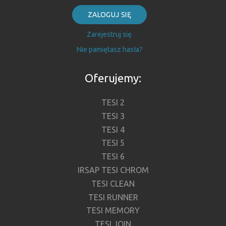
ZALOGUJ SIĘ
Zarejestruj się
Nie pamiętasz hasła?
Oferujemy:
TESI 2
TESI 3
TESI 4
TESI 5
TESI 6
IRSAP TESI CHROM
TESI CLEAN
TESI RUNNER
TESI MEMORY
TESI JOIN