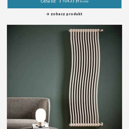
3 104.33
zł
Cena od:
brutto
zobacz produkt