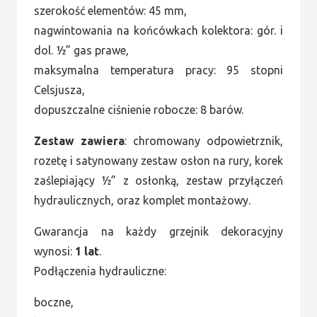
szerokość elementów: 45 mm,
nagwintowania na końcówkach kolektora: gór. i
dol. ½” gas prawe,
maksymalna temperatura pracy: 95 stopni
Celsjusza,
dopuszczalne ciśnienie robocze: 8 barów.
Zestaw zawiera
: chromowany odpowietrznik,
rozetę i satynowany zestaw osłon na rury, korek
zaślepiający ½” z osłonką, zestaw przyłączeń
hydraulicznych, oraz komplet montażowy.
Gwarancja na każdy grzejnik dekoracyjny
wynosi:
1 lat
.
Podłączenia hydrauliczne:
boczne,