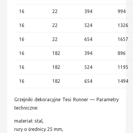
16
22
394
994
16
22
524
1326
16
22
654
1657
16
182
394
896
16
182
524
1195
16
182
654
1494
Grzejniki dekoracyjne Tesi Runner — Parametry
techniczne:
materiał: stal,
rury o średnicy 25 mm,