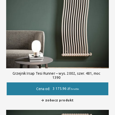
Grzejnik Irsap Tesi Runner – wys. 2002, szer. 481, moc
1390
3 175.96
zł
Cena od:
brutto
zobacz produkt