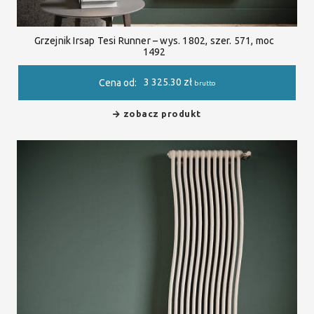
Grzejnik Irsap Tesi Runner – wys. 1802, szer. 571, moc
1492
3 325.30
zł
Cena od:
brutto
zobacz produkt