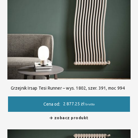
Grzejnik Irsap Tesi Runner – wys. 1802, szer. 391, moc 994
2 877.25
zł
Cena od:
brutto
zobacz produkt