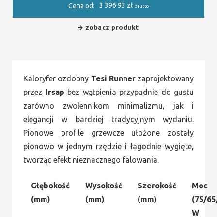
3 396.93
zł
Cena od:
brutto
zobacz produkt
Kaloryfer ozdobny
Tesi Runner
zaprojektowany
przez
Irsap
bez wątpienia przypadnie do gustu
zarówno zwolennikom minimalizmu, jak i
elegancji w bardziej tradycyjnym wydaniu.
Pionowe profile grzewcze ułożone zostały
pionowo w jednym rzędzie i łagodnie wygięte,
tworząc efekt nieznacznego falowania.
Głębokość
Wysokość
Szerokość
Moc
(mm)
(mm)
(mm)
(75/65
W