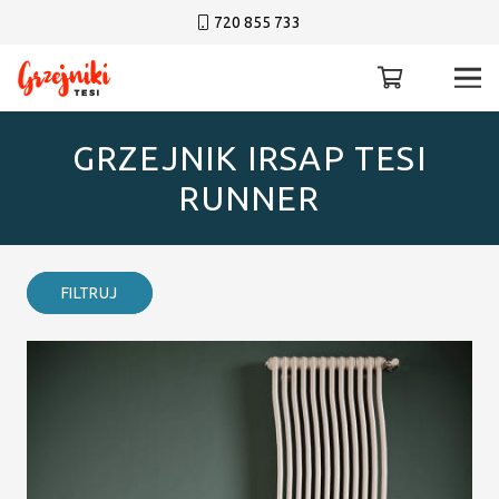
720 855 733
GRZEJNIK IRSAP TESI
RUNNER
FILTRUJ