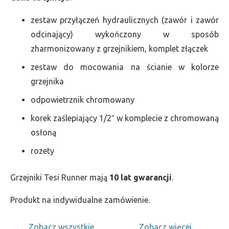
zestaw przyłączeń hydraulicznych (zawór i zawór
odcinający) wykończony w sposób
zharmonizowany z grzejnikiem, komplet złączek
zestaw do mocowania na ścianie w kolorze
grzejnika
odpowietrznik chromowany
korek zaślepiający 1/2″ w komplecie z chromowaną
osłoną
rozety
Grzejniki Tesi Runner mają
10 lat gwarancji
.
Produkt na indywidualne zamówienie.
Zobacz wszystkie
Zobacz więcej