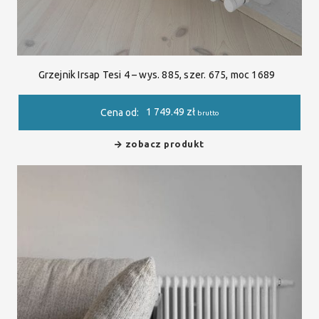
Grzejnik Irsap Tesi 4 – wys. 885, szer. 675, moc 1689
1 749.49
zł
Cena od:
brutto
zobacz produkt