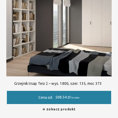
Grzejnik Irsap Tesi 2 – wys. 1800, szer. 135, moc 373
508.54
zł
Cena od:
brutto
zobacz produkt