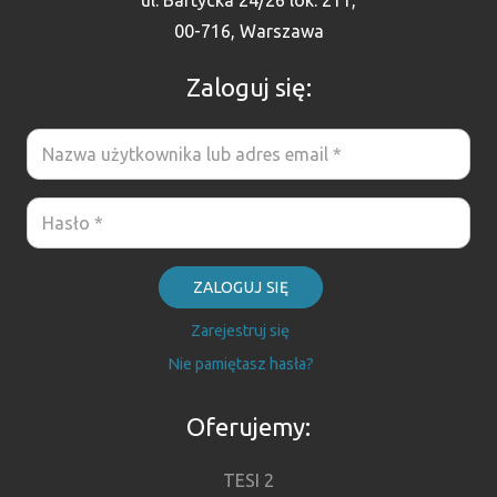
ul. Bartycka 24/26 lok. 211,
00-716, Warszawa
Zaloguj się:
ZALOGUJ SIĘ
Zarejestruj się
Nie pamiętasz hasła?
Oferujemy:
TESI 2