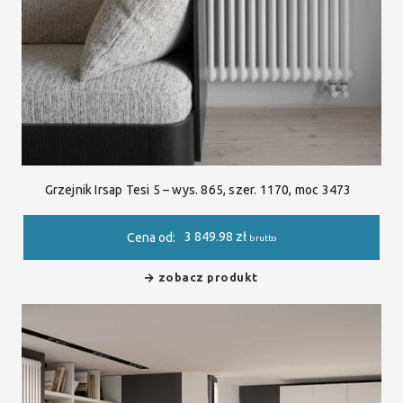
Grzejnik Irsap Tesi 5 – wys. 865, szer. 1170, moc 3473
3 849.98
zł
Cena od:
brutto
zobacz produkt