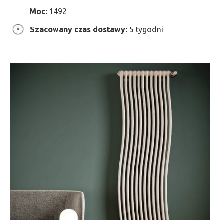
Moc:
1492
Szacowany czas dostawy:
5 tygodni