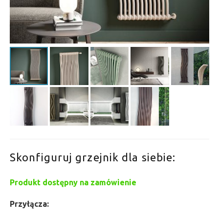
Skonfiguruj grzejnik dla siebie:
Produkt dostępny na zamówienie
Przyłącza: