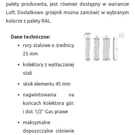
palety producenta, jest również dostępny w wariancie
Loft. Dodatkowo grzejnik można zamówić w wybranym
kolorze z palety RAL.
Dane techniczne:
rury stalowe o średnicy
25 mm
kolektory z wytłaczanej
stali
skok elementu 45 mm
nagwintowania na
końcach kolektora gór.
i dol. 1/2″ Gas prawe
maksymalne
dopuszczalne ciśnienie