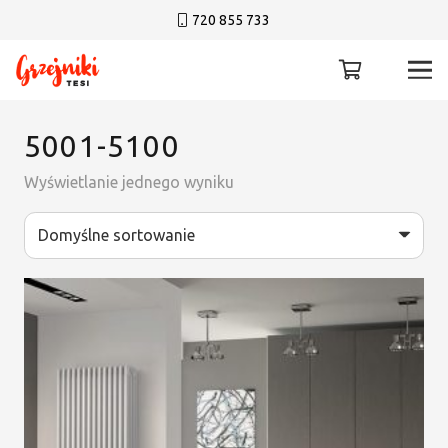
720 855 733
5001-5100
Wyświetlanie jednego wyniku