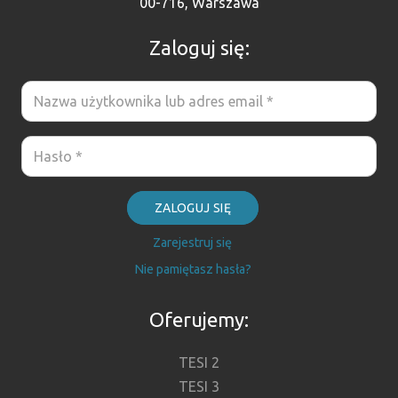
00-716, Warszawa
Zaloguj się:
ZALOGUJ SIĘ
Zarejestruj się
Nie pamiętasz hasła?
Oferujemy:
TESI 2
TESI 3