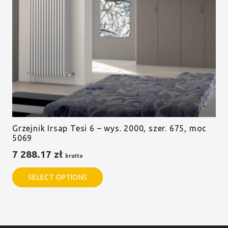
Grzejnik Irsap Tesi 6 – wys. 2000, szer. 675, moc
5069
7 288.17
zł
brutto
SELECT OPTIONS