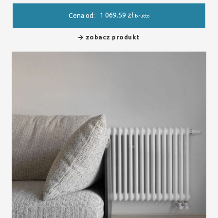
1 069.59
zł
Cena od:
brutto
zobacz produkt