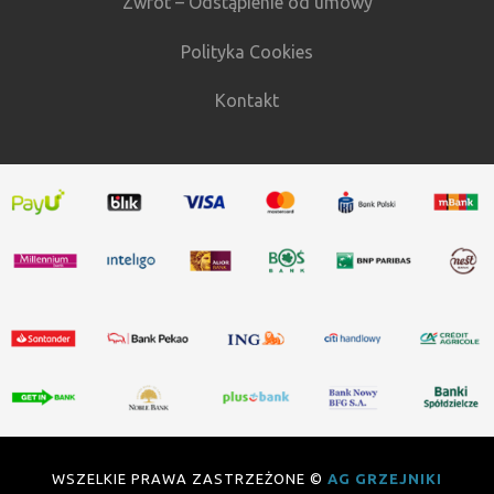
Zwrot – Odstąpienie od umowy
Polityka Cookies
Kontakt
WSZELKIE PRAWA ZASTRZEŻONE ©
AG GRZEJNIKI