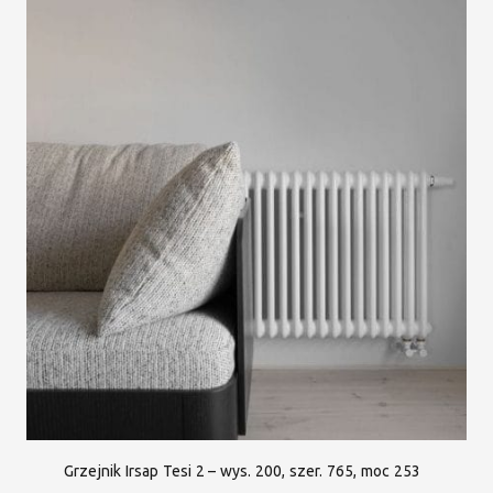
Grzejnik Irsap Tesi 2 – wys. 200, szer. 765, moc 253