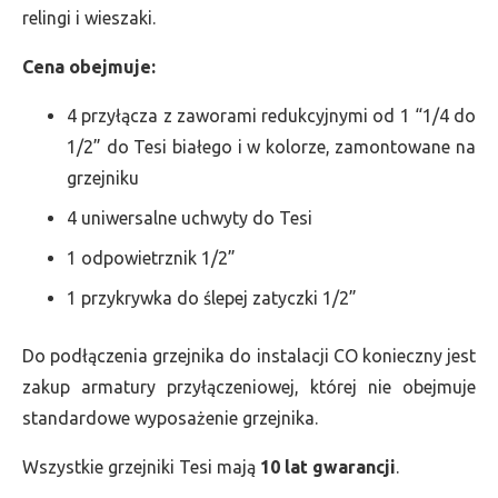
relingi i wieszaki.
Cena obejmuje:
4 przyłącza z zaworami redukcyjnymi od 1 “1/4 do
1/2” do Tesi białego i w kolorze, zamontowane na
grzejniku
4 uniwersalne uchwyty do Tesi
1 odpowietrznik 1/2”
1 przykrywka do ślepej zatyczki 1/2”
Do podłączenia grzejnika do instalacji CO konieczny jest
zakup armatury przyłączeniowej, której nie obejmuje
standardowe wyposażenie grzejnika.
Wszystkie grzejniki Tesi mają
10 lat gwarancji
.