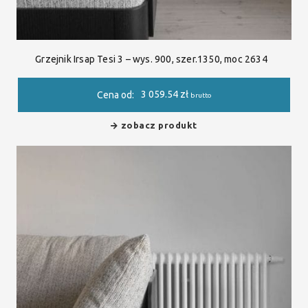
Grzejnik Irsap Tesi 3 – wys. 900, szer.1350, moc 2634
3 059.54
zł
Cena od:
brutto
zobacz produkt