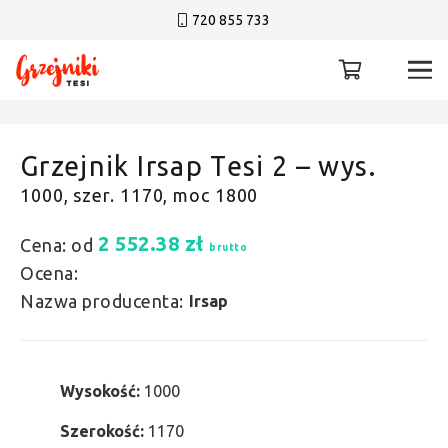
720 855 733
Grzejnik Irsap Tesi 2 – wys.
1000, szer. 1170, moc 1800
2 552.38
zł
Cena: od
brutto
Ocena:
Nazwa producenta:
Irsap
Wysokość:
1000
Szerokość:
1170