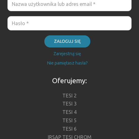
ZALOGUJ SIĘ
Zarejestruj się
Nie pamiętasz hasła?
Oferujemy:
TESI 2
TESI 3
TESI 4
TESI 5
TESI 6
IRSAP TESI CHROM