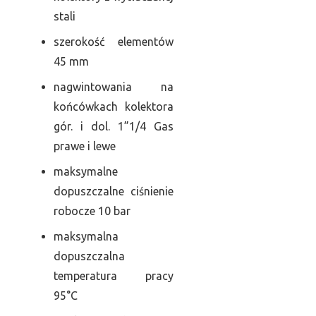
stali
szerokość elementów
45 mm
nagwintowania na
końcówkach kolektora
gór. i dol. 1”1/4 Gas
prawe i lewe
maksymalne
dopuszczalne ciśnienie
robocze 10 bar
maksymalna
dopuszczalna
temperatura pracy
95°C