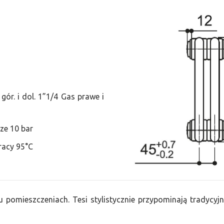
ór. i dol. 1”1/4 Gas prawe i
ze 10 bar
racy 95°C
u pomieszczeniach. Tesi stylistycznie przypominają tradycyjn