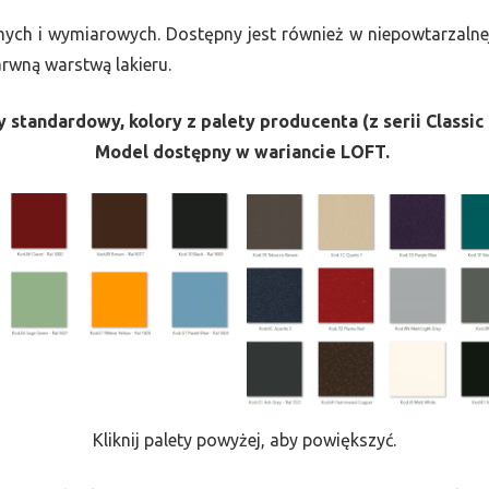
nych i wymiarowych. Dostępny jest również w niepowtarzalnej
barwną warstwą lakieru.
 standardowy, kolory z palety producenta (z serii Classic 
Model dostępny w wariancie LOFT.
Kliknij palety powyżej, aby powiększyć.