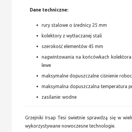
Dane
t
echniczne:
rury stalowe o średnicy 25 mm
kolektory z wytłaczanej stali
szerokość elementów 45 mm
nagwintowania na końcówkach kolektora g
lewe
maksymalne dopuszczalne ciśnienie roboc
maksymalna dopuszczalna temperatura p
zasilanie: wodne
Grzejniki Irsap Tesi świetnie sprawdzą się w wiel
wykorzystywane nowoczesne technologie.