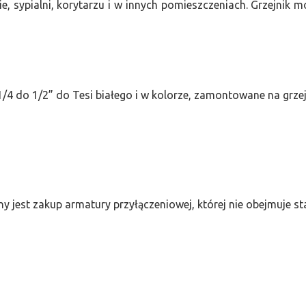
e, sypialni, korytarzu i w innych pomieszczeniach. Grzejnik
/4 do 1/2” do Tesi białego i w kolorze, zamontowane na grze
ny jest zakup armatury przyłączeniowej, której nie obejmuje 