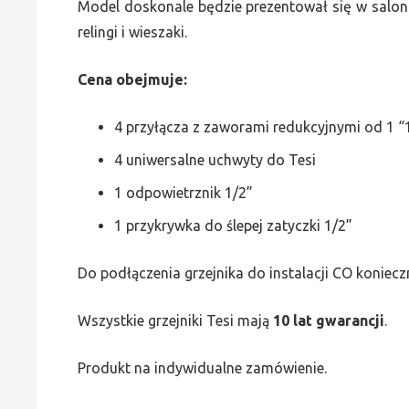
Model doskonale będzie prezentował się w saloni
relingi i wieszaki.
Cena obejmuje:
4 przyłącza z zaworami redukcyjnymi od 1 “1
4 uniwersalne uchwyty do Tesi
1 odpowietrznik 1/2”
1 przykrywka do ślepej zatyczki 1/2”
Do podłączenia grzejnika do instalacji CO koniecz
Wszystkie grzejniki Tesi mają
10 lat gwarancji
.
Produkt na indywidualne zamówienie.