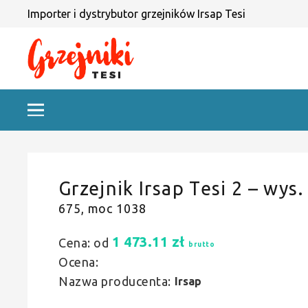
Importer i dystrybutor grzejników Irsap Tesi
Grzejnik Irsap Tesi 2 – wys.
675, moc 1038
1 473.11
zł
Cena: od
brutto
Ocena:
Nazwa producenta:
Irsap