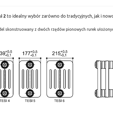
si
2
to idealny wybór zarówno do tradycyjnych, jak i no
odel skonstruowany z dwóch rzędów pionowych rurek ułożonych j