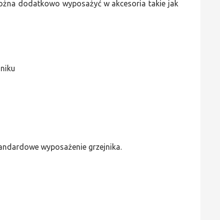
 można dodatkowo wyposażyć w akcesoria takie jak
jniku
standardowe wyposażenie grzejnika.