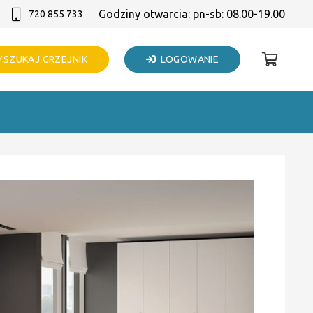
Godziny otwarcia: pn-sb: 08.00-19.00
720 855 733
SZUKAJ GRZEJNIK
LOGOWANIE