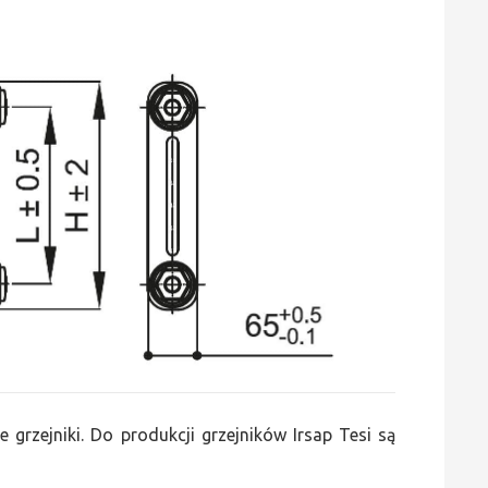
e grzejniki. Do produkcji grzejników Irsap Tesi są