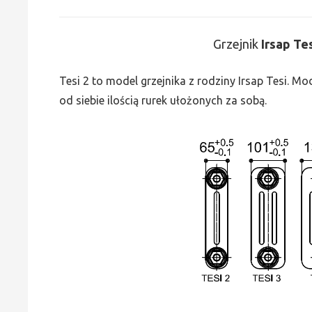
Grzejnik
Irsap Te
Tesi 2 to model grzejnika z rodziny Irsap Tesi. M
od siebie ilością rurek ułożonych za sobą.