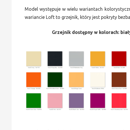
Model występuje w wielu wariantach kolorystycz
wariancie Loft to grzejnik, który jest pokryty bez
Grzejnik dostępny w kolorach: biały