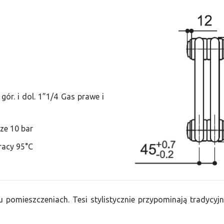
ór. i dol. 1”1/4 Gas prawe i
ze 10 bar
racy 95°C
u pomieszczeniach. Tesi stylistycznie przypominają tradycyjn