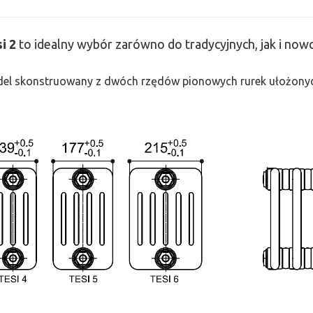
si
2
to idealny wybór zarówno do tradycyjnych, jak i no
odel skonstruowany z dwóch rzędów pionowych rurek ułożonych j