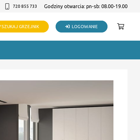
Godziny otwarcia: pn-sb: 08.00-19.00
720 855 733
SZUKAJ GRZEJNIK
LOGOWANIE