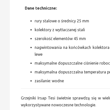
Dane
t
echniczne:
rury stalowe o średnicy 25 mm
kolektory z wytłaczanej stali
szerokość elementów 45 mm
nagwintowania na końcówkach kolektora g
lewe
maksymalne dopuszczalne ciśnienie roboc
maksymalna dopuszczalna temperatura p
zasilanie: wodne
Grzejniki Irsap Tesi świetnie sprawdzą się w wiel
wykorzystywane nowoczesne technologie.