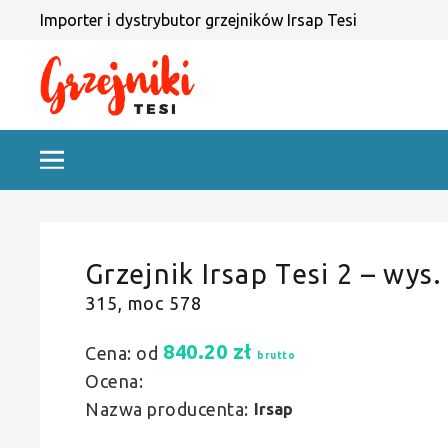
Importer i dystrybutor grzejników Irsap Tesi
Grzejnik Irsap Tesi 2 – wys.
315, moc 578
840.20
zł
Cena: od
brutto
Ocena:
Nazwa producenta:
Irsap