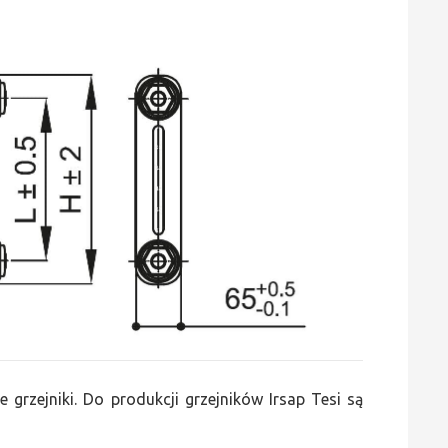
e grzejniki. Do produkcji grzejników Irsap Tesi są