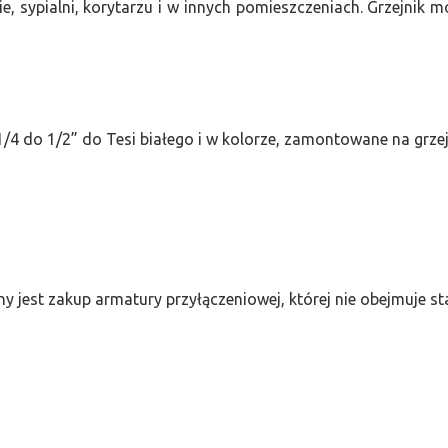
e, sypialni, korytarzu i w innych pomieszczeniach. Grzejnik
/4 do 1/2” do Tesi białego i w kolorze, zamontowane na grze
ny jest zakup armatury przyłączeniowej, której nie obejmuje 