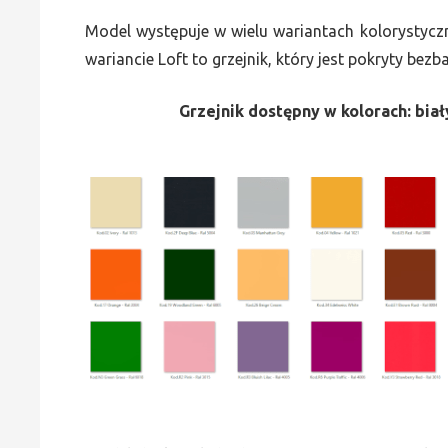
Model występuje w wielu wariantach kolorystycz
wariancie Loft to grzejnik, który jest pokryty bez
Grzejnik dostępny w kolorach: biały