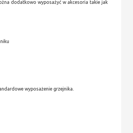
 można dodatkowo wyposażyć w akcesoria takie jak
jniku
standardowe wyposażenie grzejnika.