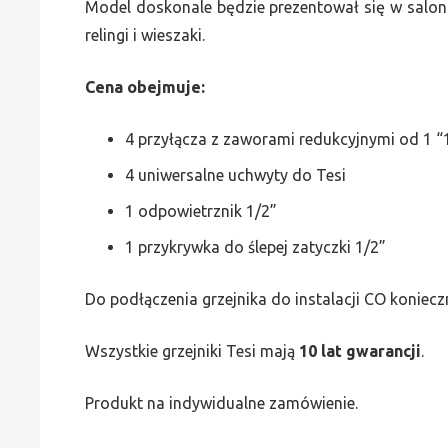
Model doskonale będzie prezentował się w saloni
relingi i wieszaki.
Cena obejmuje:
4 przyłącza z zaworami redukcyjnymi od 1 “1
4 uniwersalne uchwyty do Tesi
1 odpowietrznik 1/2”
1 przykrywka do ślepej zatyczki 1/2”
Do podłączenia grzejnika do instalacji CO koniecz
Wszystkie grzejniki Tesi mają
10 lat gwarancji
.
Produkt na indywidualne zamówienie.