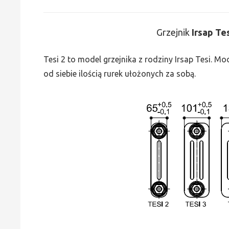
Grzejnik
Irsap Te
Tesi 2 to model grzejnika z rodziny Irsap Tesi. M
od siebie ilością rurek ułożonych za sobą.