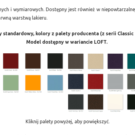
nych i wymiarowych. Dostępny jest również w niepowtarzalnej
barwną warstwą lakieru.
 standardowy, kolory z palety producenta (z serii Classic 
Model dostępny w wariancie LOFT.
Kliknij palety powyżej, aby powiększyć.