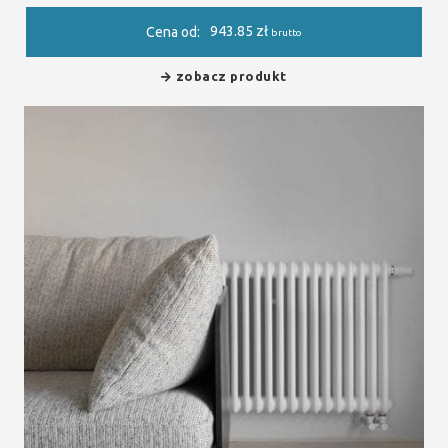
943.85
zł
Cena od:
brutto
zobacz produkt