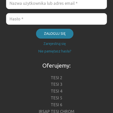
ZALOGUJ SIĘ
Zarejestruj się
Nie pamiętasz hasła?
Oferujemy:
TESI 2
TESI 3
TESI 4
TESI 5
TESI 6
IRSAP TESI CHROM