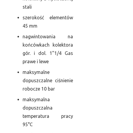
stali
szerokość elementów
45 mm
nagwintowania na
końcówkach kolektora
gór. i dol. 1”1/4 Gas
prawe i lewe
maksymalne
dopuszczalne ciśnienie
robocze 10 bar
maksymalna
dopuszczalna
temperatura pracy
95°C