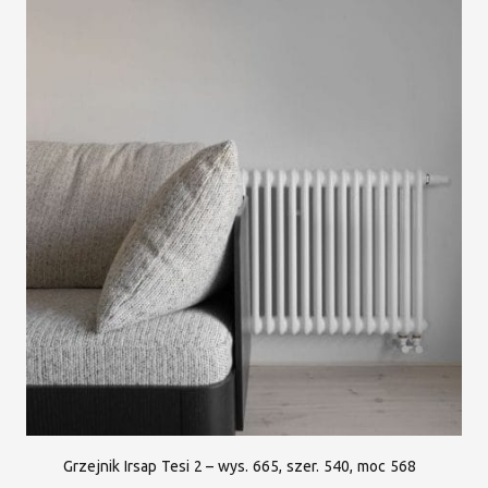
Grzejnik Irsap Tesi 2 – wys. 665, szer. 540, moc 568