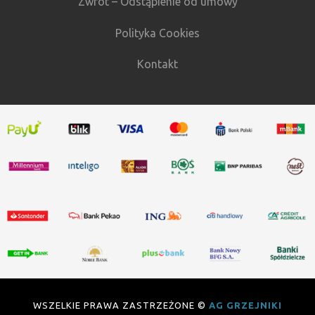
Zwrot – Odstąpienie od umowy
Polityka Cookies
Kontakt
WSZELKIE PRAWA ZASTRZEŻONE ©
AG GRZEJNIKI