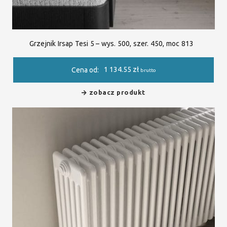
Grzejnik Irsap Tesi 5 – wys. 500, szer. 450, moc 813
1 134.55
zł
Cena od:
brutto
zobacz produkt