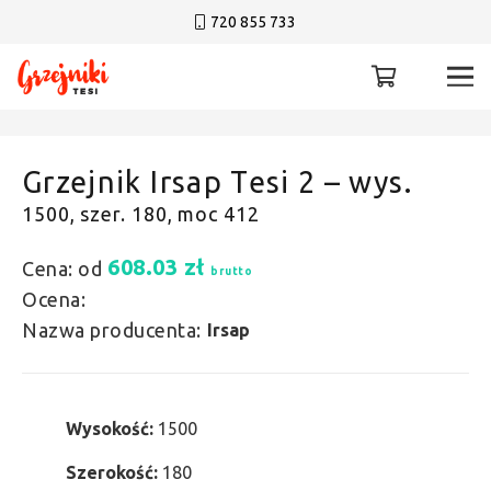
720 855 733
Grzejnik Irsap Tesi 2 – wys.
1500, szer. 180, moc 412
608.03
zł
Cena: od
brutto
Ocena:
Nazwa producenta:
Irsap
Wysokość:
1500
Szerokość:
180