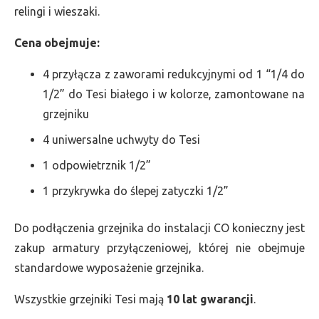
relingi i wieszaki.
Cena obejmuje:
4 przyłącza z zaworami redukcyjnymi od 1 “1/4 do
1/2” do Tesi białego i w kolorze, zamontowane na
grzejniku
4 uniwersalne uchwyty do Tesi
1 odpowietrznik 1/2”
1 przykrywka do ślepej zatyczki 1/2”
Do podłączenia grzejnika do instalacji CO konieczny jest
zakup armatury przyłączeniowej, której nie obejmuje
standardowe wyposażenie grzejnika.
Wszystkie grzejniki Tesi mają
10 lat gwarancji
.