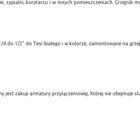
e, sypialni, korytarzu i w innych pomieszczeniach. Grzejnik
/4 do 1/2” do Tesi białego i w kolorze, zamontowane na grze
ny jest zakup armatury przyłączeniowej, której nie obejmuje 