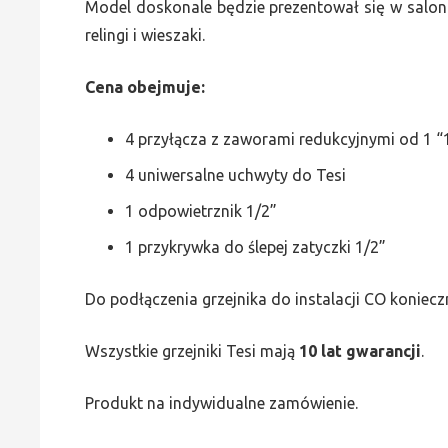
Model doskonale będzie prezentował się w saloni
relingi i wieszaki.
Cena obejmuje:
4 przyłącza z zaworami redukcyjnymi od 1 “1
4 uniwersalne uchwyty do Tesi
1 odpowietrznik 1/2”
1 przykrywka do ślepej zatyczki 1/2”
Do podłączenia grzejnika do instalacji CO koniecz
Wszystkie grzejniki Tesi mają
10 lat gwarancji
.
Produkt na indywidualne zamówienie.