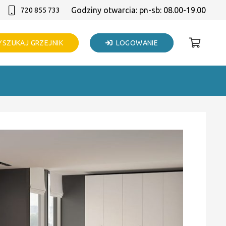
Godziny otwarcia: pn-sb: 08.00-19.00
720 855 733
SZUKAJ GRZEJNIK
LOGOWANIE