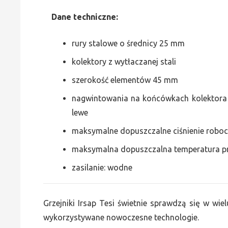
Dane
t
echniczne:
rury stalowe o średnicy 25 mm
kolektory z wytłaczanej stali
szerokość elementów 45 mm
nagwintowania na końcówkach kolektora g
lewe
maksymalne dopuszczalne ciśnienie roboc
maksymalna dopuszczalna temperatura p
zasilanie: wodne
Grzejniki Irsap Tesi świetnie sprawdzą się w wiel
wykorzystywane nowoczesne technologie.