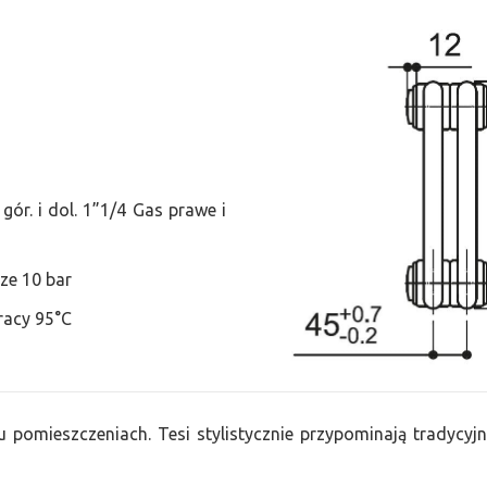
ór. i dol. 1”1/4 Gas prawe i
ze 10 bar
racy 95°C
u pomieszczeniach. Tesi stylistycznie przypominają tradycyjn