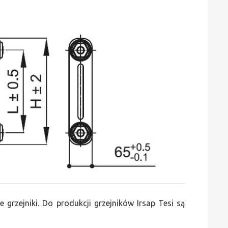
e grzejniki. Do produkcji grzejników Irsap Tesi są