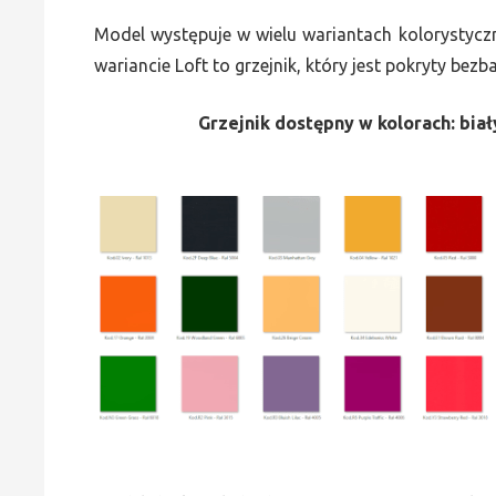
Model występuje w wielu wariantach kolorystycz
wariancie Loft to grzejnik, który jest pokryty bez
Grzejnik dostępny w kolorach: biały