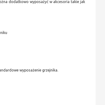
 można dodatkowo wyposażyć w akcesoria takie jak
jniku
standardowe wyposażenie grzejnika.