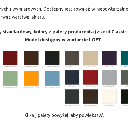
nych i wymiarowych. Dostępny jest również w niepowtarzalnej
barwną warstwą lakieru.
 standardowy, kolory z palety producenta (z serii Classic 
Model dostępny w wariancie LOFT.
Kliknij palety powyżej, aby powiększyć.