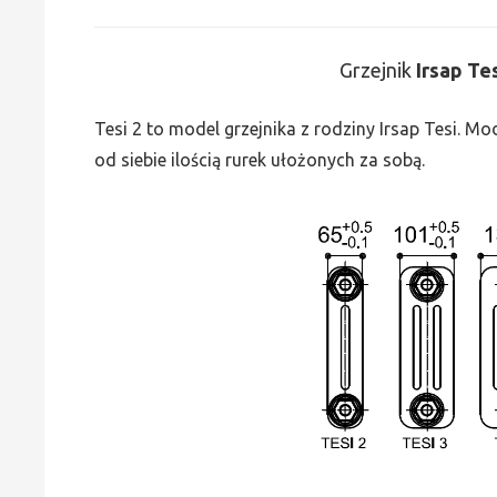
Grzejnik
Irsap Te
Tesi 2 to model grzejnika z rodziny Irsap Tesi. M
od siebie ilością rurek ułożonych za sobą.