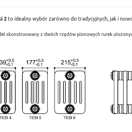
si
2
to idealny wybór zarówno do tradycyjnych, jak i no
odel skonstruowany z dwóch rzędów pionowych rurek ułożonych j