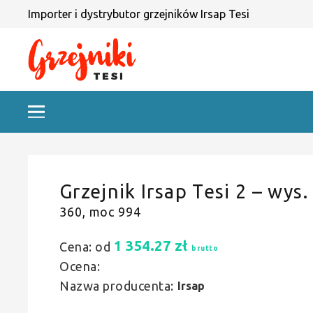
Importer i dystrybutor grzejników Irsap Tesi
Grzejnik Irsap Tesi 2 – wys.
360, moc 994
1 354.27
zł
Cena: od
brutto
Ocena:
Nazwa producenta:
Irsap