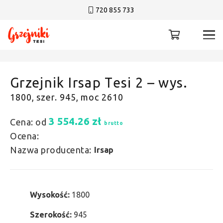
720 855 733
Grzejnik Irsap Tesi 2 – wys.
1800, szer. 945, moc 2610
3 554.26
zł
Cena: od
brutto
Ocena:
Nazwa producenta:
Irsap
Wysokość:
1800
Szerokość:
945