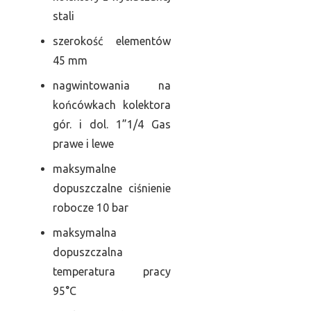
stali
szerokość elementów
45 mm
nagwintowania na
końcówkach kolektora
gór. i dol. 1”1/4 Gas
prawe i lewe
maksymalne
dopuszczalne ciśnienie
robocze 10 bar
maksymalna
dopuszczalna
temperatura pracy
95°C