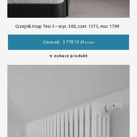
Grzejnik Irsap Tesi 5 – wys. 300, szer. 1575, moc 1799
3 778.13
zł
Cena od:
brutto
zobacz produkt