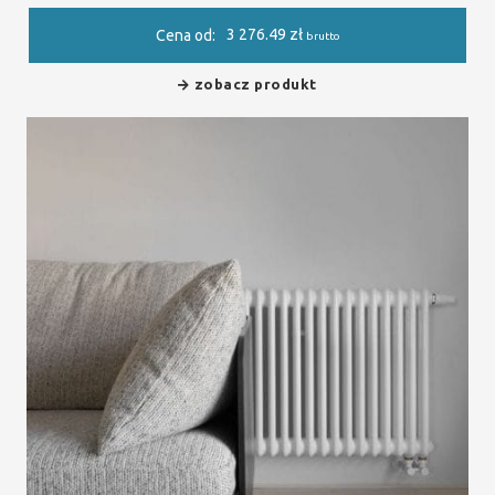
3 276.49
zł
Cena od:
brutto
zobacz produkt