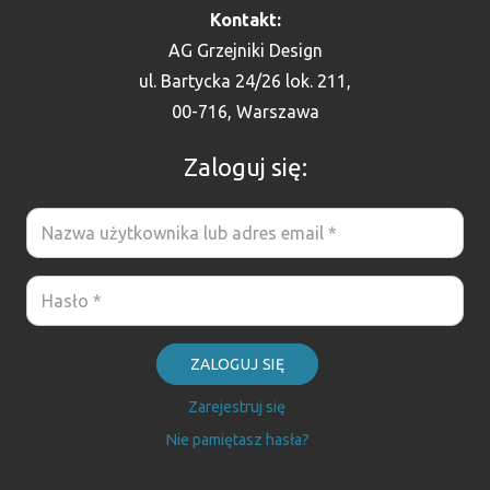
Kontakt:
AG Grzejniki Design
ul. Bartycka 24/26 lok. 211,
00-716, Warszawa
Zaloguj się:
ZALOGUJ SIĘ
Zarejestruj się
Nie pamiętasz hasła?