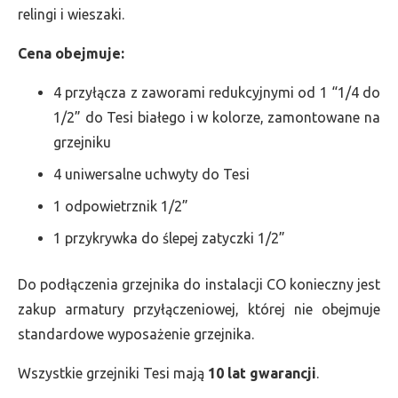
relingi i wieszaki.
Cena obejmuje:
4 przyłącza z zaworami redukcyjnymi od 1 “1/4 do
1/2” do Tesi białego i w kolorze, zamontowane na
grzejniku
4 uniwersalne uchwyty do Tesi
1 odpowietrznik 1/2”
1 przykrywka do ślepej zatyczki 1/2”
Do podłączenia grzejnika do instalacji CO konieczny jest
zakup armatury przyłączeniowej, której nie obejmuje
standardowe wyposażenie grzejnika.
Wszystkie grzejniki Tesi mają
10 lat gwarancji
.