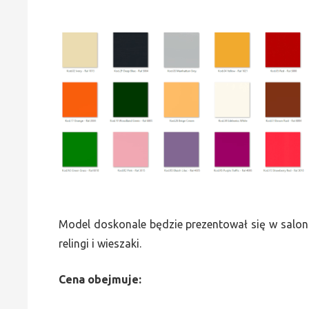
Model doskonale będzie prezentował się w saloni
relingi i wieszaki.
Cena obejmuje: