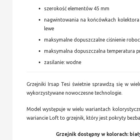
szerokość elementów 45 mm
nagwintowania na końcówkach kolektora g
lewe
maksymalne dopuszczalne ciśnienie roboc
maksymalna dopuszczalna temperatura p
zasilanie: wodne
Grzejniki Irsap Tesi świetnie sprawdzą się w wiel
wykorzystywane nowoczesne technologie.
Model występuje w wielu wariantach kolorystycz
wariancie Loft to grzejnik, który jest pokryty bez
Grzejnik dostępny w kolorach: biały