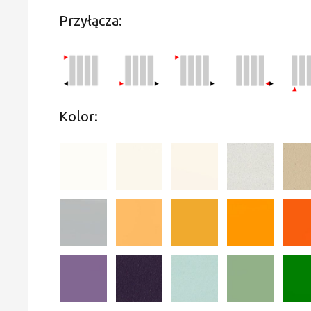
Przyłącza:
Kolor: