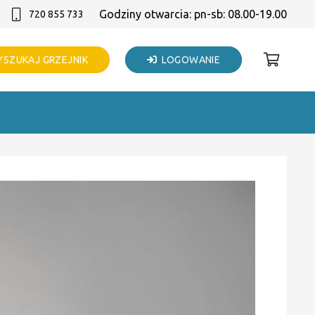
Godziny otwarcia: pn-sb: 08.00-19.00
720 855 733
SZUKAJ GRZEJNIK
LOGOWANIE