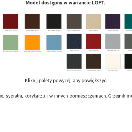
Model dostępny w wariancie LOFT.
Kliknij palety powyżej, aby powiększyć.
e, sypialni, korytarzu i w innych pomieszczeniach. Grzejnik