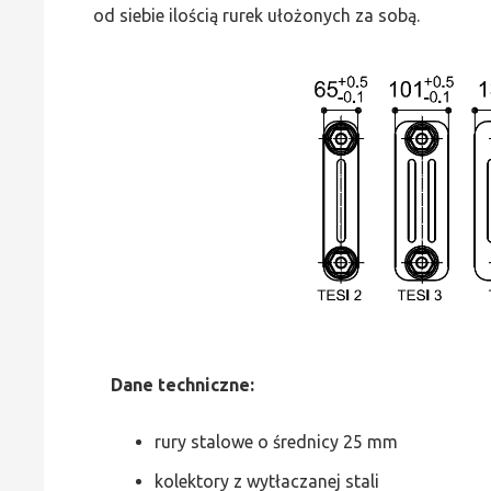
od siebie ilością rurek ułożonych za sobą.
Dane
t
echniczne:
rury stalowe o średnicy 25 mm
kolektory z wytłaczanej stali