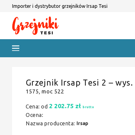
Importer i dystrybutor grzejników Irsap Tesi
Grzejnik Irsap Tesi 2 – wys.
1575, moc 522
2 202.75
zł
Cena: od
brutto
Ocena:
Nazwa producenta:
Irsap