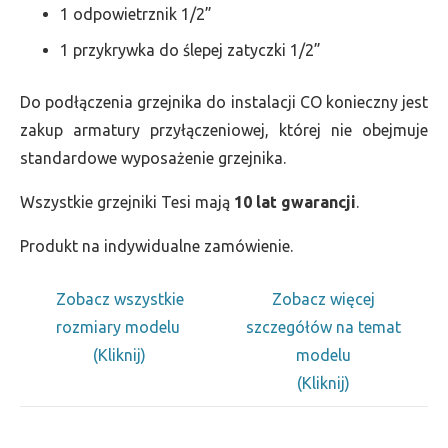
1 odpowietrznik 1/2”
1 przykrywka do ślepej zatyczki 1/2”
Do podłączenia grzejnika do instalacji CO konieczny jest
zakup armatury przyłączeniowej, której nie obejmuje
standardowe wyposażenie grzejnika.
Wszystkie grzejniki Tesi mają
10 lat gwarancji
.
Produkt na indywidualne zamówienie.
Zobacz wszystkie
Zobacz więcej
rozmiary modelu
szczegółów na temat
(Kliknij)
modelu
(Kliknij)