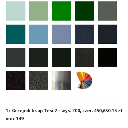
1x
Grzejnik Irsap Tesi 2 - wys. 200, szer. 450,
630.15 zł
moc 149