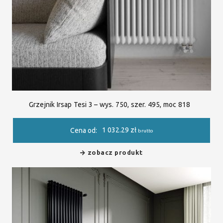
Grzejnik Irsap Tesi 3 – wys. 750, szer. 495, moc 818
1 032.29
zł
Cena od:
brutto
zobacz produkt