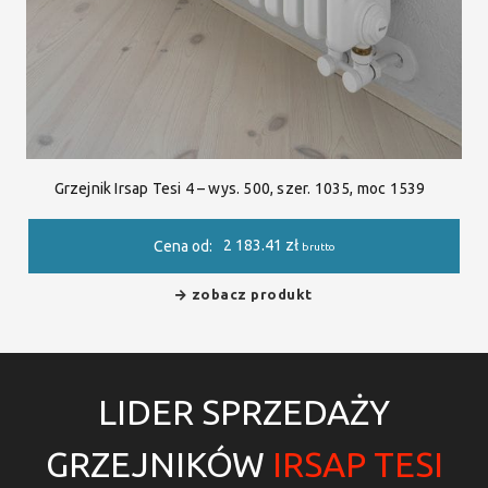
Grzejnik Irsap Tesi 4 – wys. 500, szer. 1035, moc 1539
2 183.41
zł
Cena od:
brutto
zobacz produkt
LIDER SPRZEDAŻY
GRZEJNIKÓW
IRSAP TESI