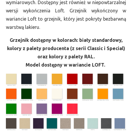
wymiarowych. Dostępny jest również w niepowtarzalnej
wersji wykończenia Loft. Grzejnik wykończony w
wariancie Loft to grzejnik, który jest pokryty bezbarwną
warstwą lakieru.
Grzejnik dostępny w kolorach: biały standardowy,
kolory z palety producenta (z serii Classic i Special)
oraz kolory z palety RAL.
Model dostępny w wariancie LOFT.