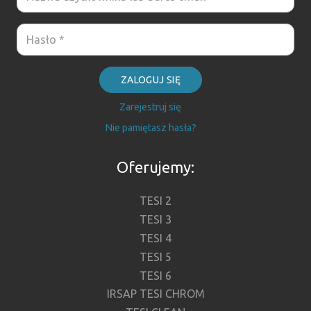
ZALOGUJ SIĘ
Zarejestruj się
Nie pamiętasz hasła?
Oferujemy:
TESI 2
TESI 3
TESI 4
TESI 5
TESI 6
IRSAP TESI CHROM