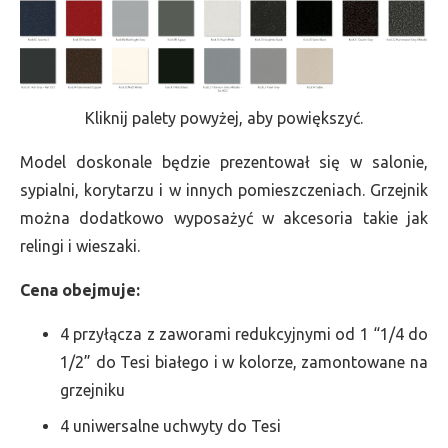
Kliknij palety powyżej, aby powiększyć.
Model doskonale będzie prezentował się w salonie,
sypialni, korytarzu i w innych pomieszczeniach. Grzejnik
można dodatkowo wyposażyć w akcesoria takie jak
relingi i wieszaki.
Cena obejmuje:
4 przyłącza z zaworami redukcyjnymi od 1 “1/4 do
1/2” do Tesi białego i w kolorze, zamontowane na
grzejniku
4 uniwersalne uchwyty do Tesi