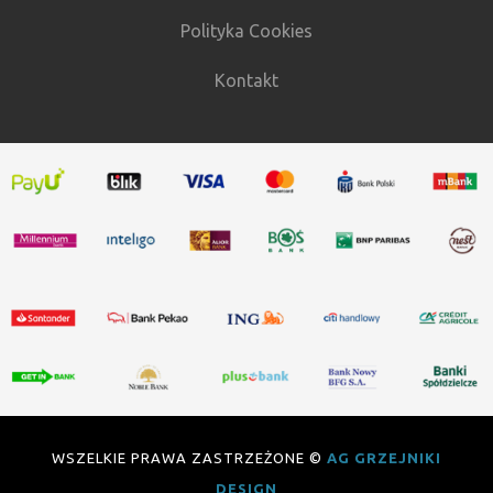
Polityka Cookies
Kontakt
WSZELKIE PRAWA ZASTRZEŻONE ©
AG GRZEJNIKI
DESIGN