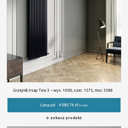
Grzejnik Irsap Tesi 3 – wys. 1000, szer. 1575, moc 3388
4 080.76
zł
Cena od:
brutto
zobacz produkt