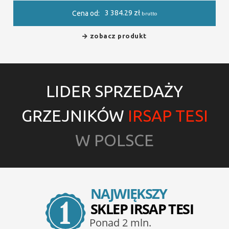
3 384.29
zł
Cena od:
brutto
zobacz produkt
LIDER SPRZEDAŻY
GRZEJNIKÓW
IRSAP TESI
W POLSCE