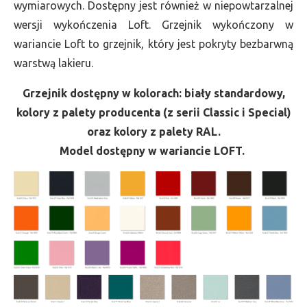
wymiarowych. Dostępny jest również w niepowtarzalnej
wersji wykończenia Loft. Grzejnik wykończony w
wariancie Loft to grzejnik, który jest pokryty bezbarwną
warstwą lakieru.
Grzejnik dostępny w kolorach: biały standardowy,
kolory z palety producenta (z serii Classic i Special)
oraz kolory z palety RAL.
Model dostępny w wariancie LOFT.