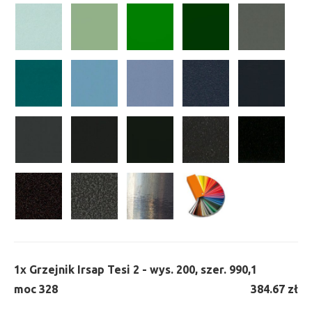
1x
Grzejnik Irsap Tesi 2 - wys. 200, szer. 990,
1
moc 328
384.67 zł