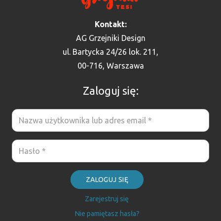
Kontakt:
AG Grzejniki Design
ul. Bartycka 24/26 lok. 211,
00-716, Warszawa
Zaloguj się:
ZALOGUJ SIĘ
Zarejestruj się
Nie pamiętasz hasła?