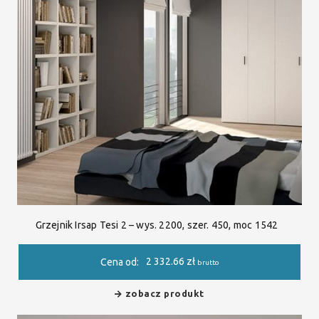
Grzejnik Irsap Tesi 2 – wys. 2200, szer. 450, moc 1542
2 332.66
zł
Cena od:
brutto
zobacz produkt