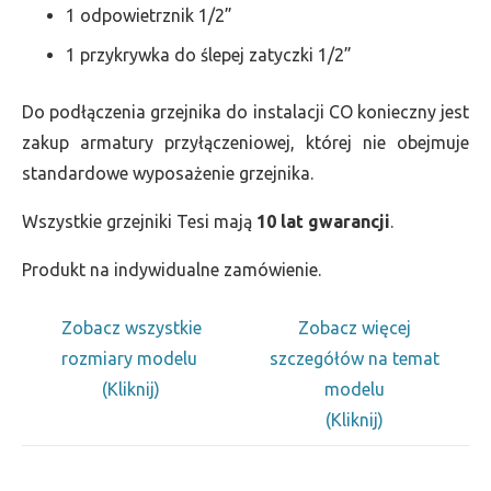
1 odpowietrznik 1/2”
1 przykrywka do ślepej zatyczki 1/2”
Do podłączenia grzejnika do instalacji CO konieczny jest
zakup armatury przyłączeniowej, której nie obejmuje
standardowe wyposażenie grzejnika.
Wszystkie grzejniki Tesi mają
10 lat gwarancji
.
Produkt na indywidualne zamówienie.
Zobacz wszystkie
Zobacz więcej
rozmiary modelu
szczegółów na temat
(Kliknij)
modelu
(Kliknij)