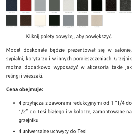
Kliknij palety powyżej, aby powiększyć.
Model doskonale będzie prezentował się w salonie,
sypialni, korytarzu i w innych pomieszczeniach. Grzejnik
można dodatkowo wyposażyć w akcesoria takie jak
relingi i wieszaki.
Cena obejmuje:
4 przyłącza z zaworami redukcyjnymi od 1 “1/4 do
1/2” do Tesi białego i w kolorze, zamontowane na
grzejniku
4 uniwersalne uchwyty do Tesi