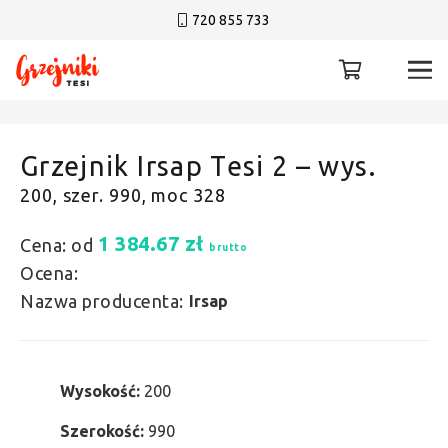
720 855 733
Grzejnik Irsap Tesi 2 – wys.
200, szer. 990, moc 328
1 384.67
zł
Cena: od
brutto
Ocena:
Nazwa producenta:
Irsap
Wysokość:
200
Szerokość:
990