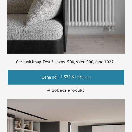
Grzejnik Irsap Tesi 3 – wys. 500, szer. 900, moc 1027
1 572.61
zł
Cena od:
brutto
zobacz produkt