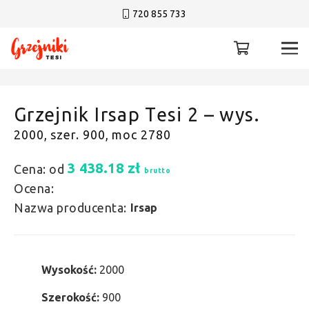
720 855 733
Grzejnik Irsap Tesi 2 – wys.
2000, szer. 900, moc 2780
3 438.18
zł
Cena: od
brutto
Ocena:
Nazwa producenta:
Irsap
Wysokość:
2000
Szerokość:
900