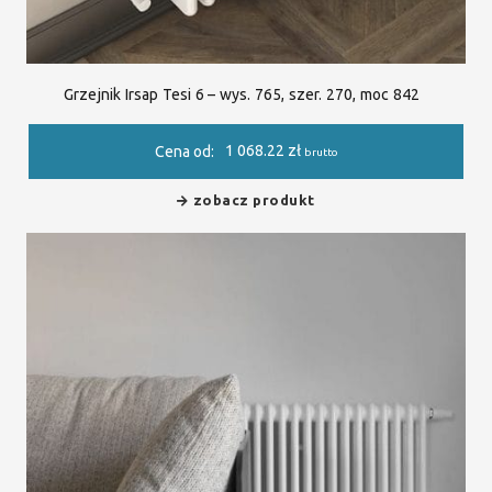
Grzejnik Irsap Tesi 6 – wys. 765, szer. 270, moc 842
1 068.22
zł
Cena od:
brutto
zobacz produkt