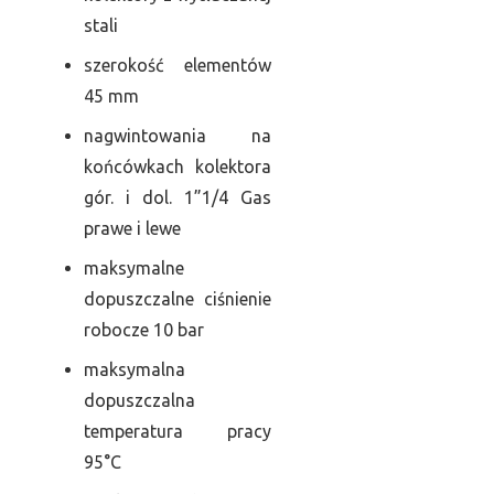
stali
szerokość elementów
45 mm
nagwintowania na
końcówkach kolektora
gór. i dol. 1”1/4 Gas
prawe i lewe
maksymalne
dopuszczalne ciśnienie
robocze 10 bar
maksymalna
dopuszczalna
temperatura pracy
95°C