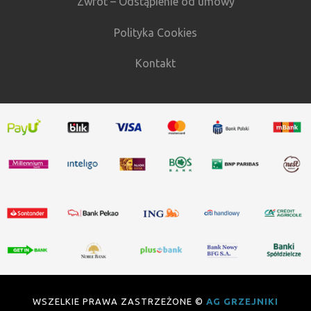
Zwrot – Odstąpienie od umowy
Polityka Cookies
Kontakt
WSZELKIE PRAWA ZASTRZEŻONE ©
AG GRZEJNIKI