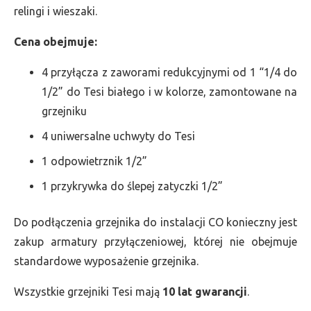
relingi i wieszaki.
Cena obejmuje:
4 przyłącza z zaworami redukcyjnymi od 1 “1/4 do
1/2” do Tesi białego i w kolorze, zamontowane na
grzejniku
4 uniwersalne uchwyty do Tesi
1 odpowietrznik 1/2”
1 przykrywka do ślepej zatyczki 1/2”
Do podłączenia grzejnika do instalacji CO konieczny jest
zakup armatury przyłączeniowej, której nie obejmuje
standardowe wyposażenie grzejnika.
Wszystkie grzejniki Tesi mają
10 lat gwarancji
.