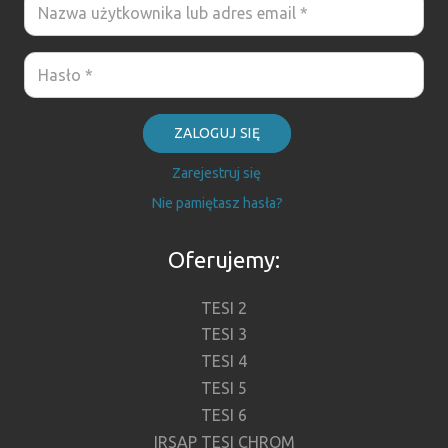
ZALOGUJ SIĘ
Zarejestruj się
Nie pamiętasz hasła?
Oferujemy:
TESI 2
TESI 3
TESI 4
TESI 5
TESI 6
IRSAP TESI CHROM