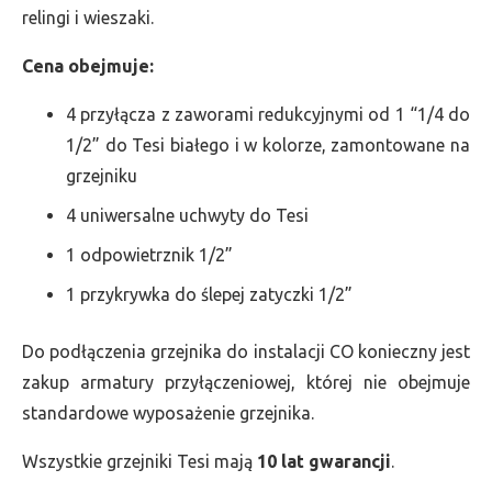
relingi i wieszaki.
Cena obejmuje:
4 przyłącza z zaworami redukcyjnymi od 1 “1/4 do
1/2” do Tesi białego i w kolorze, zamontowane na
grzejniku
4 uniwersalne uchwyty do Tesi
1 odpowietrznik 1/2”
1 przykrywka do ślepej zatyczki 1/2”
Do podłączenia grzejnika do instalacji CO konieczny jest
zakup armatury przyłączeniowej, której nie obejmuje
standardowe wyposażenie grzejnika.
Wszystkie grzejniki Tesi mają
10 lat gwarancji
.