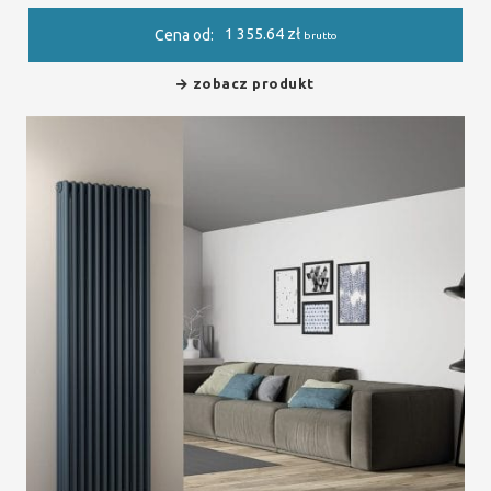
1 355.64
zł
Cena od:
brutto
zobacz produkt