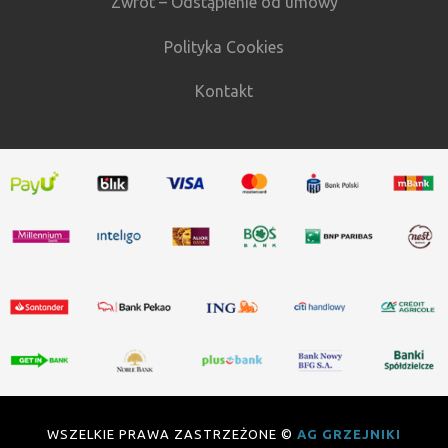
Zwrot – Odstąpienie od umowy
Polityka Cookies
Kontakt
WSZELKIE PRAWA ZASTRZEŻONE ©
AG GRZEJNIKI