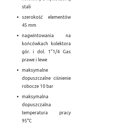
stali
szerokość elementów
45 mm
nagwintowania na
końcówkach kolektora
gór. i dol. 1”1/4 Gas
prawe i lewe
maksymalne
dopuszczalne ciśnienie
robocze 10 bar
maksymalna
dopuszczalna
temperatura pracy
95°C