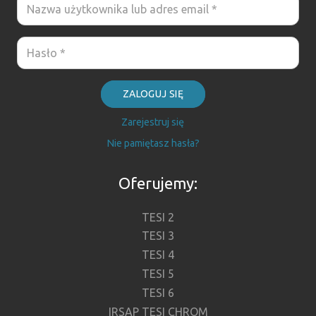
ZALOGUJ SIĘ
Zarejestruj się
Nie pamiętasz hasła?
Oferujemy:
TESI 2
TESI 3
TESI 4
TESI 5
TESI 6
IRSAP TESI CHROM