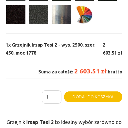
1x
Grzejnik Irsap Tesi 2 - wys. 2500, szer.
2
450, moc 1778
603.51 zł
2 603.51 zł
Suma za całość:
brutto
ilość
Al
DODAJ DO KOSZYKA
Grzejnik
Irsap
Tesi
Grzejnik
Irsap Tesi
2
to idealny wybór zarówno do
2