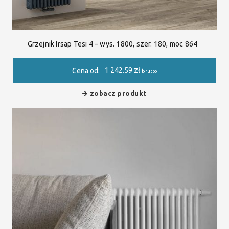
Grzejnik Irsap Tesi 4 – wys. 1800, szer. 180, moc 864
1 242.59
zł
Cena od:
brutto
zobacz produkt