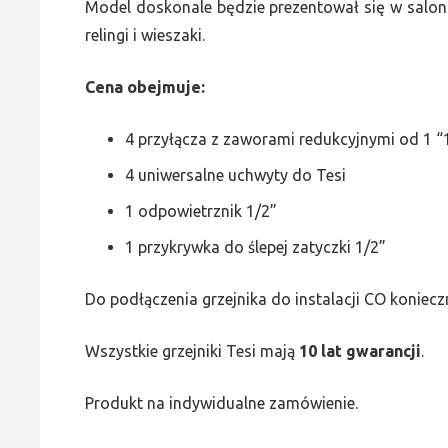
Model doskonale będzie prezentował się w saloni
relingi i wieszaki.
Cena obejmuje:
4 przyłącza z zaworami redukcyjnymi od 1 “1
4 uniwersalne uchwyty do Tesi
1 odpowietrznik 1/2”
1 przykrywka do ślepej zatyczki 1/2”
Do podłączenia grzejnika do instalacji CO koniecz
Wszystkie grzejniki Tesi mają
10 lat gwarancji
.
Produkt na indywidualne zamówienie.