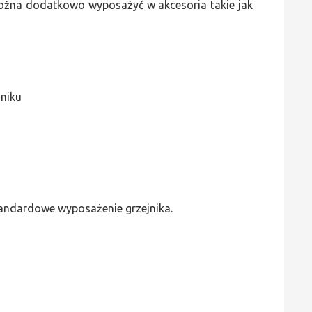
 można dodatkowo wyposażyć w akcesoria takie jak
jniku
standardowe wyposażenie grzejnika.