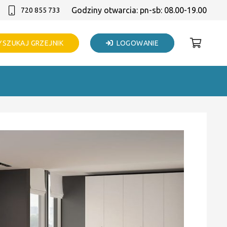
Godziny otwarcia: pn-sb: 08.00-19.00
720 855 733
SZUKAJ GRZEJNIK
LOGOWANIE