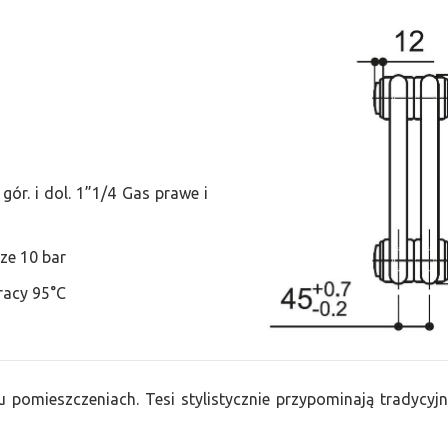
ór. i dol. 1”1/4 Gas prawe i
ze 10 bar
racy 95°C
u pomieszczeniach. Tesi stylistycznie przypominają tradycyjn