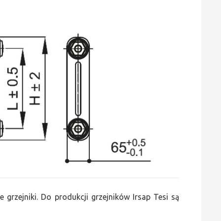
e grzejniki. Do produkcji grzejników Irsap Tesi są