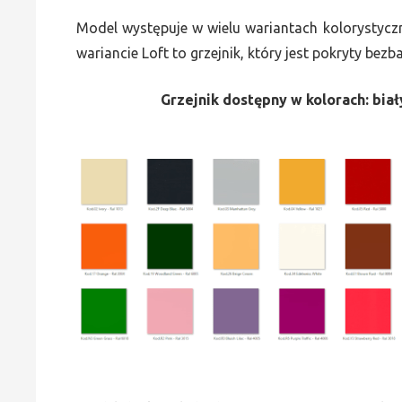
Model występuje w wielu wariantach kolorystycz
wariancie Loft to grzejnik, który jest pokryty bez
Grzejnik dostępny w kolorach: biały