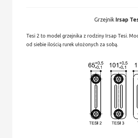
Grzejnik
Irsap Te
Tesi 2 to model grzejnika z rodziny Irsap Tesi. M
od siebie ilością rurek ułożonych za sobą.