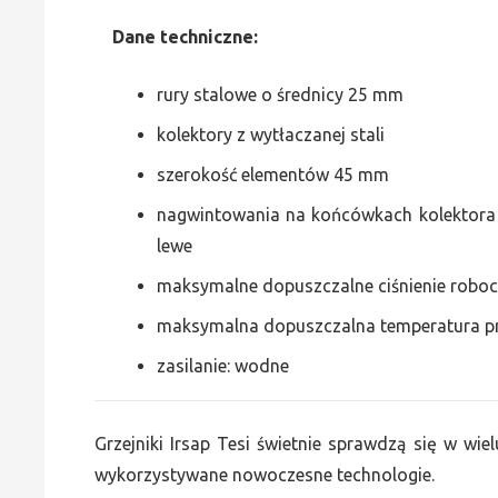
Dane
t
echniczne:
rury stalowe o średnicy 25 mm
kolektory z wytłaczanej stali
szerokość elementów 45 mm
nagwintowania na końcówkach kolektora g
lewe
maksymalne dopuszczalne ciśnienie roboc
maksymalna dopuszczalna temperatura p
zasilanie: wodne
Grzejniki Irsap Tesi świetnie sprawdzą się w wiel
wykorzystywane nowoczesne technologie.