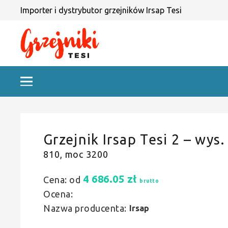
Importer i dystrybutor grzejników Irsap Tesi
Grzejnik Irsap Tesi 2 – wys.
810, moc 3200
4 686.05
zł
Cena: od
brutto
Ocena:
Nazwa producenta:
Irsap