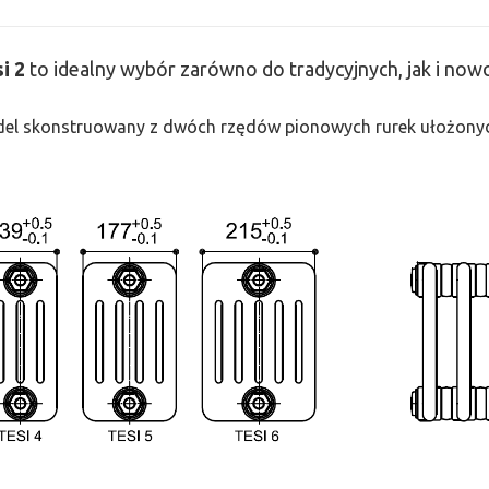
si
2
to idealny wybór zarówno do tradycyjnych, jak i no
odel skonstruowany z dwóch rzędów pionowych rurek ułożonych j