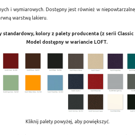
nych i wymiarowych. Dostępny jest również w niepowtarzalnej
barwną warstwą lakieru.
 standardowy, kolory z palety producenta (z serii Classic 
Model dostępny w wariancie LOFT.
Kliknij palety powyżej, aby powiększyć.