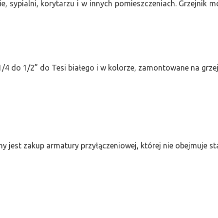
e, sypialni, korytarzu i w innych pomieszczeniach. Grzejnik
/4 do 1/2” do Tesi białego i w kolorze, zamontowane na grze
ny jest zakup armatury przyłączeniowej, której nie obejmuje 