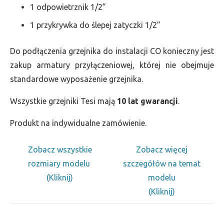
1 odpowietrznik 1/2”
1 przykrywka do ślepej zatyczki 1/2”
Do podłączenia grzejnika do instalacji CO konieczny jest
zakup armatury przyłączeniowej, której nie obejmuje
standardowe wyposażenie grzejnika.
Wszystkie grzejniki Tesi mają
10 lat gwarancji
.
Produkt na indywidualne zamówienie.
Zobacz wszystkie
Zobacz więcej
rozmiary modelu
szczegółów na temat
(Kliknij)
modelu
(Kliknij)