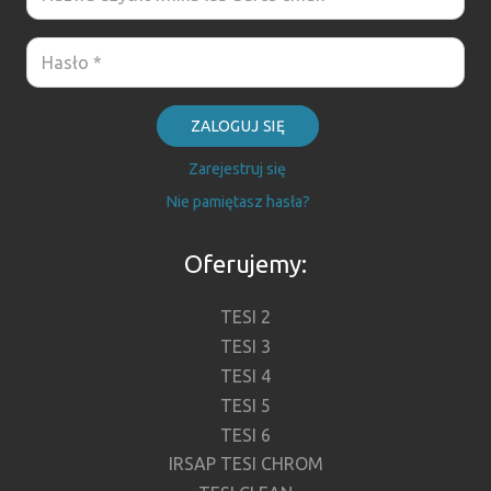
ZALOGUJ SIĘ
Zarejestruj się
Nie pamiętasz hasła?
Oferujemy:
TESI 2
TESI 3
TESI 4
TESI 5
TESI 6
IRSAP TESI CHROM