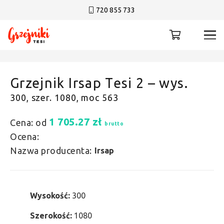
720 855 733
Grzejnik Irsap Tesi 2 – wys.
300, szer. 1080, moc 563
1 705.27
zł
Cena: od
brutto
Ocena:
Nazwa producenta:
Irsap
Wysokość:
300
Szerokość:
1080