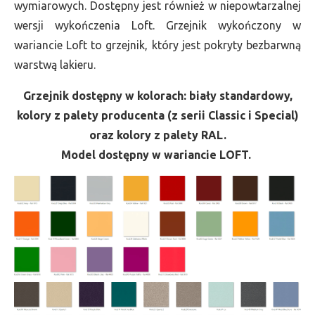
wymiarowych. Dostępny jest również w niepowtarzalnej
wersji wykończenia Loft. Grzejnik wykończony w
wariancie Loft to grzejnik, który jest pokryty bezbarwną
warstwą lakieru.
Grzejnik dostępny w kolorach: biały standardowy,
kolory z palety producenta (z serii Classic i Special)
oraz kolory z palety RAL.
Model dostępny w wariancie LOFT.