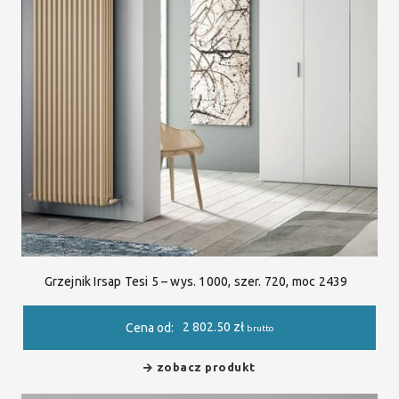
Grzejnik Irsap Tesi 5 – wys. 1000, szer. 720, moc 2439
2 802.50
zł
Cena od:
brutto
zobacz produkt