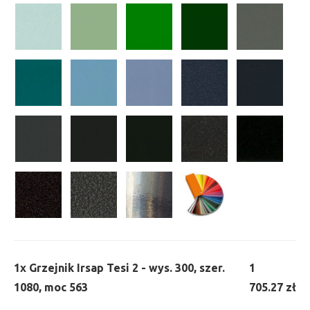
1x
Grzejnik Irsap Tesi 2 - wys. 300, szer.
1
1080, moc 563
705.27 zł