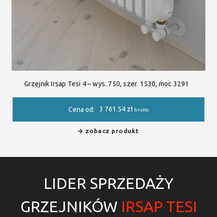
Grzejnik Irsap Tesi 4 – wys. 750, szer. 1530, moc 3291
3 761.54
zł
Cena od:
brutto
zobacz produkt
LIDER SPRZEDAŻY
GRZEJNIKÓW
IRSAP TESI