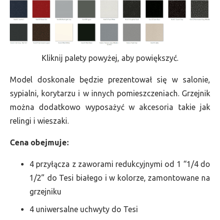
Kliknij palety powyżej, aby powiększyć.
Model doskonale będzie prezentował się w salonie,
sypialni, korytarzu i w innych pomieszczeniach. Grzejnik
można dodatkowo wyposażyć w akcesoria takie jak
relingi i wieszaki.
Cena obejmuje:
4 przyłącza z zaworami redukcyjnymi od 1 “1/4 do
1/2” do Tesi białego i w kolorze, zamontowane na
grzejniku
4 uniwersalne uchwyty do Tesi