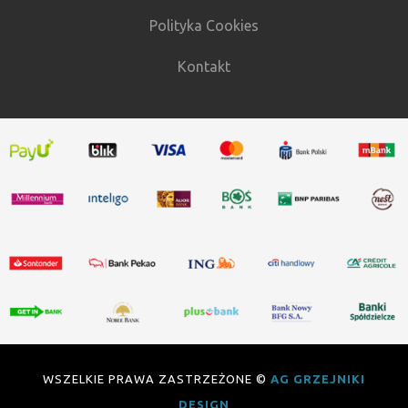
Polityka Cookies
Kontakt
WSZELKIE PRAWA ZASTRZEŻONE ©
AG GRZEJNIKI
DESIGN