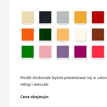
Model doskonale będzie prezentował się w saloni
relingi i wieszaki.
Cena obejmuje: