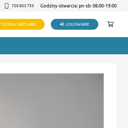
Godziny otwarcia: pn-sb: 08.00-19.00
720 855 733
SZUKAJ GRZEJNIK
LOGOWANIE