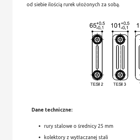
od siebie ilością rurek ułożonych za sobą.
Dane
t
echniczne:
rury stalowe o średnicy 25 mm
kolektory z wytłaczanej stali