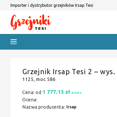
Importer i dystrybutor grzejników Irsap Tesi
Grzejnik Irsap Tesi 2 – wys.
1125, moc 586
1 777.13
zł
Cena: od
brutto
Ocena:
Nazwa producenta:
Irsap