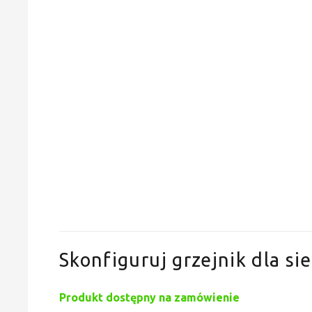
Skonfiguruj grzejnik dla sie
Produkt dostępny na zamówienie