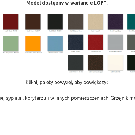
Model dostępny w wariancie LOFT.
Kliknij palety powyżej, aby powiększyć.
e, sypialni, korytarzu i w innych pomieszczeniach. Grzejnik