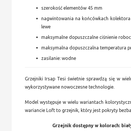
szerokość elementów 45 mm
nagwintowania na końcówkach kolektora g
lewe
maksymalne dopuszczalne ciśnienie roboc
maksymalna dopuszczalna temperatura p
zasilanie: wodne
Grzejniki Irsap Tesi świetnie sprawdzą się w wiel
wykorzystywane nowoczesne technologie.
Model występuje w wielu wariantach kolorystycz
wariancie Loft to grzejnik, który jest pokryty bez
Grzejnik dostępny w kolorach: biały