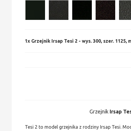
1x
Grzejnik Irsap Tesi 2 - wys. 300, szer. 1125,
Grzejnik
Irsap Te
Tesi 2 to model grzejnika z rodziny Irsap Tesi. M