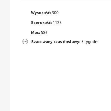
Wysokość:
300
Szerokość:
1125
Moc:
586
Szacowany czas dostawy:
5 tygodni