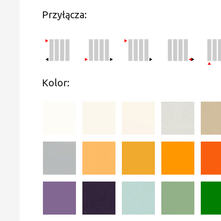
Przyłącza:
Kolor: