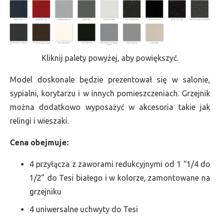
Kliknij palety powyżej, aby powiększyć.
Model doskonale będzie prezentował się w salonie,
sypialni, korytarzu i w innych pomieszczeniach. Grzejnik
można dodatkowo wyposażyć w akcesoria takie jak
relingi i wieszaki.
Cena obejmuje:
4 przyłącza z zaworami redukcyjnymi od 1 “1/4 do
1/2” do Tesi białego i w kolorze, zamontowane na
grzejniku
4 uniwersalne uchwyty do Tesi