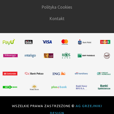
Polityka Cookies
Kontakt
WSZELKIE PRAWA ZASTRZEŻONE ©
AG GRZEJNIKI
DESIGN