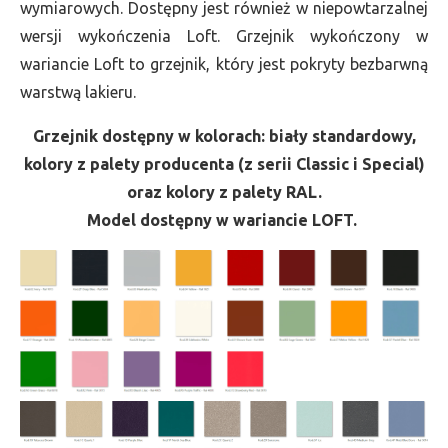
wymiarowych. Dostępny jest również w niepowtarzalnej
wersji wykończenia Loft. Grzejnik wykończony w
wariancie Loft to grzejnik, który jest pokryty bezbarwną
warstwą lakieru.
Grzejnik dostępny w kolorach: biały standardowy,
kolory z palety producenta (z serii Classic i Special)
oraz kolory z palety RAL.
Model dostępny w wariancie LOFT.