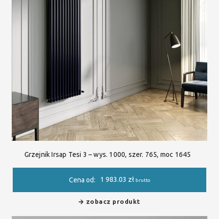
Grzejnik Irsap Tesi 3 – wys. 1000, szer. 765, moc 1645
1 983.03
zł
Cena od:
brutto
zobacz produkt