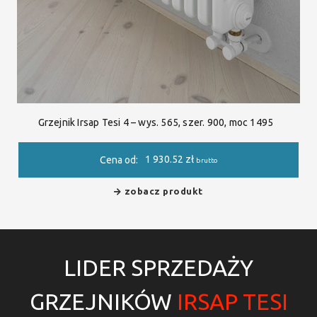
Grzejnik Irsap Tesi 4 – wys. 565, szer. 900, moc 1495
1 930.52
zł
Cena od:
brutto
zobacz produkt
LIDER SPRZEDAŻY
GRZEJNIKÓW
IRSAP TESI