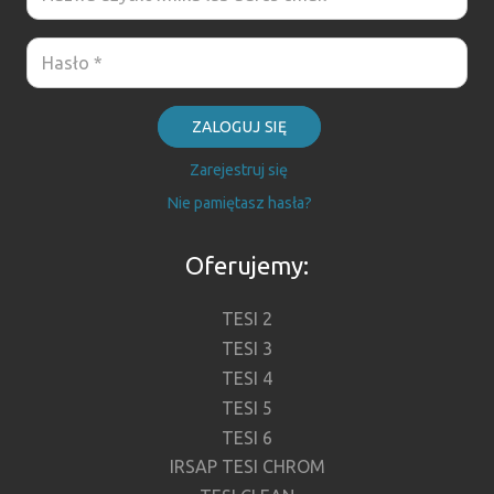
ZALOGUJ SIĘ
Zarejestruj się
Nie pamiętasz hasła?
Oferujemy:
TESI 2
TESI 3
TESI 4
TESI 5
TESI 6
IRSAP TESI CHROM