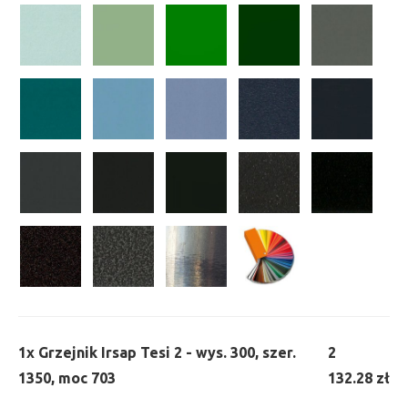
1x
Grzejnik Irsap Tesi 2 - wys. 300, szer.
2
1350, moc 703
132.28 zł