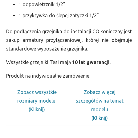
1 odpowietrznik 1/2”
1 przykrywka do ślepej zatyczki 1/2”
Do podłączenia grzejnika do instalacji CO konieczny jest
zakup armatury przyłączeniowej, której nie obejmuje
standardowe wyposażenie grzejnika.
Wszystkie grzejniki Tesi mają
10 lat gwarancji
.
Produkt na indywidualne zamówienie.
Zobacz wszystkie
Zobacz więcej
rozmiary modelu
szczegółów na temat
(Kliknij)
modelu
(Kliknij)