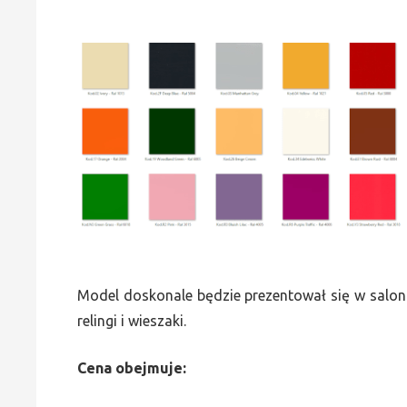
Model doskonale będzie prezentował się w saloni
relingi i wieszaki.
Cena obejmuje: