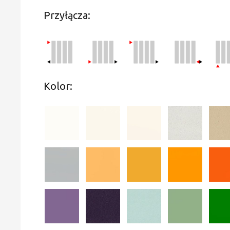
Przyłącza:
Kolor: