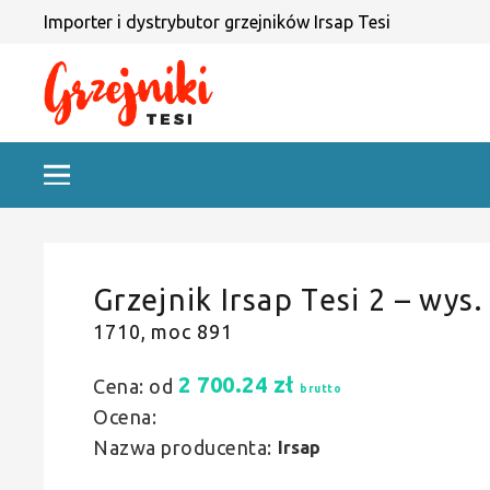
Importer i dystrybutor grzejników Irsap Tesi
Grzejnik Irsap Tesi 2 – wys.
1710, moc 891
2 700.24
zł
Cena: od
brutto
Ocena:
Nazwa producenta:
Irsap