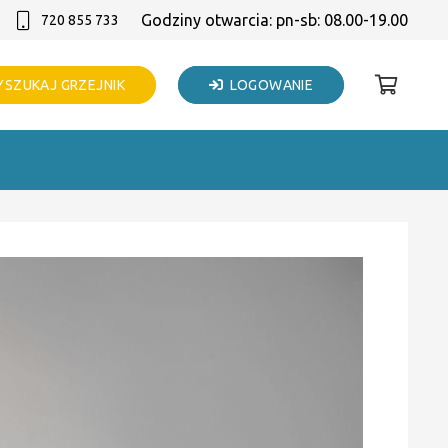
Godziny otwarcia: pn-sb: 08.00-19.00
720 855 733
SZUKAJ GRZEJNIK
LOGOWANIE