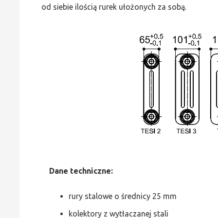
od siebie ilością rurek ułożonych za sobą.
Dane
t
echniczne:
rury stalowe o średnicy 25 mm
kolektory z wytłaczanej stali