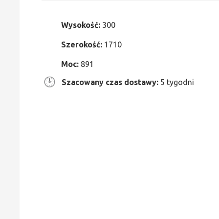
Wysokość:
300
Szerokość:
1710
Moc:
891
Szacowany czas dostawy:
5 tygodni