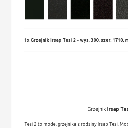
1x
Grzejnik Irsap Tesi 2 - wys. 300, szer. 1710,
Grzejnik
Irsap Te
Tesi 2 to model grzejnika z rodziny Irsap Tesi. M