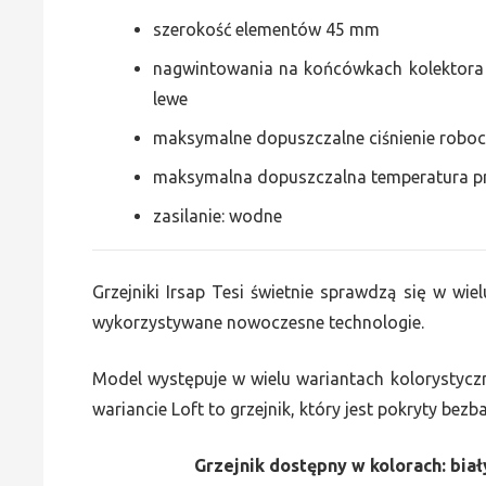
szerokość elementów 45 mm
nagwintowania na końcówkach kolektora g
lewe
maksymalne dopuszczalne ciśnienie roboc
maksymalna dopuszczalna temperatura p
zasilanie: wodne
Grzejniki Irsap Tesi świetnie sprawdzą się w wiel
wykorzystywane nowoczesne technologie.
Model występuje w wielu wariantach kolorystycz
wariancie Loft to grzejnik, który jest pokryty bez
Grzejnik dostępny w kolorach: biały