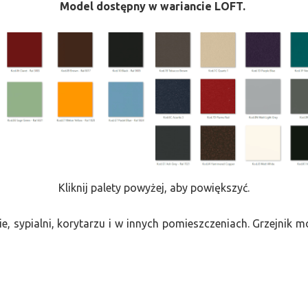
Model dostępny w wariancie LOFT.
Kliknij palety powyżej, aby powiększyć.
e, sypialni, korytarzu i w innych pomieszczeniach. Grzejnik