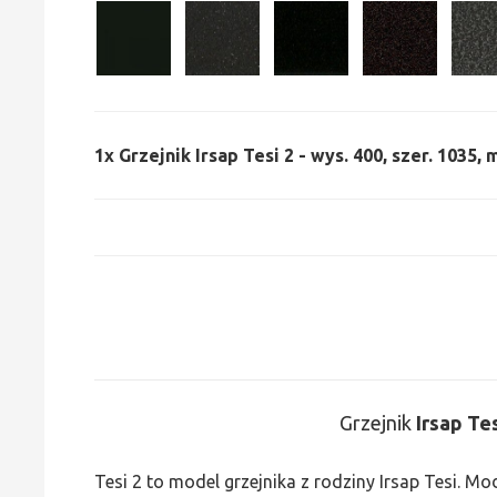
1x
Grzejnik Irsap Tesi 2 - wys. 400, szer. 1035,
Grzejnik
Irsap Te
Tesi 2 to model grzejnika z rodziny Irsap Tesi. M