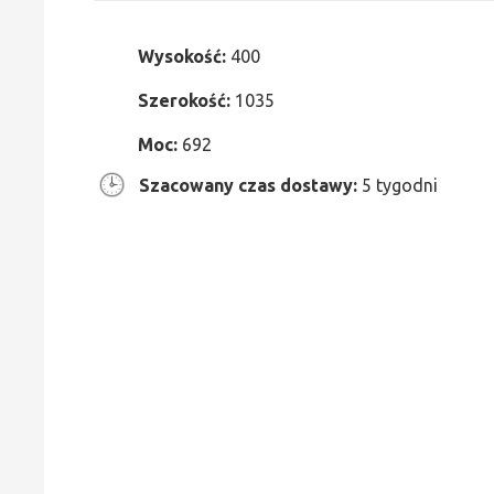
Wysokość:
400
Szerokość:
1035
Moc:
692
Szacowany czas dostawy:
5 tygodni