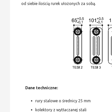
od siebie ilością rurek ułożonych za sobą.
Dane
t
echniczne:
rury stalowe o średnicy 25 mm
kolektory z wytłaczanej stali