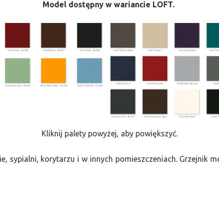
Model dostępny w wariancie LOFT.
Kliknij palety powyżej, aby powiększyć.
e, sypialni, korytarzu i w innych pomieszczeniach. Grzejnik