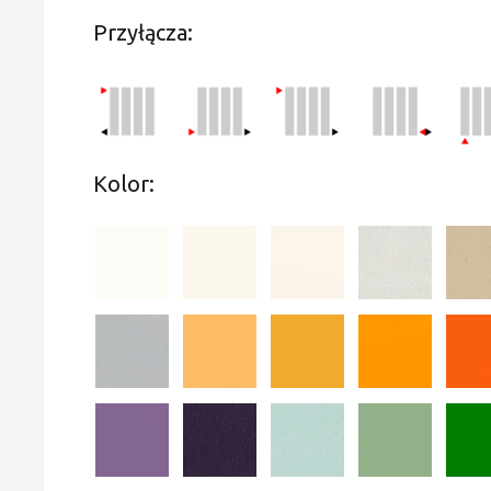
Przyłącza:
Kolor: