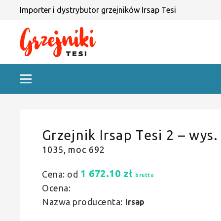
Importer i dystrybutor grzejników Irsap Tesi
Grzejnik Irsap Tesi 2 – wys.
1035, moc 692
1 672.10
zł
Cena: od
brutto
Ocena:
Nazwa producenta:
Irsap