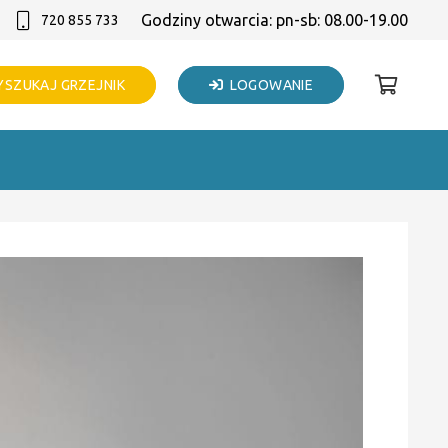
Godziny otwarcia: pn-sb: 08.00-19.00
720 855 733
SZUKAJ GRZEJNIK
LOGOWANIE