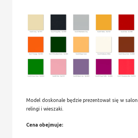
Model doskonale będzie prezentował się w saloni
relingi i wieszaki.
Cena obejmuje: