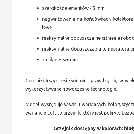
szerokość elementów 45 mm
nagwintowania na końcówkach kolektora g
lewe
maksymalne dopuszczalne ciśnienie roboc
maksymalna dopuszczalna temperatura p
zasilanie: wodne
Grzejniki Irsap Tesi świetnie sprawdzą się w wiel
wykorzystywane nowoczesne technologie.
Model występuje w wielu wariantach kolorystycz
wariancie Loft to grzejnik, który jest pokryty bez
Grzejnik dostępny w kolorach: biały