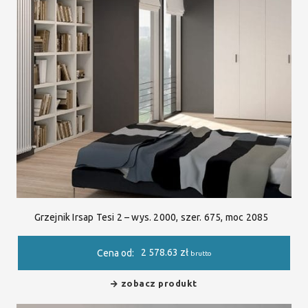
Grzejnik Irsap Tesi 2 – wys. 2000, szer. 675, moc 2085
2 578.63
zł
Cena od:
brutto
zobacz produkt