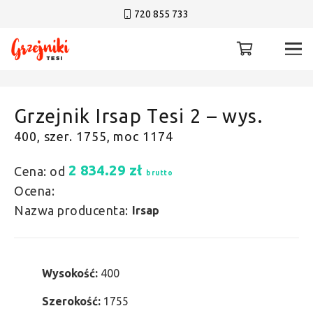
720 855 733
Grzejnik Irsap Tesi 2 – wys.
400, szer. 1755, moc 1174
2 834.29
zł
Cena: od
brutto
Ocena:
Nazwa producenta:
Irsap
Wysokość:
400
Szerokość:
1755