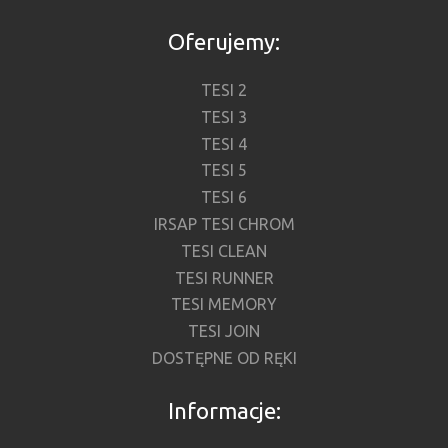
Oferujemy:
TESI 2
TESI 3
TESI 4
TESI 5
TESI 6
IRSAP TESI CHROM
TESI CLEAN
TESI RUNNER
TESI MEMORY
TESI JOIN
DOSTĘPNE OD RĘKI
Informacje: