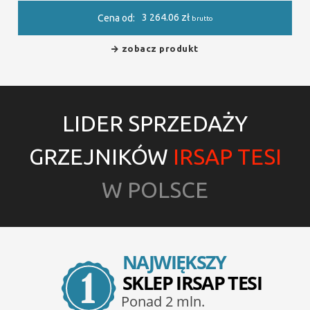
3 264.06
zł
Cena od:
brutto
zobacz produkt
LIDER SPRZEDAŻY
GRZEJNIKÓW
IRSAP TESI
W POLSCE