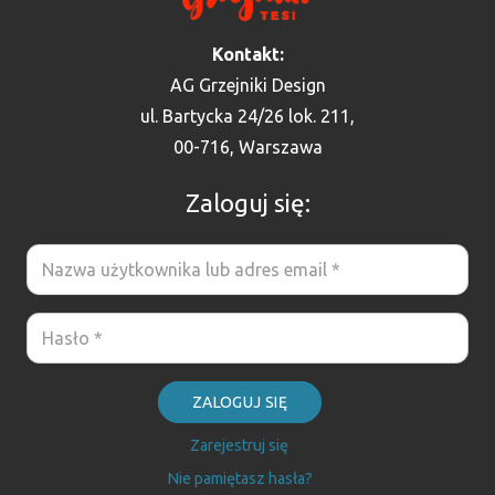
Kontakt:
AG Grzejniki Design
ul. Bartycka 24/26 lok. 211,
00-716, Warszawa
Zaloguj się:
ZALOGUJ SIĘ
Zarejestruj się
Nie pamiętasz hasła?