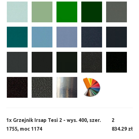
1x
Grzejnik Irsap Tesi 2 - wys. 400, szer.
2
1755, moc 1174
834.29 zł