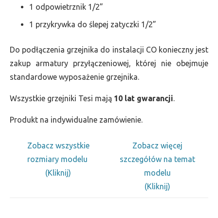
1 odpowietrznik 1/2”
1 przykrywka do ślepej zatyczki 1/2”
Do podłączenia grzejnika do instalacji CO konieczny jest
zakup armatury przyłączeniowej, której nie obejmuje
standardowe wyposażenie grzejnika.
Wszystkie grzejniki Tesi mają
10 lat gwarancji
.
Produkt na indywidualne zamówienie.
Zobacz wszystkie
Zobacz więcej
rozmiary modelu
szczegółów na temat
(Kliknij)
modelu
(Kliknij)