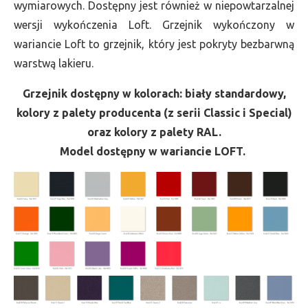
wymiarowych. Dostępny jest również w niepowtarzalnej
wersji wykończenia Loft. Grzejnik wykończony w
wariancie Loft to grzejnik, który jest pokryty bezbarwną
warstwą lakieru.
Grzejnik dostępny w kolorach: biały standardowy,
kolory z palety producenta (z serii Classic i Special)
oraz kolory z palety RAL.
Model dostępny w wariancie LOFT.