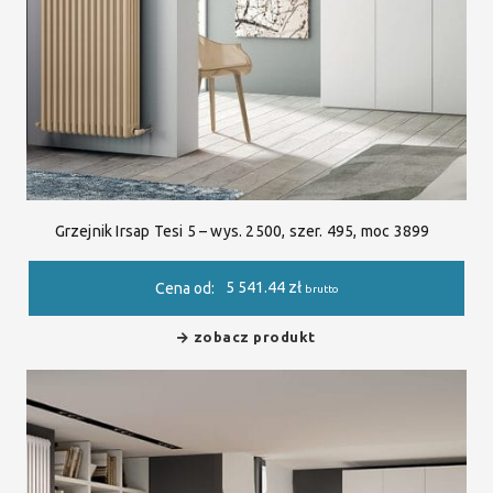
Grzejnik Irsap Tesi 5 – wys. 2500, szer. 495, moc 3899
5 541.44
zł
Cena od:
brutto
zobacz produkt