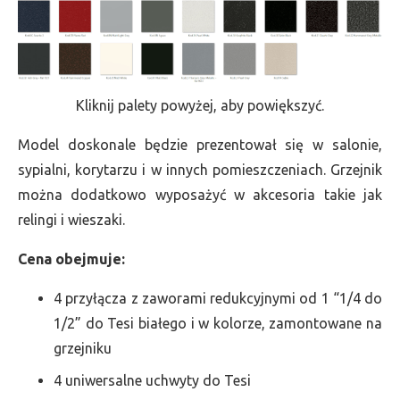
Kliknij palety powyżej, aby powiększyć.
Model doskonale będzie prezentował się w salonie,
sypialni, korytarzu i w innych pomieszczeniach. Grzejnik
można dodatkowo wyposażyć w akcesoria takie jak
relingi i wieszaki.
Cena obejmuje:
4 przyłącza z zaworami redukcyjnymi od 1 “1/4 do
1/2” do Tesi białego i w kolorze, zamontowane na
grzejniku
4 uniwersalne uchwyty do Tesi