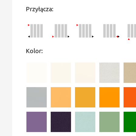
Przyłącza:
Kolor: