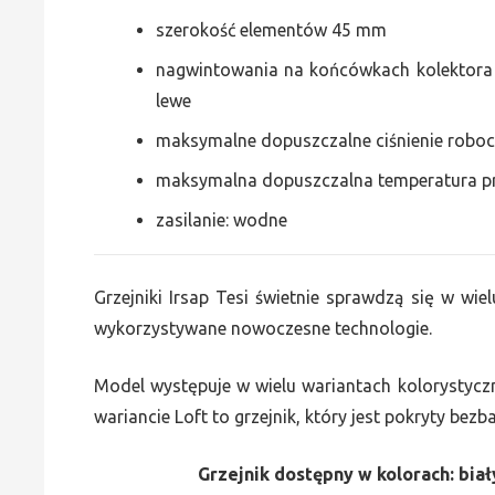
szerokość elementów 45 mm
nagwintowania na końcówkach kolektora g
lewe
maksymalne dopuszczalne ciśnienie roboc
maksymalna dopuszczalna temperatura p
zasilanie: wodne
Grzejniki Irsap Tesi świetnie sprawdzą się w wiel
wykorzystywane nowoczesne technologie.
Model występuje w wielu wariantach kolorystycz
wariancie Loft to grzejnik, który jest pokryty bez
Grzejnik dostępny w kolorach: biały