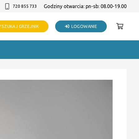
Godziny otwarcia: pn-sb: 08.00-19.00
720 855 733
SZUKAJ GRZEJNIK
LOGOWANIE