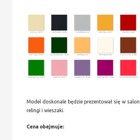
Model doskonale będzie prezentował się w saloni
relingi i wieszaki.
Cena obejmuje: