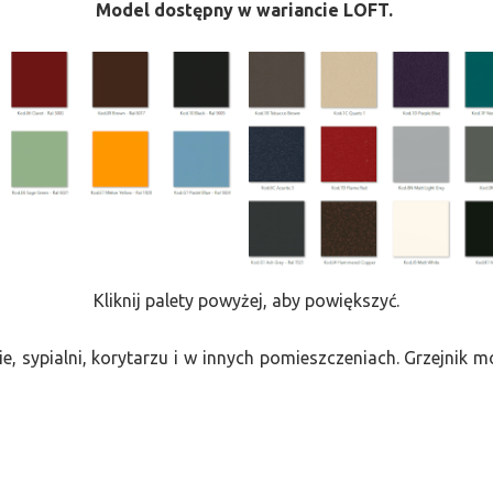
Model dostępny w wariancie LOFT.
Kliknij palety powyżej, aby powiększyć.
e, sypialni, korytarzu i w innych pomieszczeniach. Grzejnik