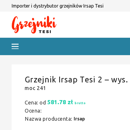
Importer i dystrybutor grzejników Irsap Tesi
Grzejnik Irsap Tesi 2 – wys.
moc 241
581.78
zł
Cena: od
brutto
Ocena:
Nazwa producenta:
Irsap