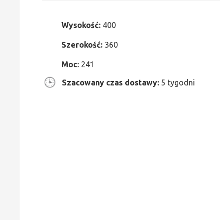
Wysokość:
400
Szerokość:
360
Moc:
241
Szacowany czas dostawy:
5 tygodni