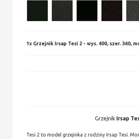
1x
Grzejnik Irsap Tesi 2 - wys. 400, szer. 360, m
Grzejnik
Irsap Te
Tesi 2 to model grzejnika z rodziny Irsap Tesi. M