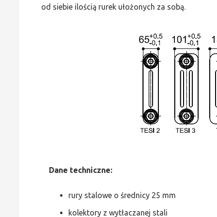
od siebie ilością rurek ułożonych za sobą.
Dane
t
echniczne:
rury stalowe o średnicy 25 mm
kolektory z wytłaczanej stali