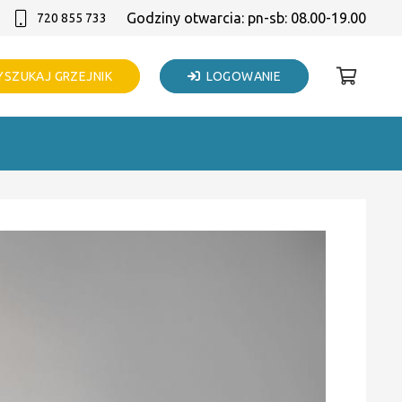
Godziny otwarcia: pn-sb: 08.00-19.00
720 855 733
SZUKAJ GRZEJNIK
LOGOWANIE