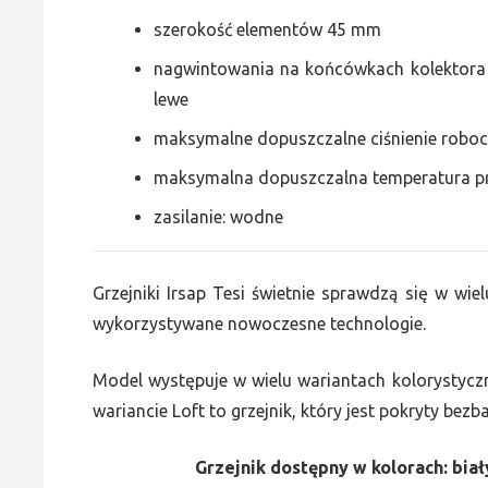
szerokość elementów 45 mm
nagwintowania na końcówkach kolektora g
lewe
maksymalne dopuszczalne ciśnienie roboc
maksymalna dopuszczalna temperatura p
zasilanie: wodne
Grzejniki Irsap Tesi świetnie sprawdzą się w wiel
wykorzystywane nowoczesne technologie.
Model występuje w wielu wariantach kolorystycz
wariancie Loft to grzejnik, który jest pokryty bez
Grzejnik dostępny w kolorach: biały