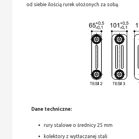
od siebie ilością rurek ułożonych za sobą.
Dane
t
echniczne:
rury stalowe o średnicy 25 mm
kolektory z wytłaczanej stali