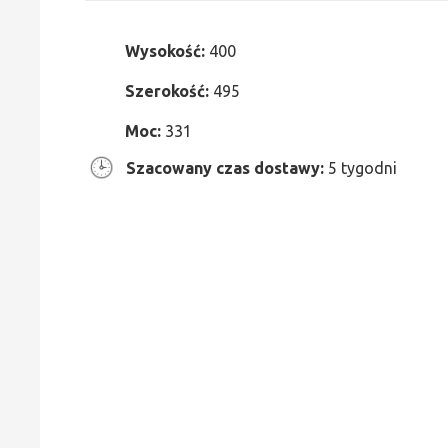
Wysokość:
400
Szerokość:
495
Moc:
331
Szacowany czas dostawy:
5 tygodni