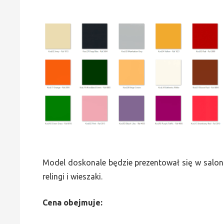
Model doskonale będzie prezentował się w saloni
relingi i wieszaki.
Cena obejmuje: