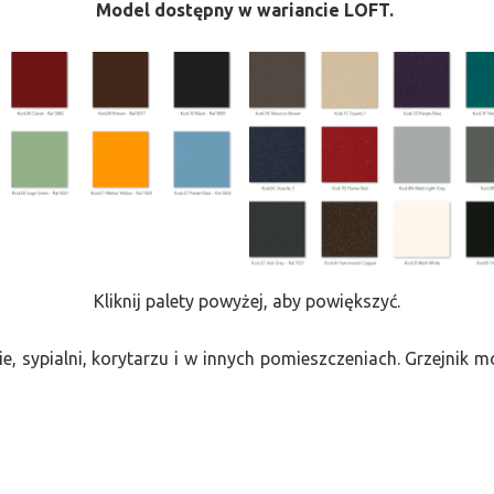
Model dostępny w wariancie LOFT.
Kliknij palety powyżej, aby powiększyć.
e, sypialni, korytarzu i w innych pomieszczeniach. Grzejnik