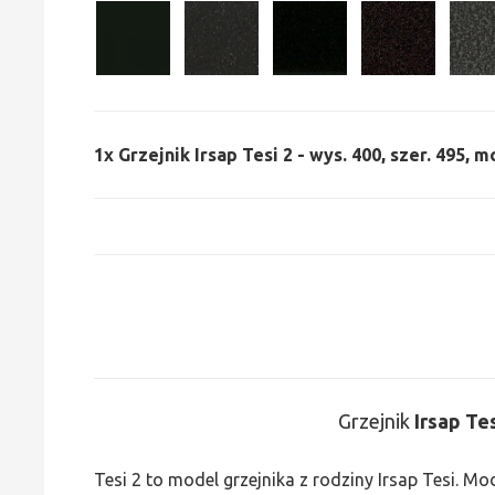
1x
Grzejnik Irsap Tesi 2 - wys. 400, szer. 495, m
Grzejnik
Irsap Te
Tesi 2 to model grzejnika z rodziny Irsap Tesi. M