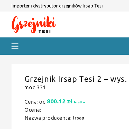
Importer i dystrybutor grzejników Irsap Tesi
Grzejnik Irsap Tesi 2 – wys.
moc 331
800.12
zł
Cena: od
brutto
Ocena:
Nazwa producenta:
Irsap