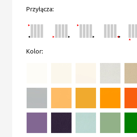
Przyłącza:
Kolor: