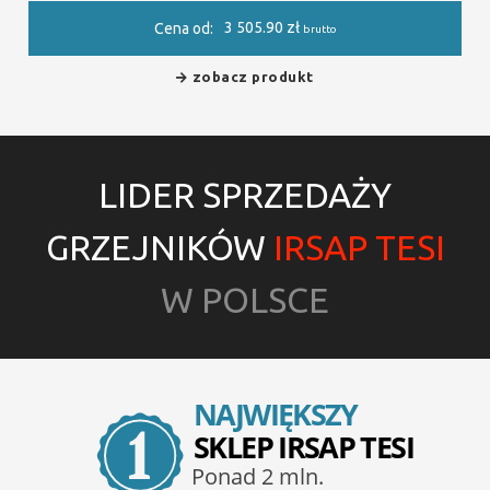
3 505.90
zł
Cena od:
brutto
zobacz produkt
LIDER SPRZEDAŻY
GRZEJNIKÓW
IRSAP TESI
W POLSCE