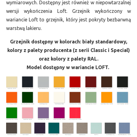
wymiarowych. Dostępny jest również w niepowtarzalnej
wersji wykończenia Loft. Grzejnik wykończony w
wariancie Loft to grzejnik, który jest pokryty bezbarwną
warstwą lakieru.
Grzejnik dostępny w kolorach: biały standardowy,
kolory z palety producenta (z serii Classic i Special)
oraz kolory z palety RAL.
Model dostępny w wariancie LOFT.