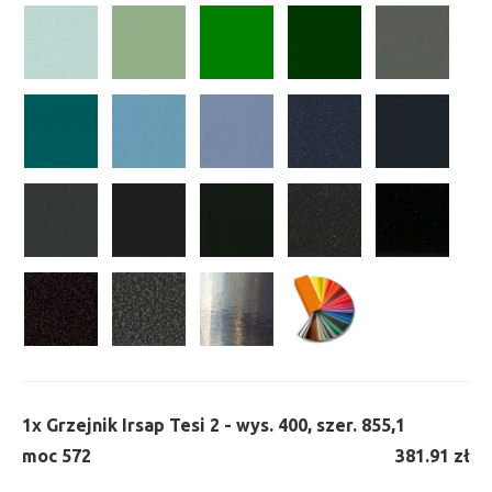
1x
Grzejnik Irsap Tesi 2 - wys. 400, szer. 855,
1
moc 572
381.91 zł