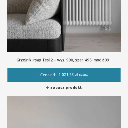
Grzejnik Irsap Tesi 2 – wys. 900, szer. 495, moc 689
1 021.23
zł
Cena od:
brutto
zobacz produkt