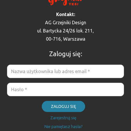
Kontakt:
AG Grzejniki Design
ul. Bartycka 24/26 lok. 211,
00-716, Warszawa
Zaloguj się:
ZALOGUJ SIĘ
Zarejestruj się
Nie pamiętasz hasła?