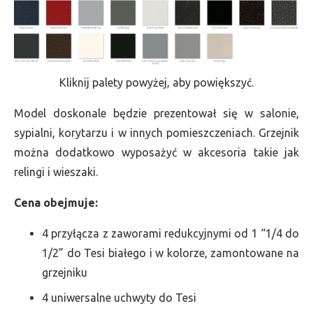
Kliknij palety powyżej, aby powiększyć.
Model doskonale będzie prezentował się w salonie,
sypialni, korytarzu i w innych pomieszczeniach. Grzejnik
można dodatkowo wyposażyć w akcesoria takie jak
relingi i wieszaki.
Cena obejmuje:
4 przyłącza z zaworami redukcyjnymi od 1 “1/4 do
1/2” do Tesi białego i w kolorze, zamontowane na
grzejniku
4 uniwersalne uchwyty do Tesi