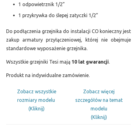
1 odpowietrznik 1/2”
1 przykrywka do ślepej zatyczki 1/2”
Do podłączenia grzejnika do instalacji CO konieczny jest
zakup armatury przyłączeniowej, której nie obejmuje
standardowe wyposażenie grzejnika.
Wszystkie grzejniki Tesi mają
10 lat gwarancji
.
Produkt na indywidualne zamówienie.
Zobacz wszystkie
Zobacz więcej
rozmiary modelu
szczegółów na temat
(Kliknij)
modelu
(Kliknij)