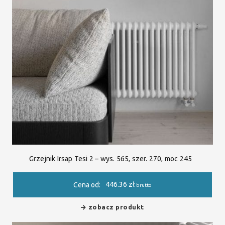
Grzejnik Irsap Tesi 2 – wys. 565, szer. 270, moc 245
446.36
zł
Cena od:
brutto
zobacz produkt