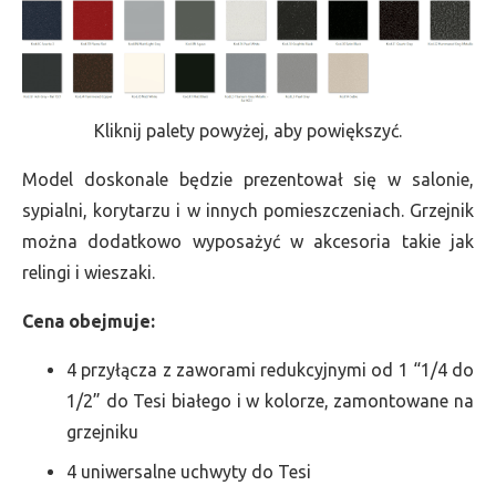
Kliknij palety powyżej, aby powiększyć.
Model doskonale będzie prezentował się w salonie,
sypialni, korytarzu i w innych pomieszczeniach. Grzejnik
można dodatkowo wyposażyć w akcesoria takie jak
relingi i wieszaki.
Cena obejmuje:
4 przyłącza z zaworami redukcyjnymi od 1 “1/4 do
1/2” do Tesi białego i w kolorze, zamontowane na
grzejniku
4 uniwersalne uchwyty do Tesi