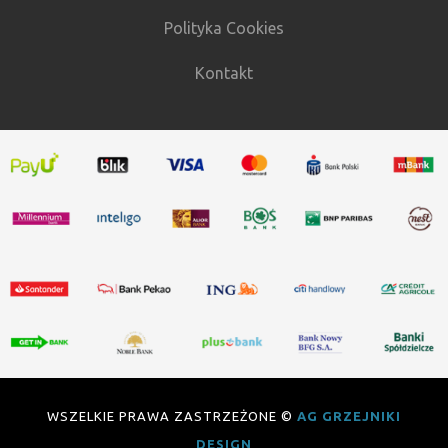
Polityka Cookies
Kontakt
WSZELKIE PRAWA ZASTRZEŻONE ©
AG GRZEJNIKI
DESIGN