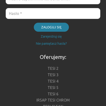
ZALOGUJ SIĘ
Zarejestruj się
Nie pamiętasz hasła?
Oferujemy:
TESI 2
TESI 3
TESI 4
TESI 5
TESI 6
IRSAP TESI CHROM