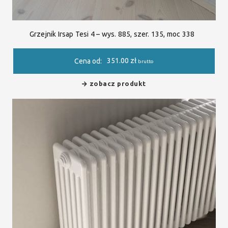
Grzejnik Irsap Tesi 4 – wys. 885, szer. 135, moc 338
351.00
zł
Cena od:
brutto
zobacz produkt