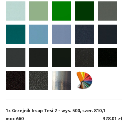
1x
Grzejnik Irsap Tesi 2 - wys. 500, szer. 810,
1
moc 660
328.01 zł