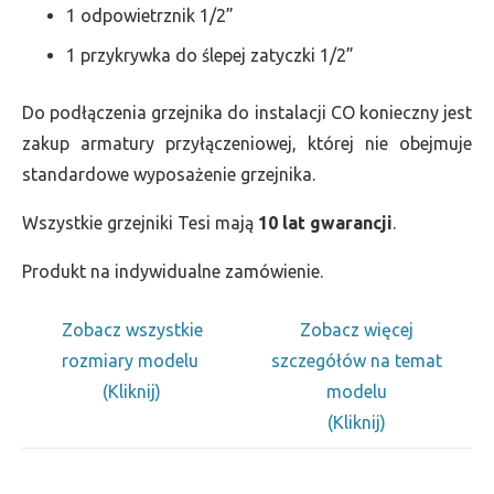
1 odpowietrznik 1/2”
1 przykrywka do ślepej zatyczki 1/2”
Do podłączenia grzejnika do instalacji CO konieczny jest
zakup armatury przyłączeniowej, której nie obejmuje
standardowe wyposażenie grzejnika.
Wszystkie grzejniki Tesi mają
10 lat gwarancji
.
Produkt na indywidualne zamówienie.
Zobacz wszystkie
Zobacz więcej
rozmiary modelu
szczegółów na temat
(Kliknij)
modelu
(Kliknij)