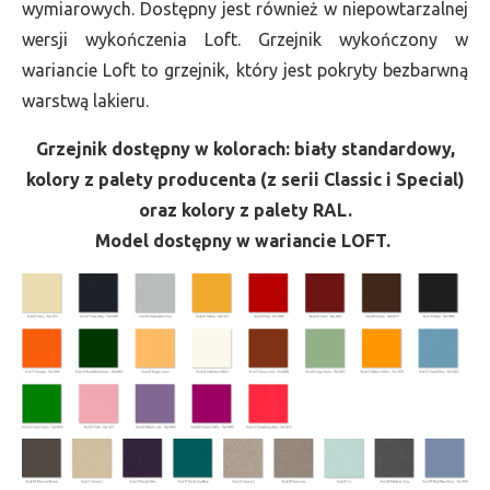
wymiarowych. Dostępny jest również w niepowtarzalnej
wersji wykończenia Loft. Grzejnik wykończony w
wariancie Loft to grzejnik, który jest pokryty bezbarwną
warstwą lakieru.
Grzejnik dostępny w kolorach: biały standardowy,
kolory z palety producenta (z serii Classic i Special)
oraz kolory z palety RAL.
Model dostępny w wariancie LOFT.