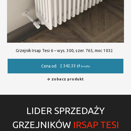
Grzejnik Irsap Tesi 6 – wys. 300, szer. 765, moc 1032
2 342.33
zł
Cena od:
brutto
zobacz produkt
LIDER SPRZEDAŻY
GRZEJNIKÓW
IRSAP TESI