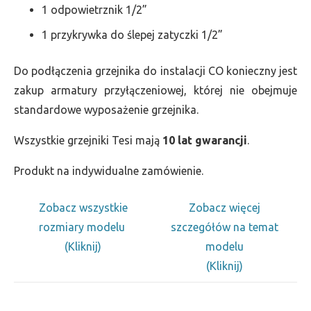
1 odpowietrznik 1/2”
1 przykrywka do ślepej zatyczki 1/2”
Do podłączenia grzejnika do instalacji CO konieczny jest
zakup armatury przyłączeniowej, której nie obejmuje
standardowe wyposażenie grzejnika.
Wszystkie grzejniki Tesi mają
10 lat gwarancji
.
Produkt na indywidualne zamówienie.
Zobacz wszystkie
Zobacz więcej
rozmiary modelu
szczegółów na temat
(Kliknij)
modelu
(Kliknij)