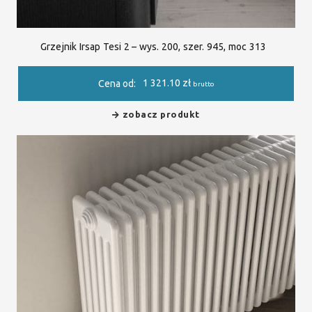
Grzejnik Irsap Tesi 2 – wys. 200, szer. 945, moc 313
1 321.10
zł
Cena od:
brutto
zobacz produkt