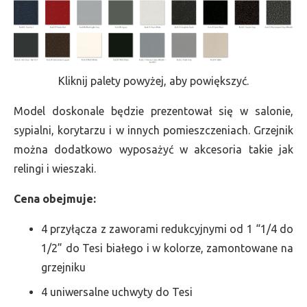
Kliknij palety powyżej, aby powiększyć.
Model doskonale będzie prezentował się w salonie,
sypialni, korytarzu i w innych pomieszczeniach. Grzejnik
można dodatkowo wyposażyć w akcesoria takie jak
relingi i wieszaki.
Cena obejmuje:
4 przyłącza z zaworami redukcyjnymi od 1 “1/4 do
1/2” do Tesi białego i w kolorze, zamontowane na
grzejniku
4 uniwersalne uchwyty do Tesi