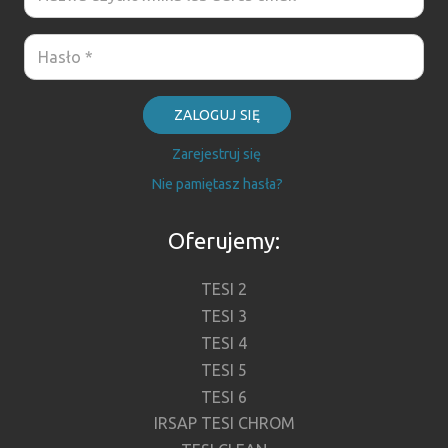
ZALOGUJ SIĘ
Zarejestruj się
Nie pamiętasz hasła?
Oferujemy:
TESI 2
TESI 3
TESI 4
TESI 5
TESI 6
IRSAP TESI CHROM