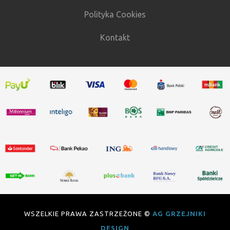
Polityka Cookies
Kontakt
WSZELKIE PRAWA ZASTRZEŻONE ©
AG GRZEJNIKI
DESIGN