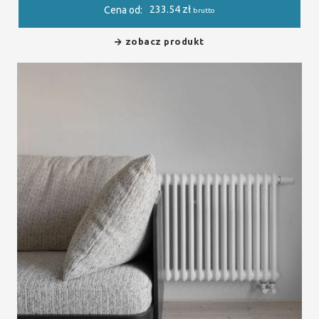
233.54
zł
Cena od:
brutto
zobacz produkt