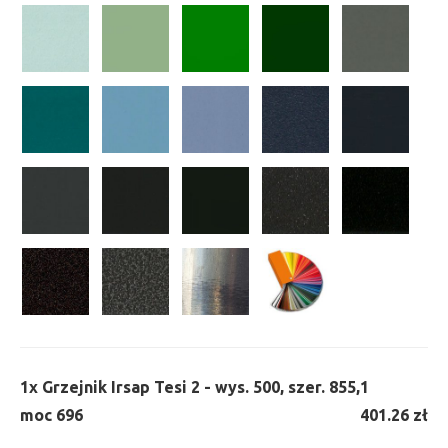
1x
Grzejnik Irsap Tesi 2 - wys. 500, szer. 855,
1
moc 696
401.26 zł