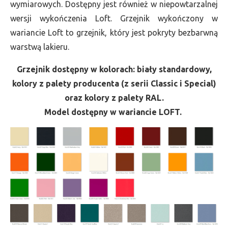
wymiarowych. Dostępny jest również w niepowtarzalnej
wersji wykończenia Loft. Grzejnik wykończony w
wariancie Loft to grzejnik, który jest pokryty bezbarwną
warstwą lakieru.
Grzejnik dostępny w kolorach: biały standardowy,
kolory z palety producenta (z serii Classic i Special)
oraz kolory z palety RAL.
Model dostępny w wariancie LOFT.