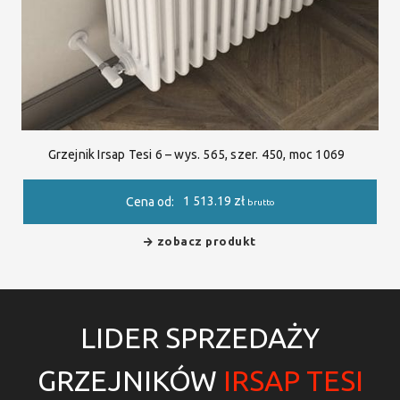
Grzejnik Irsap Tesi 6 – wys. 565, szer. 450, moc 1069
1 513.19
zł
Cena od:
brutto
zobacz produkt
LIDER SPRZEDAŻY
GRZEJNIKÓW
IRSAP TESI