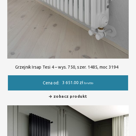
Grzejnik Irsap Tesi 4 – wys. 750, szer. 1485, moc 3194
3 651.00
zł
Cena od:
brutto
zobacz produkt