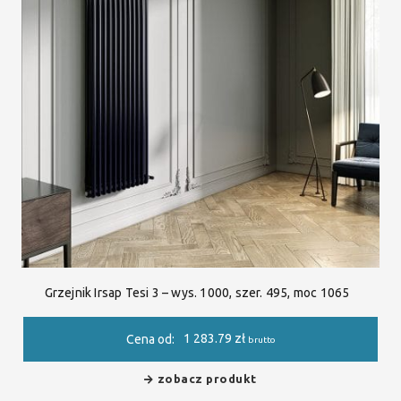
Grzejnik Irsap Tesi 3 – wys. 1000, szer. 495, moc 1065
1 283.79
zł
Cena od:
brutto
zobacz produkt