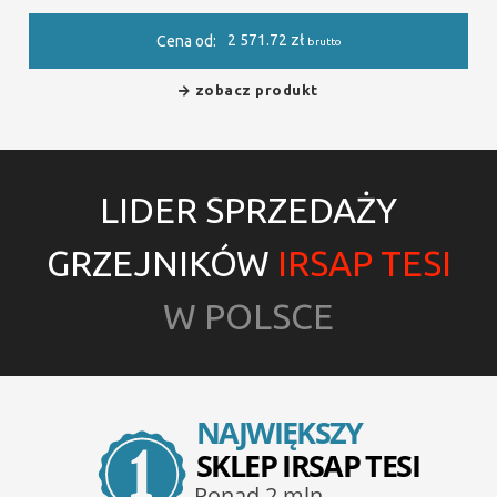
2 571.72
zł
Cena od:
brutto
zobacz produkt
LIDER SPRZEDAŻY
GRZEJNIKÓW
IRSAP TESI
W POLSCE