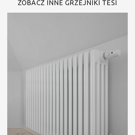
ZOBACZ INNE GRZEJNIKI TESI