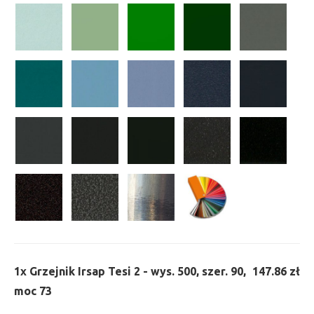
1x
Grzejnik Irsap Tesi 2 - wys. 500, szer. 90,
147.86 zł
moc 73