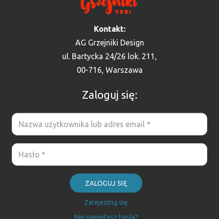
Kontakt:
AG Grzejniki Design
ul. Bartycka 24/26 lok. 211,
00-716, Warszawa
Zaloguj się:
ZALOGUJ SIĘ
Zarejestruj się
Nie pamiętasz hasła?