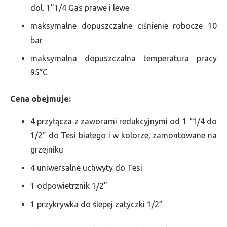
dol. 1”1/4 Gas prawe i lewe
maksymalne dopuszczalne ciśnienie robocze 10
bar
maksymalna dopuszczalna temperatura pracy
95°C
Cena obejmuje:
4 przyłącza z zaworami redukcyjnymi od 1 “1/4 do
1/2” do Tesi białego i w kolorze, zamontowane na
grzejniku
4 uniwersalne uchwyty do Tesi
1 odpowietrznik 1/2”
1 przykrywka do ślepej zatyczki 1/2”