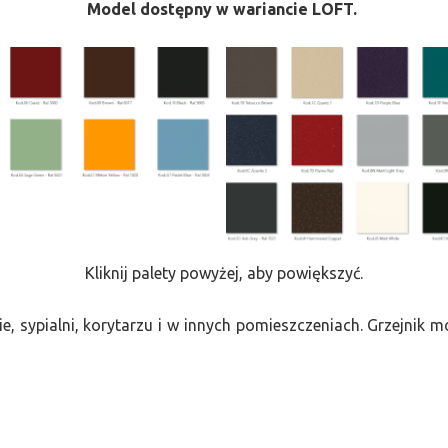
Model dostępny w wariancie LOFT.
Kliknij palety powyżej, aby powiększyć.
e, sypialni, korytarzu i w innych pomieszczeniach. Grzejnik