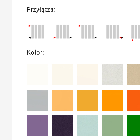
Przyłącza:
Kolor: