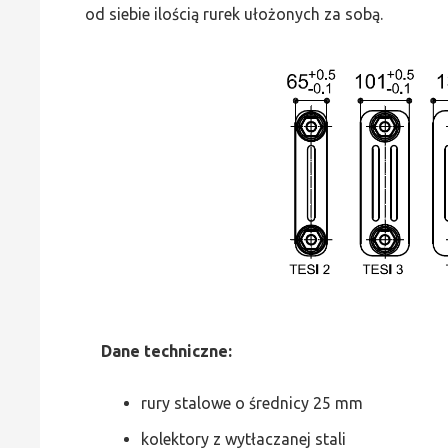
od siebie ilością rurek ułożonych za sobą.
Dane
t
echniczne:
rury stalowe o średnicy 25 mm
kolektory z wytłaczanej stali