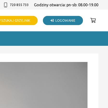
Godziny otwarcia: pn-sb: 08.00-19.00
720 855 733
SZUKAJ GRZEJNIK
LOGOWANIE