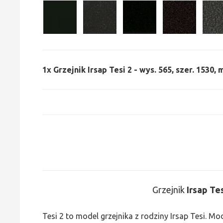
1x
Grzejnik Irsap Tesi 2 - wys. 565, szer. 1530,
Grzejnik
Irsap Te
Tesi 2 to model grzejnika z rodziny Irsap Tesi. M