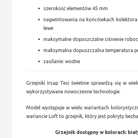
szerokość elementów 45 mm
nagwintowania na końcówkach kolektora g
lewe
maksymalne dopuszczalne ciśnienie roboc
maksymalna dopuszczalna temperatura p
zasilanie: wodne
Grzejniki Irsap Tesi świetnie sprawdzą się w wiel
wykorzystywane nowoczesne technologie.
Model występuje w wielu wariantach kolorystycz
wariancie Loft to grzejnik, który jest pokryty bez
Grzejnik dostępny w kolorach: biały