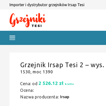
Importer i dystrybutor grzejników Irsap Tesi
Grzejnik Irsap Tesi 2 – wys.
1530, moc 1390
2 526.12
zł
Cena: od
brutto
Ocena:
Nazwa producenta:
Irsap