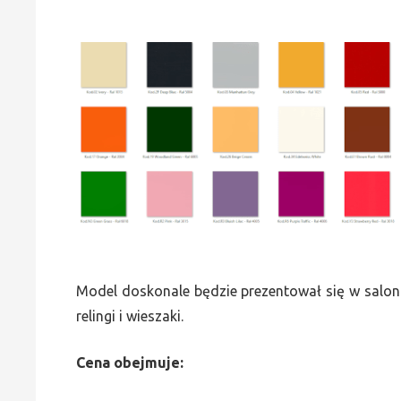
Model doskonale będzie prezentował się w saloni
relingi i wieszaki.
Cena obejmuje: