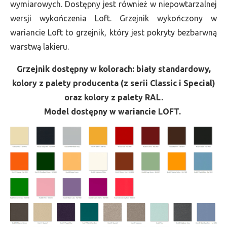
wymiarowych. Dostępny jest również w niepowtarzalnej
wersji wykończenia Loft. Grzejnik wykończony w
wariancie Loft to grzejnik, który jest pokryty bezbarwną
warstwą lakieru.
Grzejnik dostępny w kolorach: biały standardowy,
kolory z palety producenta (z serii Classic i Special)
oraz kolory z palety RAL.
Model dostępny w wariancie LOFT.