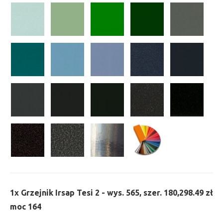
1x
Grzejnik Irsap Tesi 2 - wys. 565, szer. 180,
298.49 zł
moc 164