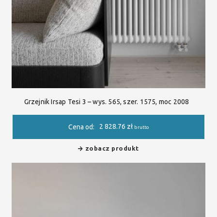
Grzejnik Irsap Tesi 3 – wys. 565, szer. 1575, moc 2008
2 828.76
zł
Cena od:
brutto
zobacz produkt