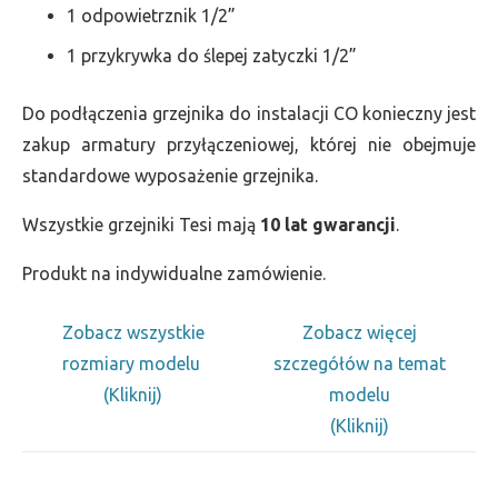
1 odpowietrznik 1/2”
1 przykrywka do ślepej zatyczki 1/2”
Do podłączenia grzejnika do instalacji CO konieczny jest
zakup armatury przyłączeniowej, której nie obejmuje
standardowe wyposażenie grzejnika.
Wszystkie grzejniki Tesi mają
10 lat gwarancji
.
Produkt na indywidualne zamówienie.
Zobacz wszystkie
Zobacz więcej
rozmiary modelu
szczegółów na temat
(Kliknij)
modelu
(Kliknij)