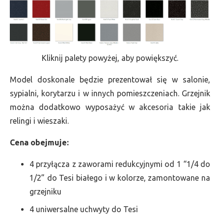
Kliknij palety powyżej, aby powiększyć.
Model doskonale będzie prezentował się w salonie,
sypialni, korytarzu i w innych pomieszczeniach. Grzejnik
można dodatkowo wyposażyć w akcesoria takie jak
relingi i wieszaki.
Cena obejmuje:
4 przyłącza z zaworami redukcyjnymi od 1 “1/4 do
1/2” do Tesi białego i w kolorze, zamontowane na
grzejniku
4 uniwersalne uchwyty do Tesi