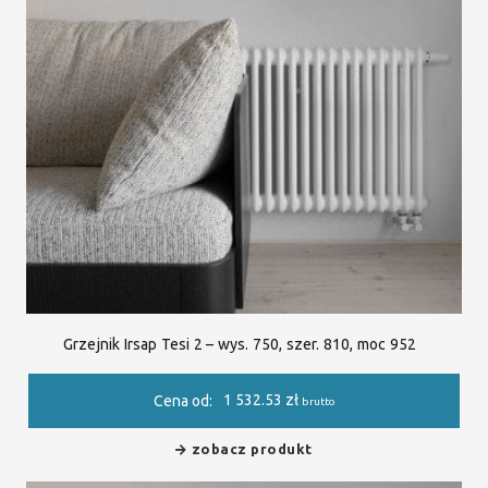
Grzejnik Irsap Tesi 2 – wys. 750, szer. 810, moc 952
1 532.53
zł
Cena od:
brutto
zobacz produkt