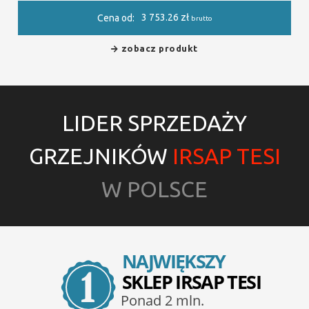
3 753.26
zł
Cena od:
brutto
zobacz produkt
LIDER SPRZEDAŻY
GRZEJNIKÓW
IRSAP TESI
W POLSCE