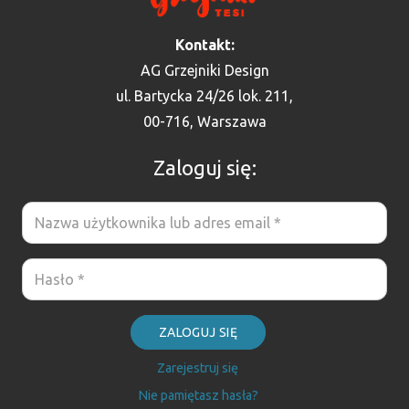
Kontakt:
AG Grzejniki Design
ul. Bartycka 24/26 lok. 211,
00-716, Warszawa
Zaloguj się:
ZALOGUJ SIĘ
Zarejestruj się
Nie pamiętasz hasła?