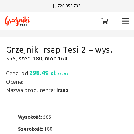
720 855 733
Grzejnik Irsap Tesi 2 – wys.
565, szer. 180, moc 164
298.49
zł
Cena: od
brutto
Ocena:
Nazwa producenta:
Irsap
Wysokość:
565
Szerokość:
180