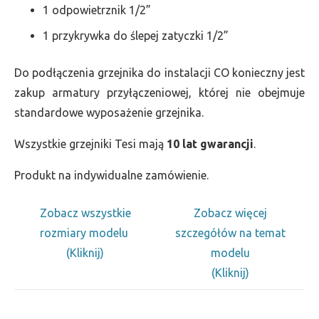
1 odpowietrznik 1/2”
1 przykrywka do ślepej zatyczki 1/2”
Do podłączenia grzejnika do instalacji CO konieczny jest
zakup armatury przyłączeniowej, której nie obejmuje
standardowe wyposażenie grzejnika.
Wszystkie grzejniki Tesi mają
10 lat gwarancji
.
Produkt na indywidualne zamówienie.
Zobacz wszystkie
Zobacz więcej
rozmiary modelu
szczegółów na temat
(Kliknij)
modelu
(Kliknij)