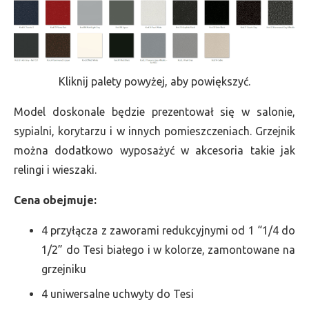
Kliknij palety powyżej, aby powiększyć.
Model doskonale będzie prezentował się w salonie,
sypialni, korytarzu i w innych pomieszczeniach. Grzejnik
można dodatkowo wyposażyć w akcesoria takie jak
relingi i wieszaki.
Cena obejmuje:
4 przyłącza z zaworami redukcyjnymi od 1 “1/4 do
1/2” do Tesi białego i w kolorze, zamontowane na
grzejniku
4 uniwersalne uchwyty do Tesi