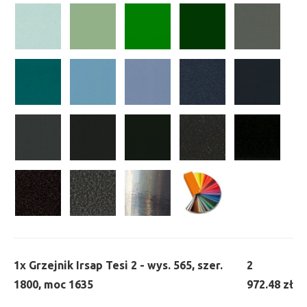
1x
Grzejnik Irsap Tesi 2 - wys. 565, szer.
2
1800, moc 1635
972.48 zł