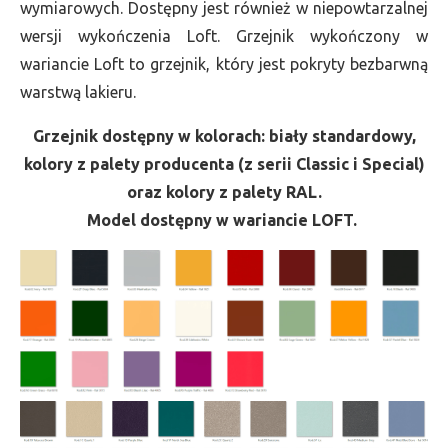
wymiarowych. Dostępny jest również w niepowtarzalnej
wersji wykończenia Loft. Grzejnik wykończony w
wariancie Loft to grzejnik, który jest pokryty bezbarwną
warstwą lakieru.
Grzejnik dostępny w kolorach: biały standardowy,
kolory z palety producenta (z serii Classic i Special)
oraz kolory z palety RAL.
Model dostępny w wariancie LOFT.