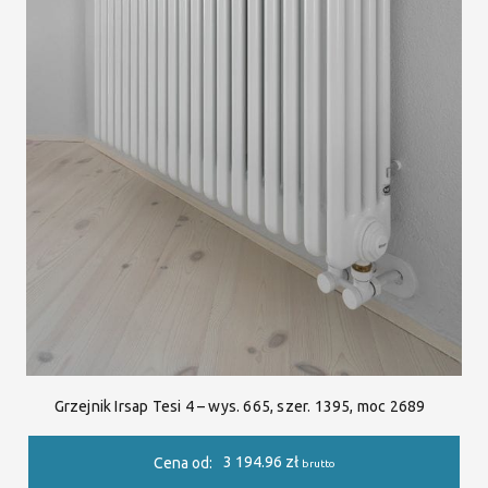
Grzejnik Irsap Tesi 4 – wys. 665, szer. 1395, moc 2689
3 194.96
zł
Cena od:
brutto