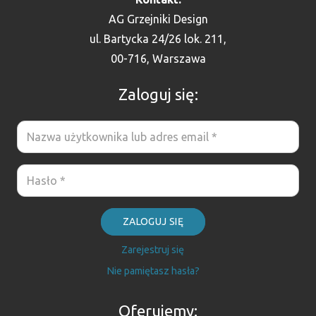
AG Grzejniki Design
ul. Bartycka 24/26 lok. 211,
00-716, Warszawa
Zaloguj się:
ZALOGUJ SIĘ
Zarejestruj się
Nie pamiętasz hasła?
Oferujemy: