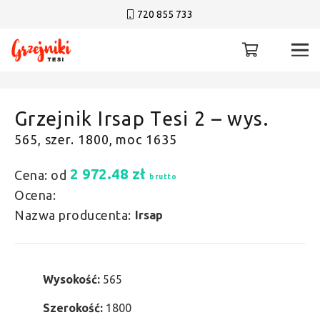
720 855 733
Grzejnik Irsap Tesi 2 – wys.
565, szer. 1800, moc 1635
2 972.48
zł
Cena: od
brutto
Ocena:
Nazwa producenta:
Irsap
Wysokość:
565
Szerokość:
1800