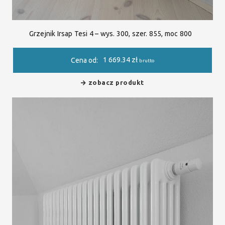
Grzejnik Irsap Tesi 4 – wys. 300, szer. 855, moc 800
1 669.34
zł
Cena od:
brutto
zobacz produkt