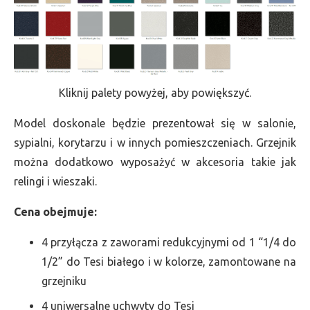
Kliknij palety powyżej, aby powiększyć.
Model doskonale będzie prezentował się w salonie,
sypialni, korytarzu i w innych pomieszczeniach. Grzejnik
można dodatkowo wyposażyć w akcesoria takie jak
relingi i wieszaki.
Cena obejmuje:
4 przyłącza z zaworami redukcyjnymi od 1 “1/4 do
1/2” do Tesi białego i w kolorze, zamontowane na
grzejniku
4 uniwersalne uchwyty do Tesi