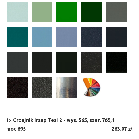
1x
Grzejnik Irsap Tesi 2 - wys. 565, szer. 765,
1
moc 695
263.07 zł