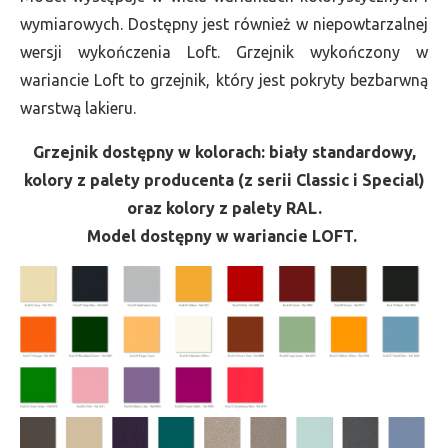
wymiarowych. Dostępny jest również w niepowtarzalnej
wersji wykończenia Loft. Grzejnik wykończony w
wariancie Loft to grzejnik, który jest pokryty bezbarwną
warstwą lakieru.
Grzejnik dostępny w kolorach: biały standardowy,
kolory z palety producenta (z serii Classic i Special)
oraz kolory z palety RAL.
Model dostępny w wariancie LOFT.