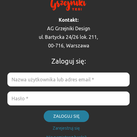
Kontakt:
AG Grzejniki Design
ul. Bartycka 24/26 lok. 211,
00-716, Warszawa
Zaloguj się:
ZALOGUJ SIĘ
Zarejestruj się