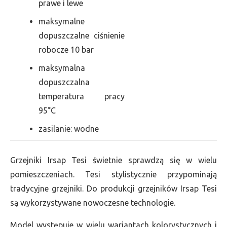
prawe i lewe
maksymalne
dopuszczalne ciśnienie
robocze 10 bar
maksymalna
dopuszczalna
temperatura pracy
95°C
zasilanie: wodne
Grzejniki Irsap Tesi świetnie sprawdzą się w wielu
pomieszczeniach. Tesi stylistycznie przypominają
tradycyjne grzejniki. Do produkcji grzejników Irsap Tesi
są wykorzystywane nowoczesne technologie.
Model występuje w wielu wariantach kolorystycznych i