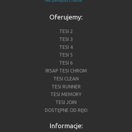
Nie pamiętasz hasła?
Oferujemy:
TESI 2
TESI 3
TESI 4
TESI 5
TESI 6
IRSAP TESI CHROM
TESI CLEAN
TESI RUNNER
TESI MEMORY
TESI JOIN
DOSTĘPNE OD RĘKI
Informacje: