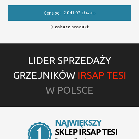
2 041.07
zł
Cena od:
brutto
zobacz produkt
LIDER SPRZEDAŻY
GRZEJNIKÓW
IRSAP TESI
W POLSCE