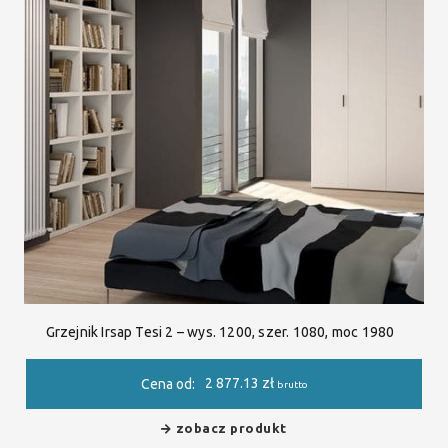
Grzejnik Irsap Tesi 2 – wys. 1200, szer. 1080, moc 1980
2 877.13
zł
Cena od:
brutto
zobacz produkt