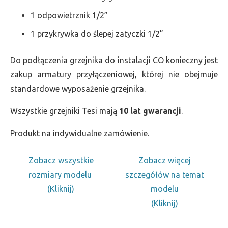
1 odpowietrznik 1/2”
1 przykrywka do ślepej zatyczki 1/2”
Do podłączenia grzejnika do instalacji CO konieczny jest
zakup armatury przyłączeniowej, której nie obejmuje
standardowe wyposażenie grzejnika.
Wszystkie grzejniki Tesi mają
10 lat gwarancji
.
Produkt na indywidualne zamówienie.
Zobacz wszystkie
Zobacz więcej
rozmiary modelu
szczegółów na temat
(Kliknij)
modelu
(Kliknij)