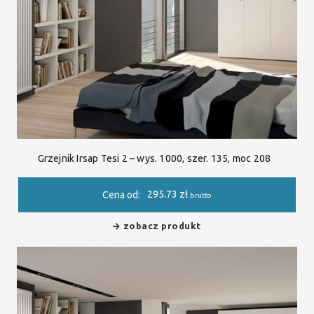
Grzejnik Irsap Tesi 2 – wys. 1000, szer. 135, moc 208
295.73
zł
Cena od:
brutto
zobacz produkt