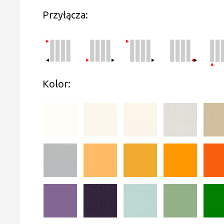
Przyłącza:
Kolor: