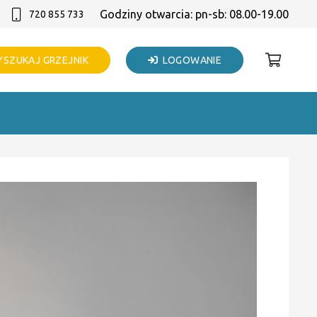
Godziny otwarcia: pn-sb: 08.00-19.00
720 855 733
SZUKAJ GRZEJNIK
LOGOWANIE