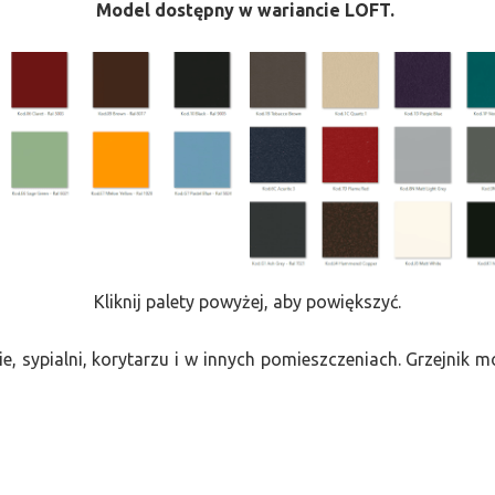
Model dostępny w wariancie LOFT.
Kliknij palety powyżej, aby powiększyć.
e, sypialni, korytarzu i w innych pomieszczeniach. Grzejnik