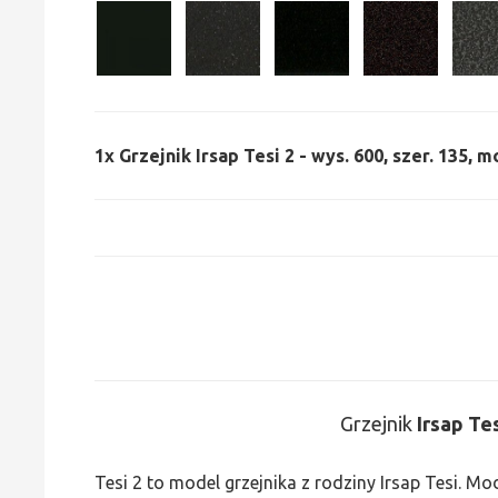
1x
Grzejnik Irsap Tesi 2 - wys. 600, szer. 135, m
Grzejnik
Irsap Te
Tesi 2 to model grzejnika z rodziny Irsap Tesi. M