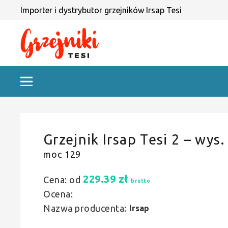
Importer i dystrybutor grzejników Irsap Tesi
Grzejnik Irsap Tesi 2 – wys.
moc 129
229.39
zł
Cena: od
brutto
Ocena:
Nazwa producenta:
Irsap