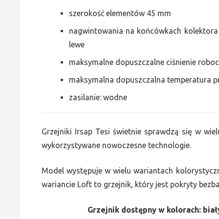
szerokość elementów 45 mm
nagwintowania na końcówkach kolektora g
lewe
maksymalne dopuszczalne ciśnienie roboc
maksymalna dopuszczalna temperatura p
zasilanie: wodne
Grzejniki Irsap Tesi świetnie sprawdzą się w wiel
wykorzystywane nowoczesne technologie.
Model występuje w wielu wariantach kolorystycz
wariancie Loft to grzejnik, który jest pokryty bez
Grzejnik dostępny w kolorach: biały