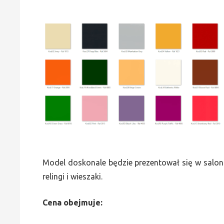
Model doskonale będzie prezentował się w saloni
relingi i wieszaki.
Cena obejmuje: