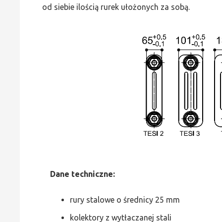
od siebie ilością rurek ułożonych za sobą.
Dane
t
echniczne:
rury stalowe o średnicy 25 mm
kolektory z wytłaczanej stali