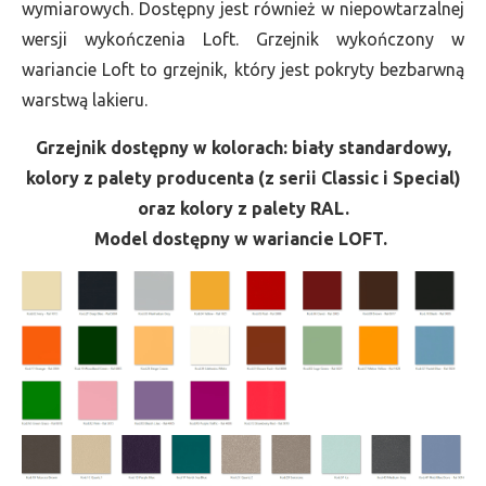
wymiarowych. Dostępny jest również w niepowtarzalnej
wersji wykończenia Loft. Grzejnik wykończony w
wariancie Loft to grzejnik, który jest pokryty bezbarwną
warstwą lakieru.
Grzejnik dostępny w kolorach: biały standardowy,
kolory z palety producenta (z serii Classic i Special)
oraz kolory z palety RAL.
Model dostępny w wariancie LOFT.