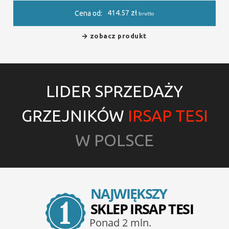
414.57
zł
Cena od:
brutto
zobacz produkt
LIDER SPRZEDAŻY
GRZEJNIKÓW
IRSAP TESI
W POLSCE