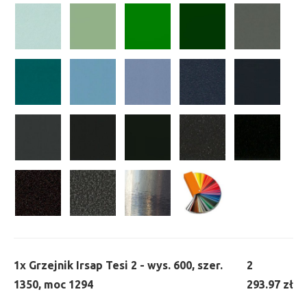
1x
Grzejnik Irsap Tesi 2 - wys. 600, szer.
2
1350, moc 1294
293.97 zł