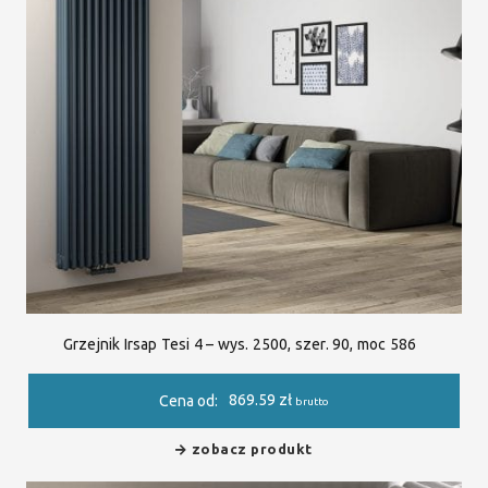
Grzejnik Irsap Tesi 4 – wys. 2500, szer. 90, moc 586
869.59
zł
Cena od:
brutto
zobacz produkt