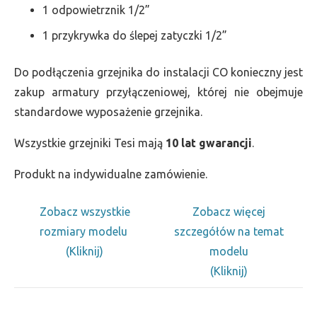
1 odpowietrznik 1/2”
1 przykrywka do ślepej zatyczki 1/2”
Do podłączenia grzejnika do instalacji CO konieczny jest
zakup armatury przyłączeniowej, której nie obejmuje
standardowe wyposażenie grzejnika.
Wszystkie grzejniki Tesi mają
10 lat gwarancji
.
Produkt na indywidualne zamówienie.
Zobacz wszystkie
Zobacz więcej
rozmiary modelu
szczegółów na temat
(Kliknij)
modelu
(Kliknij)