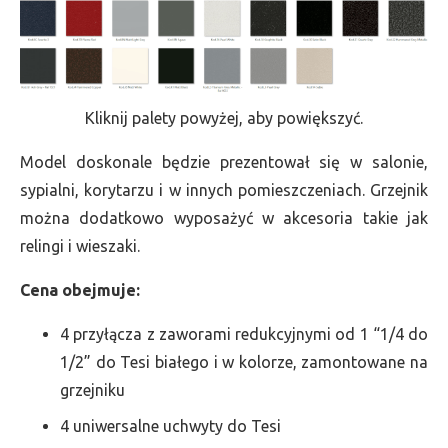
Kliknij palety powyżej, aby powiększyć.
Model doskonale będzie prezentował się w salonie,
sypialni, korytarzu i w innych pomieszczeniach. Grzejnik
można dodatkowo wyposażyć w akcesoria takie jak
relingi i wieszaki.
Cena obejmuje:
4 przyłącza z zaworami redukcyjnymi od 1 “1/4 do
1/2” do Tesi białego i w kolorze, zamontowane na
grzejniku
4 uniwersalne uchwyty do Tesi