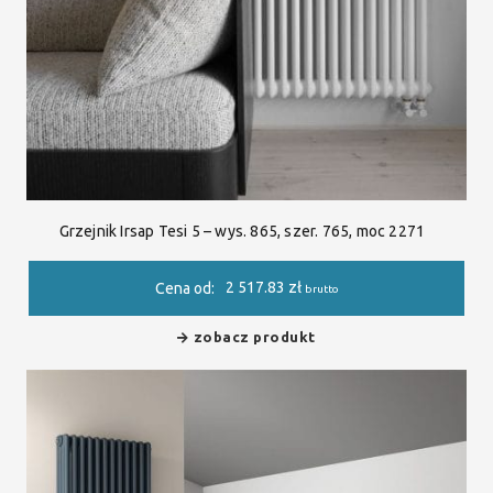
Grzejnik Irsap Tesi 5 – wys. 865, szer. 765, moc 2271
2 517.83
zł
Cena od:
brutto
zobacz produkt