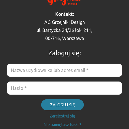
Kontakt:
AG Grzejniki Design
ul. Bartycka 24/26 lok. 211,
00-716, Warszawa
Zaloguj się:
ZALOGUJ SIĘ
Zarejestruj się
Nie pamiętasz hasła?