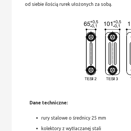
od siebie ilością rurek ułożonych za sobą.
Dane
t
echniczne:
rury stalowe o średnicy 25 mm
kolektory z wytłaczanej stali