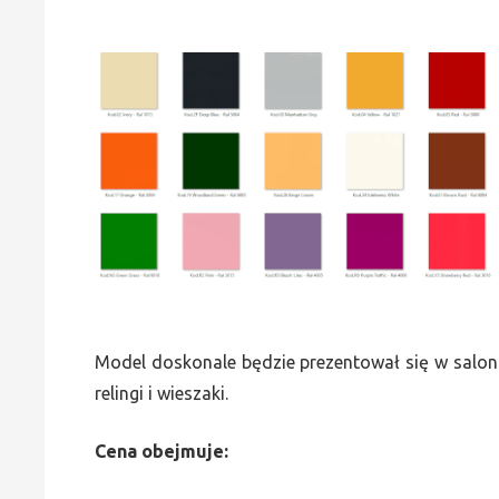
Model doskonale będzie prezentował się w saloni
relingi i wieszaki.
Cena obejmuje: