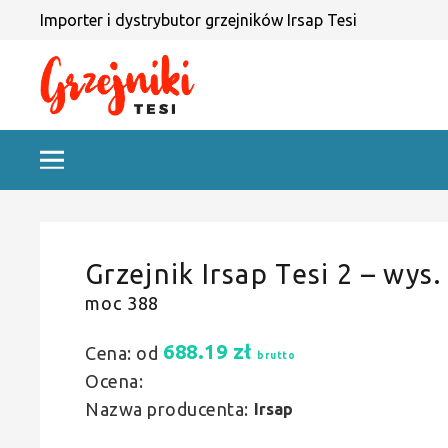
Importer i dystrybutor grzejników Irsap Tesi
Grzejnik Irsap Tesi 2 – wys.
moc 388
688.19
zł
Cena: od
brutto
Ocena:
Nazwa producenta:
Irsap