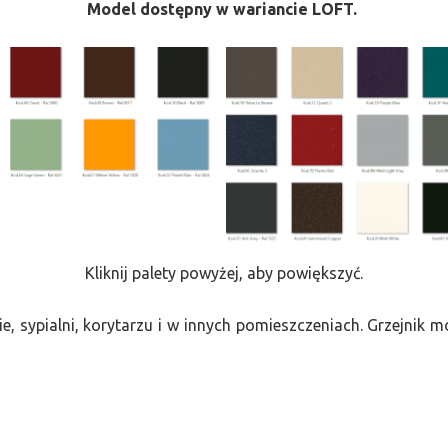
Model dostępny w wariancie LOFT.
Kliknij palety powyżej, aby powiększyć.
e, sypialni, korytarzu i w innych pomieszczeniach. Grzejnik