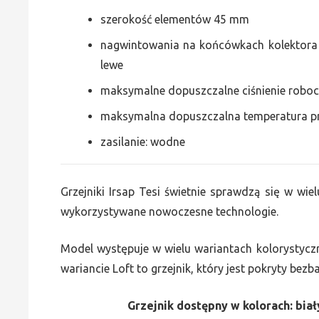
szerokość elementów 45 mm
nagwintowania na końcówkach kolektora g
lewe
maksymalne dopuszczalne ciśnienie roboc
maksymalna dopuszczalna temperatura p
zasilanie: wodne
Grzejniki Irsap Tesi świetnie sprawdzą się w wiel
wykorzystywane nowoczesne technologie.
Model występuje w wielu wariantach kolorystycz
wariancie Loft to grzejnik, który jest pokryty bez
Grzejnik dostępny w kolorach: biały