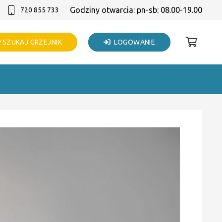
Godziny otwarcia: pn-sb: 08.00-19.00
720 855 733
SZUKAJ GRZEJNIK
LOGOWANIE