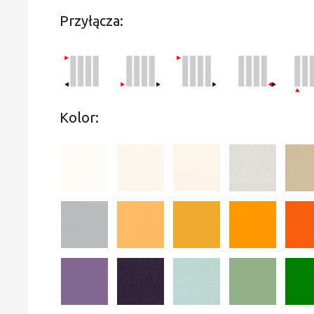
Przyłącza:
Kolor: