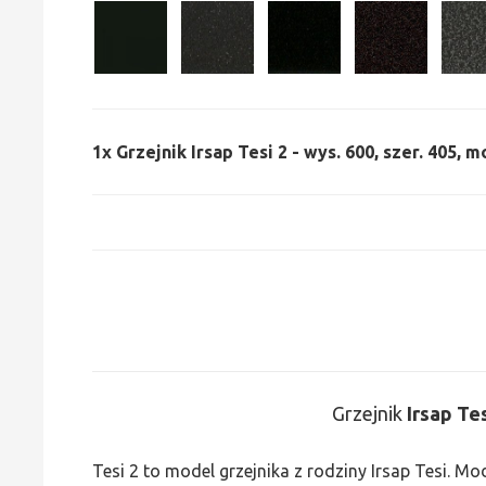
1x
Grzejnik Irsap Tesi 2 - wys. 600, szer. 405, m
Grzejnik
Irsap Te
Tesi 2 to model grzejnika z rodziny Irsap Tesi. M