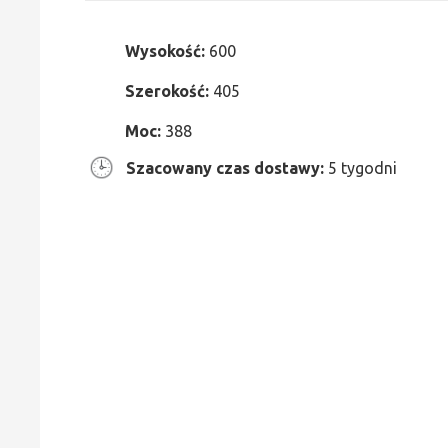
Wysokość:
600
Szerokość:
405
Moc:
388
Szacowany czas dostawy:
5 tygodni