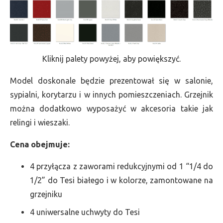
Kliknij palety powyżej, aby powiększyć.
Model doskonale będzie prezentował się w salonie,
sypialni, korytarzu i w innych pomieszczeniach. Grzejnik
można dodatkowo wyposażyć w akcesoria takie jak
relingi i wieszaki.
Cena obejmuje:
4 przyłącza z zaworami redukcyjnymi od 1 “1/4 do
1/2” do Tesi białego i w kolorze, zamontowane na
grzejniku
4 uniwersalne uchwyty do Tesi