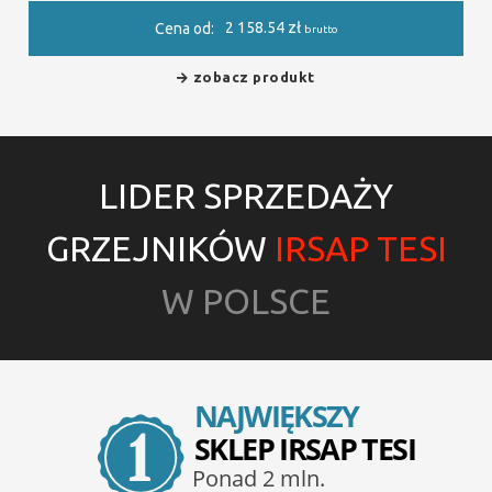
2 158.54
zł
Cena od:
brutto
zobacz produkt
LIDER SPRZEDAŻY
GRZEJNIKÓW
IRSAP TESI
W POLSCE