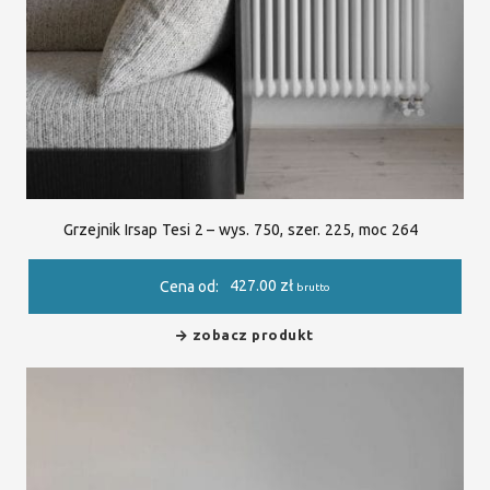
Grzejnik Irsap Tesi 2 – wys. 750, szer. 225, moc 264
427.00
zł
Cena od:
brutto
zobacz produkt