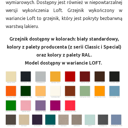
wymiarowych. Dostępny jest również w niepowtarzalnej
wersji wykończenia Loft. Grzejnik wykończony w
wariancie Loft to grzejnik, który jest pokryty bezbarwną
warstwą lakieru.
Grzejnik dostępny w kolorach: biały standardowy,
kolory z palety producenta (z serii Classic i Special)
oraz kolory z palety RAL.
Model dostępny w wariancie LOFT.