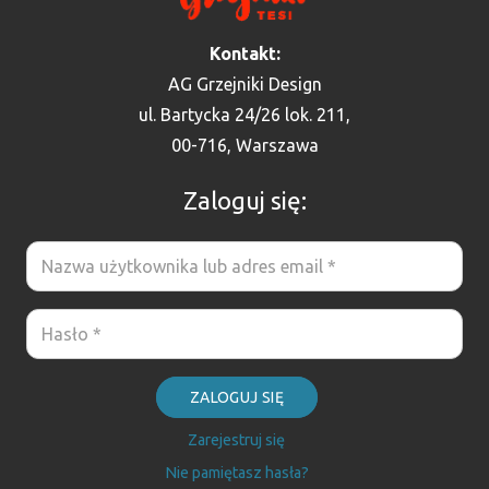
Kontakt:
AG Grzejniki Design
ul. Bartycka 24/26 lok. 211,
00-716, Warszawa
Zaloguj się:
ZALOGUJ SIĘ
Zarejestruj się
Nie pamiętasz hasła?