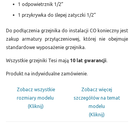
1 odpowietrznik 1/2”
1 przykrywka do ślepej zatyczki 1/2”
Do podłączenia grzejnika do instalacji CO konieczny jest
zakup armatury przyłączeniowej, której nie obejmuje
standardowe wyposażenie grzejnika.
Wszystkie grzejniki Tesi mają
10 lat gwarancji
.
Produkt na indywidualne zamówienie.
Zobacz wszystkie
Zobacz więcej
rozmiary modelu
szczegółów na temat
(Kliknij)
modelu
(Kliknij)