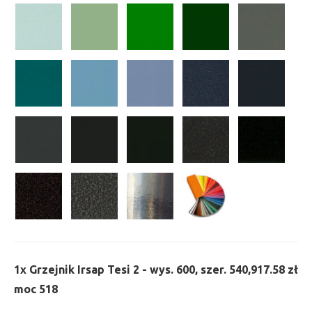
1x
Grzejnik Irsap Tesi 2 - wys. 600, szer. 540,
917.58 zł
moc 518