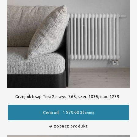
Grzejnik Irsap Tesi 2 – wys. 765, szer. 1035, moc 1239
1 970.60
zł
Cena od:
brutto
zobacz produkt