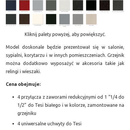
Kliknij palety powyżej, aby powiększyć.
Model doskonale będzie prezentował się w salonie,
sypialni, korytarzu i w innych pomieszczeniach. Grzejnik
można dodatkowo wyposażyć w akcesoria takie jak
relingi i wieszaki.
Cena obejmuje:
4 przyłącza z zaworami redukcyjnymi od 1 “1/4 do
1/2” do Tesi białego i w kolorze, zamontowane na
grzejniku
4 uniwersalne uchwyty do Tesi