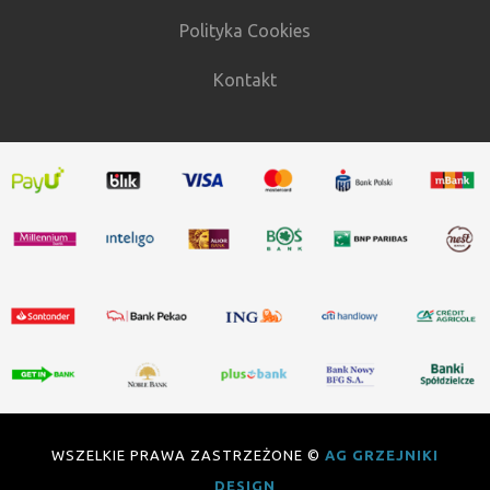
Polityka Cookies
Kontakt
WSZELKIE PRAWA ZASTRZEŻONE ©
AG GRZEJNIKI
DESIGN