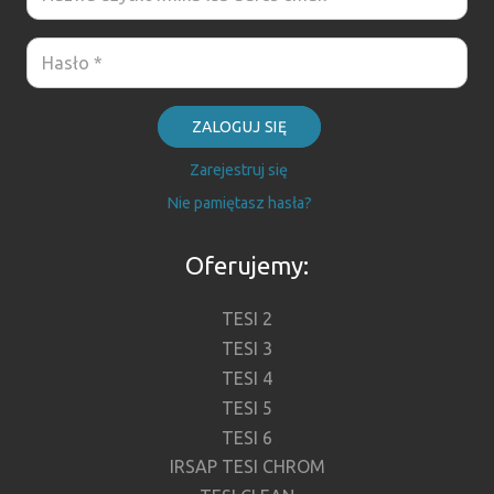
ZALOGUJ SIĘ
Zarejestruj się
Nie pamiętasz hasła?
Oferujemy:
TESI 2
TESI 3
TESI 4
TESI 5
TESI 6
IRSAP TESI CHROM