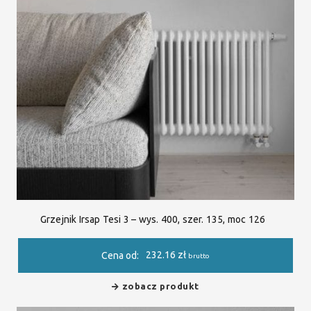
Grzejnik Irsap Tesi 3 – wys. 400, szer. 135, moc 126
232.16
zł
Cena od:
brutto
zobacz produkt