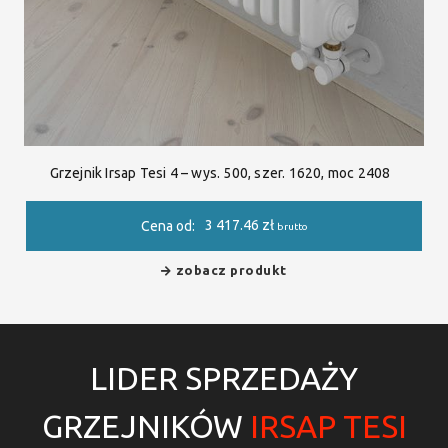
Grzejnik Irsap Tesi 4 – wys. 500, szer. 1620, moc 2408
3 417.46
zł
Cena od:
brutto
zobacz produkt
LIDER SPRZEDAŻY
GRZEJNIKÓW
IRSAP TESI