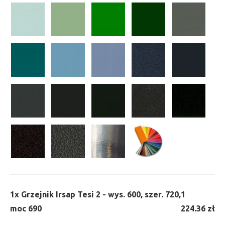
1x
Grzejnik Irsap Tesi 2 - wys. 600, szer. 720,
1
moc 690
224.36 zł