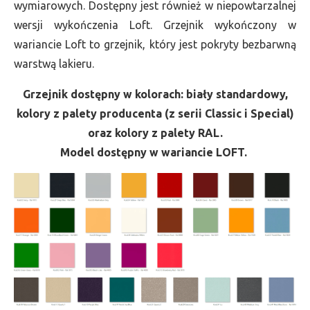
wymiarowych. Dostępny jest również w niepowtarzalnej
wersji wykończenia Loft. Grzejnik wykończony w
wariancie Loft to grzejnik, który jest pokryty bezbarwną
warstwą lakieru.
Grzejnik dostępny w kolorach: biały standardowy,
kolory z palety producenta (z serii Classic i Special)
oraz kolory z palety RAL.
Model dostępny w wariancie LOFT.