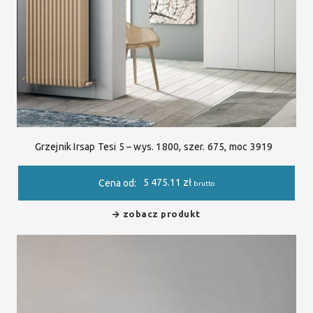
Grzejnik Irsap Tesi 5 – wys. 1800, szer. 675, moc 3919
5 475.11
zł
Cena od:
brutto
zobacz produkt