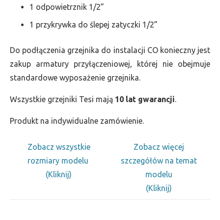
1 odpowietrznik 1/2”
1 przykrywka do ślepej zatyczki 1/2”
Do podłączenia grzejnika do instalacji CO konieczny jest
zakup armatury przyłączeniowej, której nie obejmuje
standardowe wyposażenie grzejnika.
Wszystkie grzejniki Tesi mają
10 lat gwarancji
.
Produkt na indywidualne zamówienie.
Zobacz wszystkie
Zobacz więcej
rozmiary modelu
szczegółów na temat
(Kliknij)
modelu
(Kliknij)