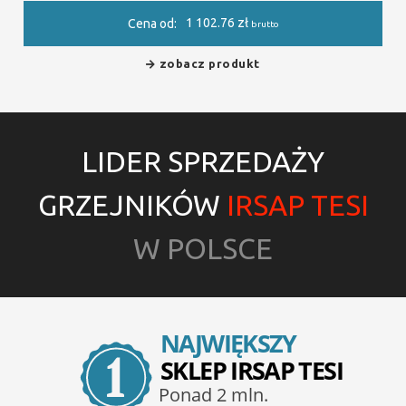
1 102.76
zł
Cena od:
brutto
zobacz produkt
LIDER SPRZEDAŻY
GRZEJNIKÓW
IRSAP TESI
W POLSCE