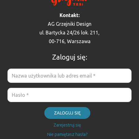
Kontakt:
AG Grzejniki Design
ul. Bartycka 24/26 lok. 211,
00-716, Warszawa
Zaloguj się:
ZALOGUJ SIĘ
Zarejestruj się
Nie pamiętasz hasła?