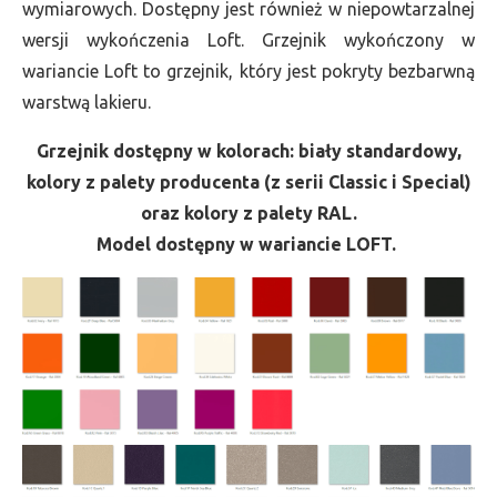
wymiarowych. Dostępny jest również w niepowtarzalnej
wersji wykończenia Loft. Grzejnik wykończony w
wariancie Loft to grzejnik, który jest pokryty bezbarwną
warstwą lakieru.
Grzejnik dostępny w kolorach: biały standardowy,
kolory z palety producenta (z serii Classic i Special)
oraz kolory z palety RAL.
Model dostępny w wariancie LOFT.