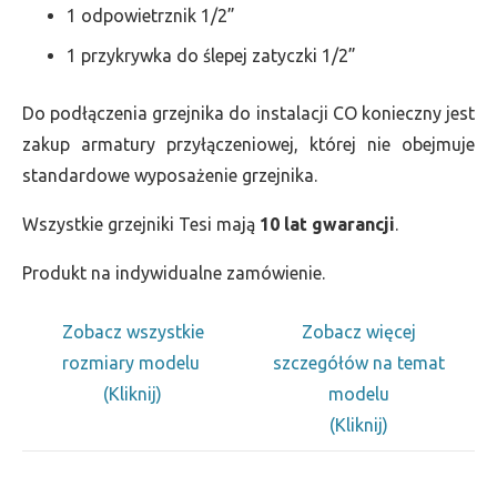
1 odpowietrznik 1/2”
1 przykrywka do ślepej zatyczki 1/2”
Do podłączenia grzejnika do instalacji CO konieczny jest
zakup armatury przyłączeniowej, której nie obejmuje
standardowe wyposażenie grzejnika.
Wszystkie grzejniki Tesi mają
10 lat gwarancji
.
Produkt na indywidualne zamówienie.
Zobacz wszystkie
Zobacz więcej
rozmiary modelu
szczegółów na temat
(Kliknij)
modelu
(Kliknij)