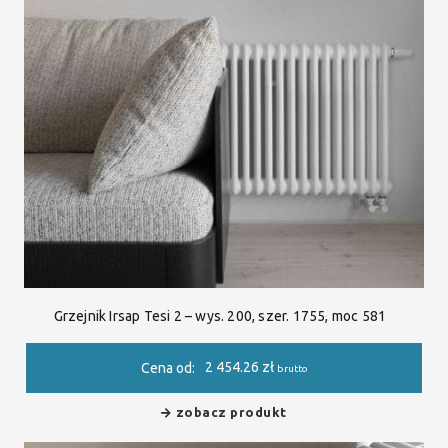
Grzejnik Irsap Tesi 2 – wys. 200, szer. 1755, moc 581
2 454.26
zł
Cena od:
brutto
zobacz produkt