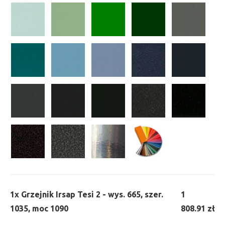
1x
Grzejnik Irsap Tesi 2 - wys. 665, szer.
1
1035, moc 1090
808.91 zł