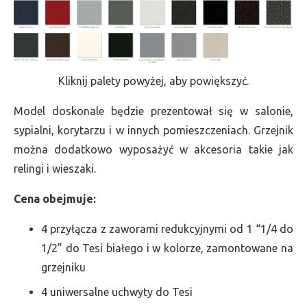
Kliknij palety powyżej, aby powiększyć.
Model doskonale będzie prezentował się w salonie,
sypialni, korytarzu i w innych pomieszczeniach. Grzejnik
można dodatkowo wyposażyć w akcesoria takie jak
relingi i wieszaki.
Cena obejmuje:
4 przyłącza z zaworami redukcyjnymi od 1 “1/4 do
1/2” do Tesi białego i w kolorze, zamontowane na
grzejniku
4 uniwersalne uchwyty do Tesi