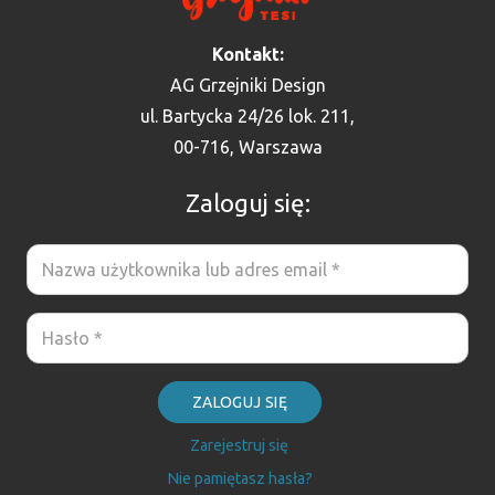
Kontakt:
AG Grzejniki Design
ul. Bartycka 24/26 lok. 211,
00-716, Warszawa
Zaloguj się:
ZALOGUJ SIĘ
Zarejestruj się
Nie pamiętasz hasła?