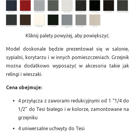
Kliknij palety powyżej, aby powiększyć.
Model doskonale będzie prezentował się w salonie,
sypialni, korytarzu i w innych pomieszczeniach. Grzejnik
można dodatkowo wyposażyć w akcesoria takie jak
relingi i wieszaki.
Cena obejmuje:
4 przyłącza z zaworami redukcyjnymi od 1 “1/4 do
1/2” do Tesi białego i w kolorze, zamontowane na
grzejniku
4 uniwersalne uchwyty do Tesi