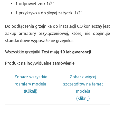
1 odpowietrznik 1/2”
1 przykrywka do ślepej zatyczki 1/2”
Do podłączenia grzejnika do instalacji CO konieczny jest
zakup armatury przyłączeniowej, której nie obejmuje
standardowe wyposażenie grzejnika.
Wszystkie grzejniki Tesi mają
10 lat gwarancji
.
Produkt na indywidualne zamówienie.
Zobacz wszystkie
Zobacz więcej
rozmiary modelu
szczegółów na temat
(Kliknij)
modelu
(Kliknij)