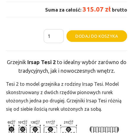
315.07 zł
Suma za całość:
brutto
ilość
Al
DODAJ DO KOSZYKA
Grzejnik
Irsap
Tesi
Grzejnik
Irsap Tesi
2
to idealny wybór zarówno do
2
tradycyjnych, jak i nowoczesnych wnętrz.
-
wys.
Tesi 2 to model grzejnika z rodziny Irsap Tesi. Model
665,
skonstruowany z dwóch rzędów pionowych rurek
szer.
ułożonych jedna po drugiej. Grzejniki Irsap Tesi różnią
180,
się od siebie ilością rurek ułożonych za sobą.
moc
189