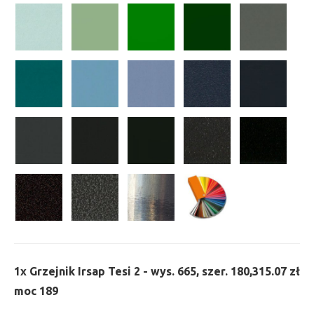
1x
Grzejnik Irsap Tesi 2 - wys. 665, szer. 180,
315.07 zł
moc 189