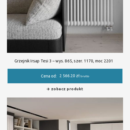
Grzejnik Irsap Tesi 3 – wys. 865, szer. 1170, moc 2201
2 566.20
zł
Cena od:
brutto
zobacz produkt