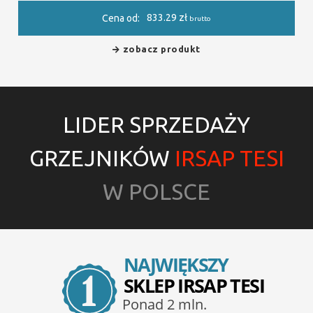
833.29
zł
Cena od:
brutto
zobacz produkt
LIDER SPRZEDAŻY
GRZEJNIKÓW
IRSAP TESI
W POLSCE