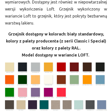
wymiarowych. Dostępny jest również w niepowtarzalnej
wersji wykończenia Loft. Grzejnik wykończony w
wariancie Loft to grzejnik, który jest pokryty bezbarwną
warstwą lakieru.
Grzejnik dostępny w kolorach: biały standardowy,
kolory z palety producenta (z serii Classic i Special)
oraz kolory z palety RAL.
Model dostępny w wariancie LOFT.