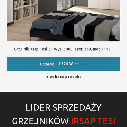
Grzejnik Irsap Tesi 2 – wys. 2000, szer. 360, moc 1112
1 376.38
zł
Cena od:
brutto
zobacz produkt
LIDER SPRZEDAŻY
GRZEJNIKÓW
IRSAP TESI