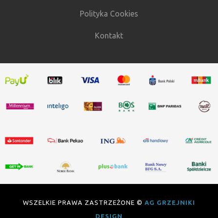
Polityka Cookies
Kontakt
WSZELKIE PRAWA ZASTRZEŻONE ©
AG GRZEJNIKI
DESIGN