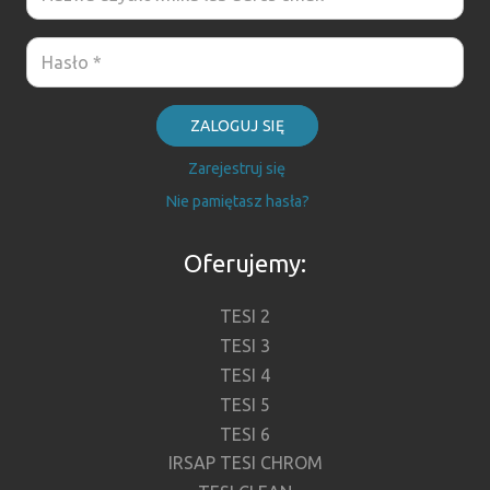
ZALOGUJ SIĘ
Zarejestruj się
Nie pamiętasz hasła?
Oferujemy:
TESI 2
TESI 3
TESI 4
TESI 5
TESI 6
IRSAP TESI CHROM