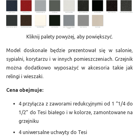
Kliknij palety powyżej, aby powiększyć.
Model doskonale będzie prezentował się w salonie,
sypialni, korytarzu i w innych pomieszczeniach. Grzejnik
można dodatkowo wyposażyć w akcesoria takie jak
relingi i wieszaki.
Cena obejmuje:
4 przyłącza z zaworami redukcyjnymi od 1 “1/4 do
1/2” do Tesi białego i w kolorze, zamontowane na
grzejniku
4 uniwersalne uchwyty do Tesi