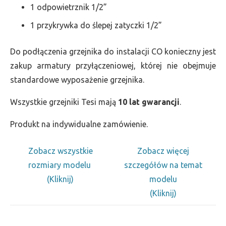
1 odpowietrznik 1/2”
1 przykrywka do ślepej zatyczki 1/2”
Do podłączenia grzejnika do instalacji CO konieczny jest
zakup armatury przyłączeniowej, której nie obejmuje
standardowe wyposażenie grzejnika.
Wszystkie grzejniki Tesi mają
10 lat gwarancji
.
Produkt na indywidualne zamówienie.
Zobacz wszystkie
Zobacz więcej
rozmiary modelu
szczegółów na temat
(Kliknij)
modelu
(Kliknij)