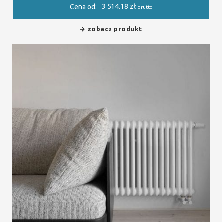
3 514.18
zł
Cena od:
brutto
zobacz produkt