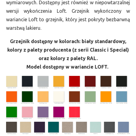
wymiarowych. Dostępny jest również w niepowtarzalnej
wersji wykończenia Loft. Grzejnik wykończony w
wariancie Loft to grzejnik, który jest pokryty bezbarwną
warstwą lakieru.
Grzejnik dostępny w kolorach: biały standardowy,
kolory z palety producenta (z serii Classic i Special)
oraz kolory z palety RAL.
Model dostępny w wariancie LOFT.