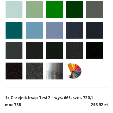
1x
Grzejnik Irsap Tesi 2 - wys. 665, szer. 720,
1
moc 758
258.92 zł