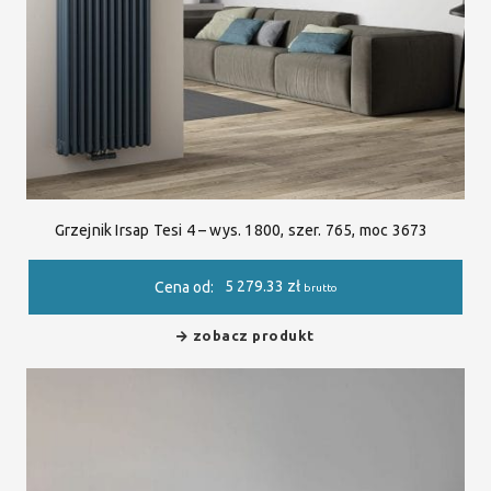
Grzejnik Irsap Tesi 4 – wys. 1800, szer. 765, moc 3673
5 279.33
zł
Cena od:
brutto
zobacz produkt