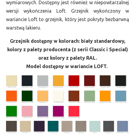
wymiarowych. Dostępny jest również w niepowtarzalnej
wersji wykończenia Loft. Grzejnik wykończony w
wariancie Loft to grzejnik, który jest pokryty bezbarwną
warstwą lakieru.
Grzejnik dostępny w kolorach: biały standardowy,
kolory z palety producenta (z serii Classic i Special)
oraz kolory z palety RAL.
Model dostępny w wariancie LOFT.