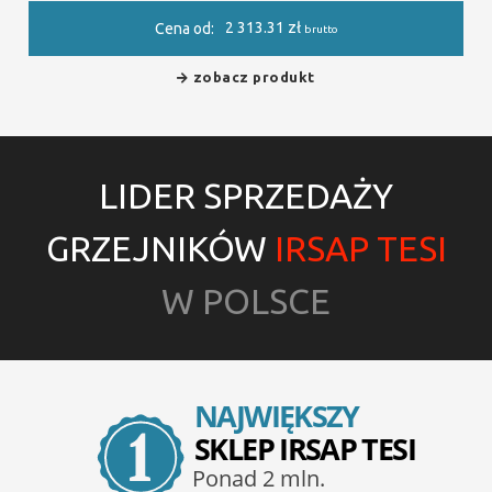
2 313.31
zł
Cena od:
brutto
zobacz produkt
LIDER SPRZEDAŻY
GRZEJNIKÓW
IRSAP TESI
W POLSCE