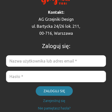
Kontakt:
AG Grzejniki Design
ul. Bartycka 24/26 lok. 211,
00-716, Warszawa
Zaloguj się:
ZALOGUJ SIĘ
Zarejestruj się
Nie pamiętasz hasła?