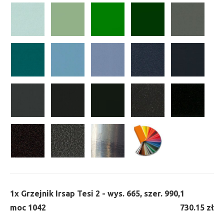
1x
Grzejnik Irsap Tesi 2 - wys. 665, szer. 990,
1
moc 1042
730.15 zł