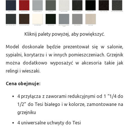
Kliknij palety powyżej, aby powiększyć.
Model doskonale będzie prezentował się w salonie,
sypialni, korytarzu i w innych pomieszczeniach. Grzejnik
można dodatkowo wyposażyć w akcesoria takie jak
relingi i wieszaki.
Cena obejmuje:
4 przyłącza z zaworami redukcyjnymi od 1 “1/4 do
1/2” do Tesi białego i w kolorze, zamontowane na
grzejniku
4 uniwersalne uchwyty do Tesi