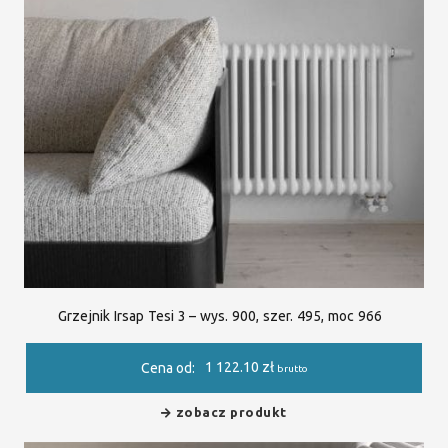
Grzejnik Irsap Tesi 3 – wys. 900, szer. 495, moc 966
1 122.10
zł
Cena od:
brutto
zobacz produkt