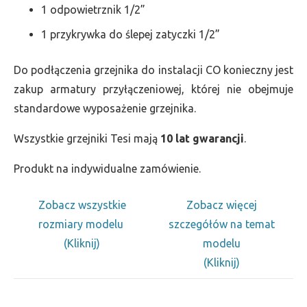
1 odpowietrznik 1/2”
1 przykrywka do ślepej zatyczki 1/2”
Do podłączenia grzejnika do instalacji CO konieczny jest
zakup armatury przyłączeniowej, której nie obejmuje
standardowe wyposażenie grzejnika.
Wszystkie grzejniki Tesi mają
10 lat gwarancji
.
Produkt na indywidualne zamówienie.
Zobacz wszystkie
Zobacz więcej
rozmiary modelu
szczegółów na temat
(Kliknij)
modelu
(Kliknij)