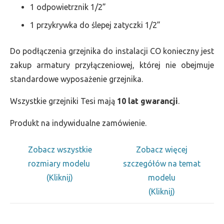
1 odpowietrznik 1/2”
1 przykrywka do ślepej zatyczki 1/2”
Do podłączenia grzejnika do instalacji CO konieczny jest
zakup armatury przyłączeniowej, której nie obejmuje
standardowe wyposażenie grzejnika.
Wszystkie grzejniki Tesi mają
10 lat gwarancji
.
Produkt na indywidualne zamówienie.
Zobacz wszystkie
Zobacz więcej
rozmiary modelu
szczegółów na temat
(Kliknij)
modelu
(Kliknij)