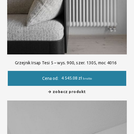
Grzejnik Irsap Tesi 5 – wys. 900, szer. 1305, moc 4016
4 545.08
zł
Cena od:
brutto
zobacz produkt