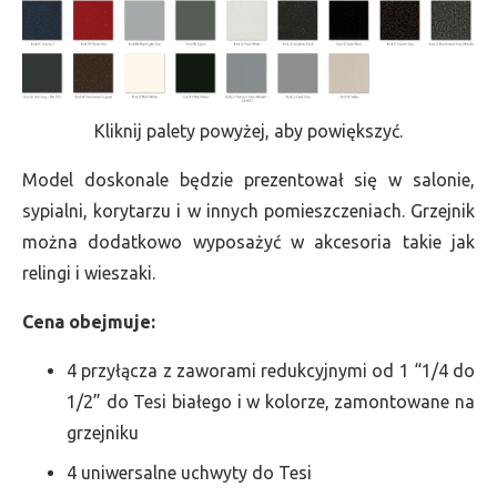
Kliknij palety powyżej, aby powiększyć.
Model doskonale będzie prezentował się w salonie,
sypialni, korytarzu i w innych pomieszczeniach. Grzejnik
można dodatkowo wyposażyć w akcesoria takie jak
relingi i wieszaki.
Cena obejmuje:
4 przyłącza z zaworami redukcyjnymi od 1 “1/4 do
1/2” do Tesi białego i w kolorze, zamontowane na
grzejniku
4 uniwersalne uchwyty do Tesi