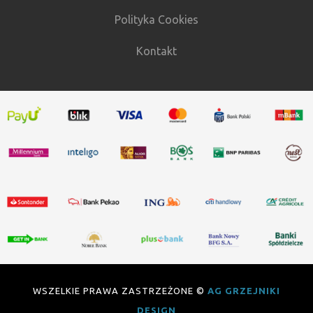
Polityka Cookies
Kontakt
WSZELKIE PRAWA ZASTRZEŻONE ©
AG GRZEJNIKI
DESIGN