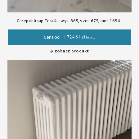
Grzejnik Irsap Tesi 4 – wys. 865, szer. 675, moc 1654
1 724.61
zł
Cena od:
brutto
zobacz produkt