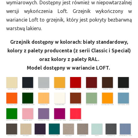
wymiarowych. Dostępny jest również w niepowtarzalnej
wersji wykończenia Loft. Grzejnik wykończony w
wariancie Loft to grzejnik, który jest pokryty bezbarwną
warstwą lakieru.
Grzejnik dostępny w kolorach: biały standardowy,
kolory z palety producenta (z serii Classic i Special)
oraz kolory z palety RAL.
Model dostępny w wariancie LOFT.