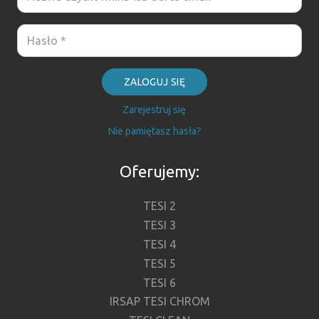
ZALOGUJ SIĘ
Zarejestruj się
Nie pamiętasz hasła?
Oferujemy:
TESI 2
TESI 3
TESI 4
TESI 5
TESI 6
IRSAP TESI CHROM