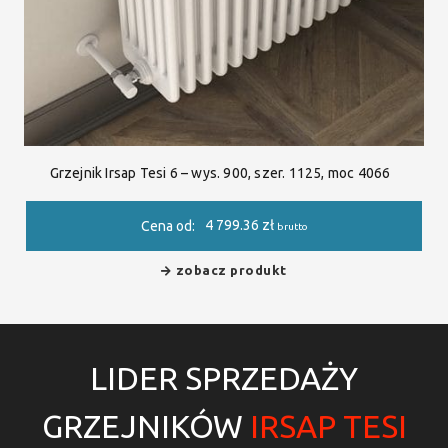
Grzejnik Irsap Tesi 6 – wys. 900, szer. 1125, moc 4066
4 799.36
zł
Cena od:
brutto
zobacz produkt
LIDER SPRZEDAŻY
GRZEJNIKÓW
IRSAP TESI