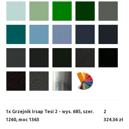
1x
Grzejnik Irsap Tesi 2 - wys. 685, szer.
2
1260, moc 1363
324.36 zł