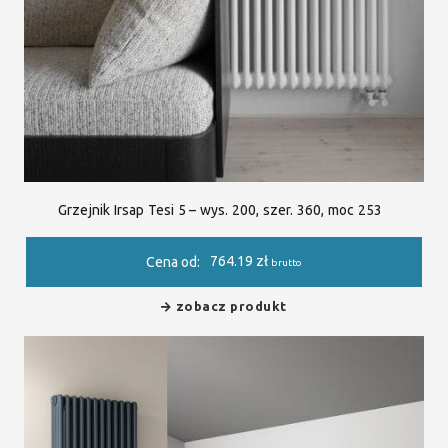
Grzejnik Irsap Tesi 5 – wys. 200, szer. 360, moc 253
764.19
zł
Cena od:
brutto
zobacz produkt