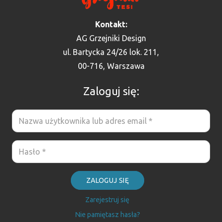
Kontakt:
AG Grzejniki Design
ul. Bartycka 24/26 lok. 211,
00-716, Warszawa
Zaloguj się:
ZALOGUJ SIĘ
Zarejestruj się
Nie pamiętasz hasła?