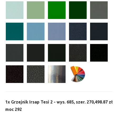
1x
Grzejnik Irsap Tesi 2 - wys. 685, szer. 270,
498.87 zł
moc 292