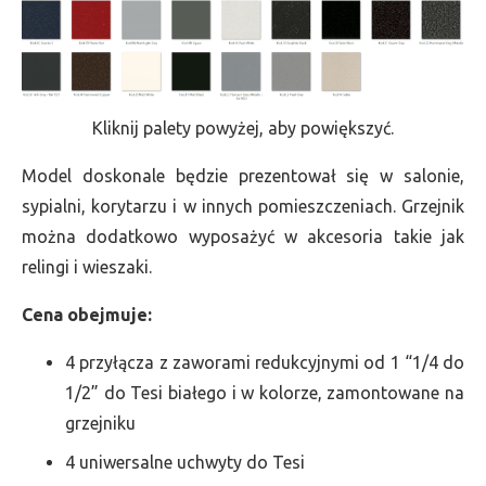
Kliknij palety powyżej, aby powiększyć.
Model doskonale będzie prezentował się w salonie,
sypialni, korytarzu i w innych pomieszczeniach. Grzejnik
można dodatkowo wyposażyć w akcesoria takie jak
relingi i wieszaki.
Cena obejmuje:
4 przyłącza z zaworami redukcyjnymi od 1 “1/4 do
1/2” do Tesi białego i w kolorze, zamontowane na
grzejniku
4 uniwersalne uchwyty do Tesi