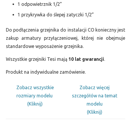
1 odpowietrznik 1/2”
1 przykrywka do ślepej zatyczki 1/2”
Do podłączenia grzejnika do instalacji CO konieczny jest
zakup armatury przyłączeniowej, której nie obejmuje
standardowe wyposażenie grzejnika.
Wszystkie grzejniki Tesi mają
10 lat gwarancji
.
Produkt na indywidualne zamówienie.
Zobacz wszystkie
Zobacz więcej
rozmiary modelu
szczegółów na temat
(Kliknij)
modelu
(Kliknij)