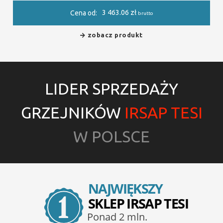
3 463.06
zł
Cena od:
brutto
zobacz produkt
LIDER SPRZEDAŻY
GRZEJNIKÓW
IRSAP TESI
W POLSCE