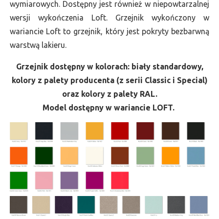
wymiarowych. Dostępny jest również w niepowtarzalnej
wersji wykończenia Loft. Grzejnik wykończony w
wariancie Loft to grzejnik, który jest pokryty bezbarwną
warstwą lakieru.
Grzejnik dostępny w kolorach: biały standardowy,
kolory z palety producenta (z serii Classic i Special)
oraz kolory z palety RAL.
Model dostępny w wariancie LOFT.