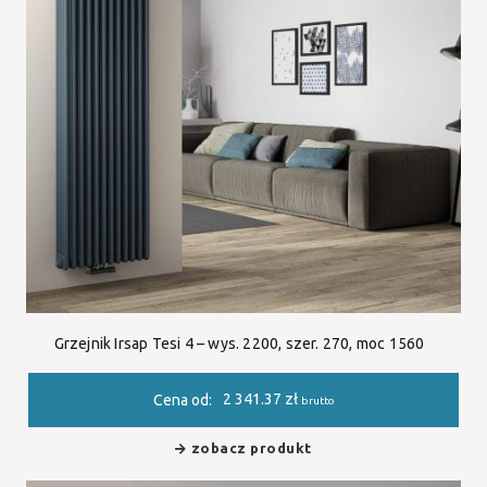
Grzejnik Irsap Tesi 4 – wys. 2200, szer. 270, moc 1560
2 341.37
zł
Cena od:
brutto
zobacz produkt