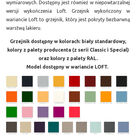
wymiarowych. Dostępny jest również w niepowtarzalnej
wersji wykończenia Loft. Grzejnik wykończony w
wariancie Loft to grzejnik, który jest pokryty bezbarwną
warstwą lakieru.
Grzejnik dostępny w kolorach: biały standardowy,
kolory z palety producenta (z serii Classic i Special)
oraz kolory z palety RAL.
Model dostępny w wariancie LOFT.