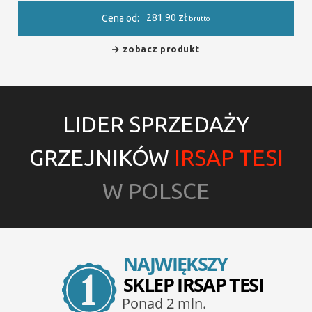
281.90
zł
Cena od:
brutto
zobacz produkt
LIDER SPRZEDAŻY
GRZEJNIKÓW
IRSAP TESI
W POLSCE