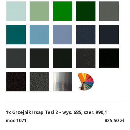
1x
Grzejnik Irsap Tesi 2 - wys. 685, szer. 990,
1
moc 1071
825.50 zł