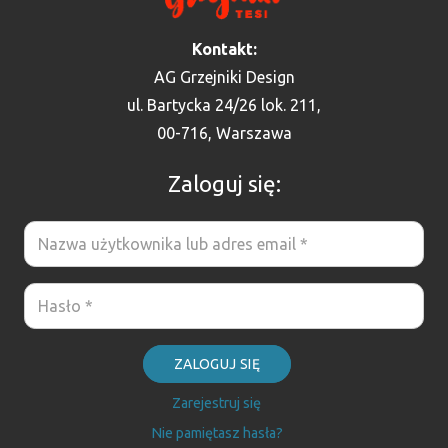
Kontakt:
AG Grzejniki Design
ul. Bartycka 24/26 lok. 211,
00-716, Warszawa
Zaloguj się:
ZALOGUJ SIĘ
Zarejestruj się
Nie pamiętasz hasła?