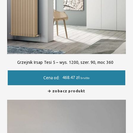
Grzejnik Irsap Tesi 5 – wys. 1200, szer. 90, moc 360
468.47
zł
Cena od:
brutto
zobacz produkt