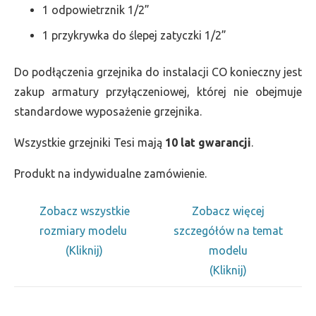
1 odpowietrznik 1/2”
1 przykrywka do ślepej zatyczki 1/2”
Do podłączenia grzejnika do instalacji CO konieczny jest
zakup armatury przyłączeniowej, której nie obejmuje
standardowe wyposażenie grzejnika.
Wszystkie grzejniki Tesi mają
10 lat gwarancji
.
Produkt na indywidualne zamówienie.
Zobacz wszystkie
Zobacz więcej
rozmiary modelu
szczegółów na temat
(Kliknij)
modelu
(Kliknij)