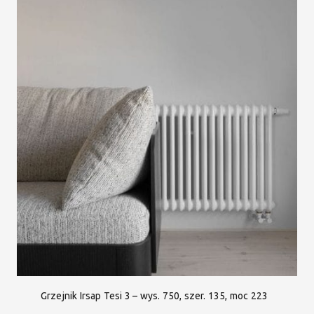
Grzejnik Irsap Tesi 3 – wys. 750, szer. 135, moc 223