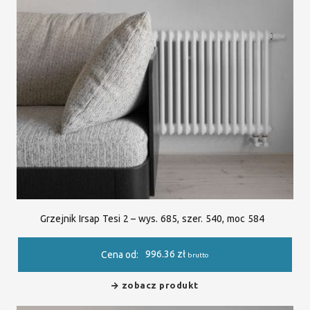
Grzejnik Irsap Tesi 2 – wys. 685, szer. 540, moc 584
996.36
zł
Cena od:
brutto
zobacz produkt