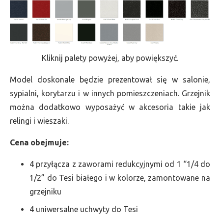
Kliknij palety powyżej, aby powiększyć.
Model doskonale będzie prezentował się w salonie,
sypialni, korytarzu i w innych pomieszczeniach. Grzejnik
można dodatkowo wyposażyć w akcesoria takie jak
relingi i wieszaki.
Cena obejmuje:
4 przyłącza z zaworami redukcyjnymi od 1 “1/4 do
1/2” do Tesi białego i w kolorze, zamontowane na
grzejniku
4 uniwersalne uchwyty do Tesi