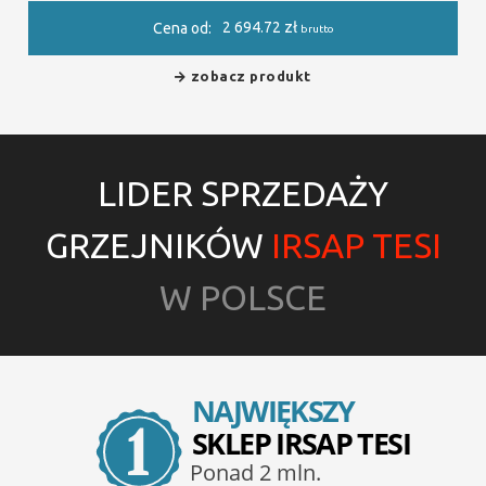
2 694.72
zł
Cena od:
brutto
zobacz produkt
LIDER SPRZEDAŻY
GRZEJNIKÓW
IRSAP TESI
W POLSCE