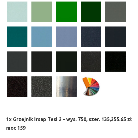
1x
Grzejnik Irsap Tesi 2 - wys. 750, szer. 135,
255.65 zł
moc 159