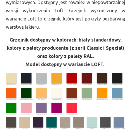
wymiarowych. Dostępny jest również w niepowtarzalnej
wersji wykończenia Loft. Grzejnik wykończony w
wariancie Loft to grzejnik, który jest pokryty bezbarwną
warstwą lakieru.
Grzejnik dostępny w kolorach: biały standardowy,
kolory z palety producenta (z serii Classic i Special)
oraz kolory z palety RAL.
Model dostępny w wariancie LOFT.