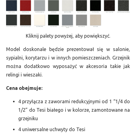
Kliknij palety powyżej, aby powiększyć.
Model doskonale będzie prezentował się w salonie,
sypialni, korytarzu i w innych pomieszczeniach. Grzejnik
można dodatkowo wyposażyć w akcesoria takie jak
relingi i wieszaki.
Cena obejmuje:
4 przyłącza z zaworami redukcyjnymi od 1 “1/4 do
1/2” do Tesi białego i w kolorze, zamontowane na
grzejniku
4 uniwersalne uchwyty do Tesi