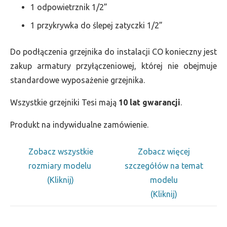
1 odpowietrznik 1/2”
1 przykrywka do ślepej zatyczki 1/2”
Do podłączenia grzejnika do instalacji CO konieczny jest
zakup armatury przyłączeniowej, której nie obejmuje
standardowe wyposażenie grzejnika.
Wszystkie grzejniki Tesi mają
10 lat gwarancji
.
Produkt na indywidualne zamówienie.
Zobacz wszystkie
Zobacz więcej
rozmiary modelu
szczegółów na temat
(Kliknij)
modelu
(Kliknij)