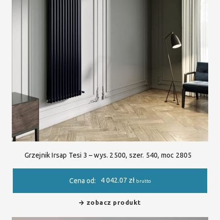
Grzejnik Irsap Tesi 3 – wys. 2500, szer. 540, moc 2805
4 042.07
zł
Cena od:
brutto
zobacz produkt