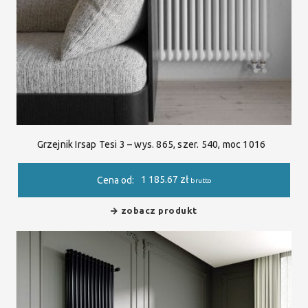
Grzejnik Irsap Tesi 3 – wys. 865, szer. 540, moc 1016
1 185.67
zł
Cena od:
brutto
zobacz produkt