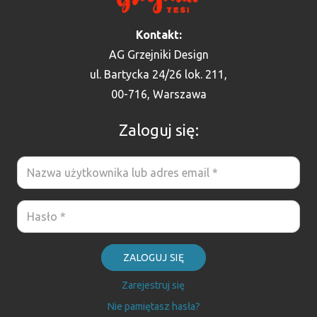
Kontakt:
AG Grzejniki Design
ul. Bartycka 24/26 lok. 211,
00-716, Warszawa
Zaloguj się:
ZALOGUJ SIĘ
Zarejestruj się
Nie pamiętasz hasła?