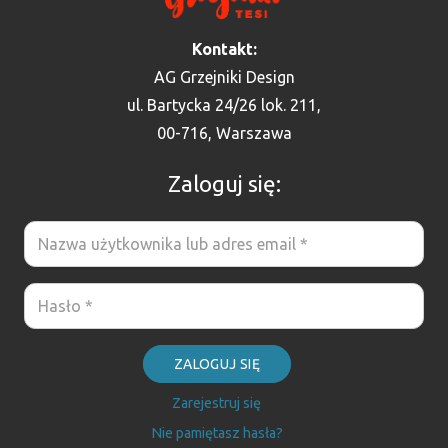
Kontakt:
AG Grzejniki Design
ul. Bartycka 24/26 lok. 211,
00-716, Warszawa
Zaloguj się:
ZALOGUJ SIĘ
Zarejestruj się
Nie pamiętasz hasła?