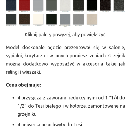
Kliknij palety powyżej, aby powiększyć.
Model doskonale będzie prezentował się w salonie,
sypialni, korytarzu i w innych pomieszczeniach. Grzejnik
można dodatkowo wyposażyć w akcesoria takie jak
relingi i wieszaki.
Cena obejmuje:
4 przyłącza z zaworami redukcyjnymi od 1 “1/4 do
1/2” do Tesi białego i w kolorze, zamontowane na
grzejniku
4 uniwersalne uchwyty do Tesi