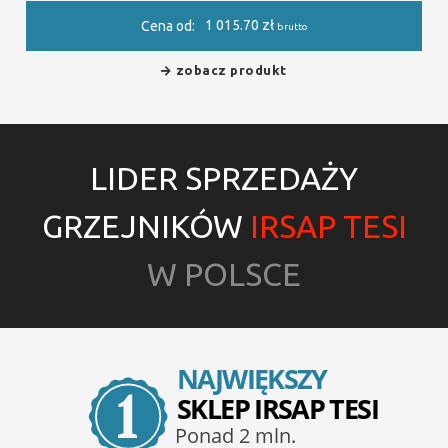
1 015.70
zł
Cena od:
brutto
zobacz produkt
LIDER SPRZEDAŻY
GRZEJNIKÓW
IRSAP TESI
W POLSCE