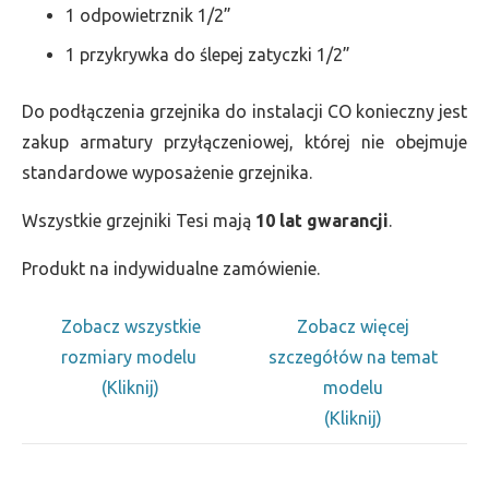
1 odpowietrznik 1/2”
1 przykrywka do ślepej zatyczki 1/2”
Do podłączenia grzejnika do instalacji CO konieczny jest
zakup armatury przyłączeniowej, której nie obejmuje
standardowe wyposażenie grzejnika.
Wszystkie grzejniki Tesi mają
10 lat gwarancji
.
Produkt na indywidualne zamówienie.
Zobacz wszystkie
Zobacz więcej
rozmiary modelu
szczegółów na temat
(Kliknij)
modelu
(Kliknij)