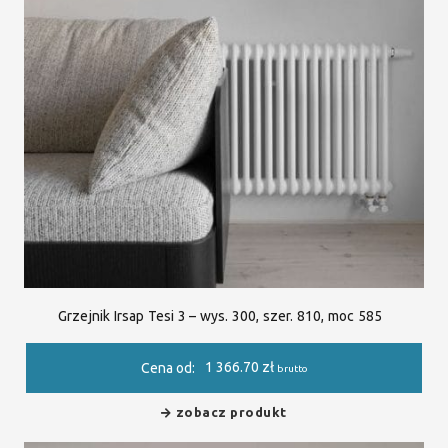
Grzejnik Irsap Tesi 3 – wys. 300, szer. 810, moc 585
1 366.70
zł
Cena od:
brutto
zobacz produkt