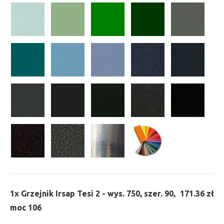
1x
Grzejnik Irsap Tesi 2 - wys. 750, szer. 90,
171.36 zł
moc 106