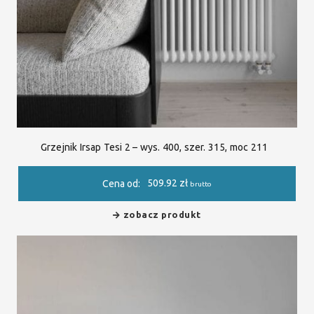
Grzejnik Irsap Tesi 2 – wys. 400, szer. 315, moc 211
509.92
zł
Cena od:
brutto
zobacz produkt