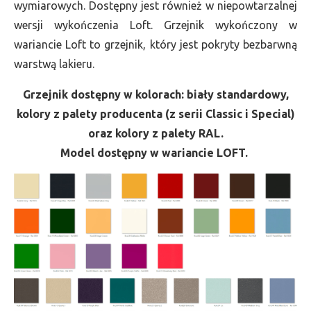
wymiarowych. Dostępny jest również w niepowtarzalnej
wersji wykończenia Loft. Grzejnik wykończony w
wariancie Loft to grzejnik, który jest pokryty bezbarwną
warstwą lakieru.
Grzejnik dostępny w kolorach: biały standardowy,
kolory z palety producenta (z serii Classic i Special)
oraz kolory z palety RAL.
Model dostępny w wariancie LOFT.