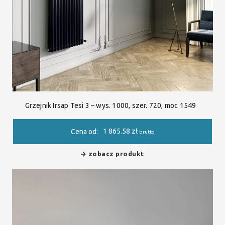
Grzejnik Irsap Tesi 3 – wys. 1000, szer. 720, moc 1549
1 865.58
zł
Cena od:
brutto
zobacz produkt