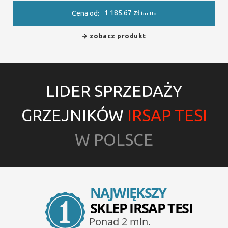
1 185.67
zł
Cena od:
brutto
zobacz produkt
LIDER SPRZEDAŻY
GRZEJNIKÓW
IRSAP TESI
W POLSCE