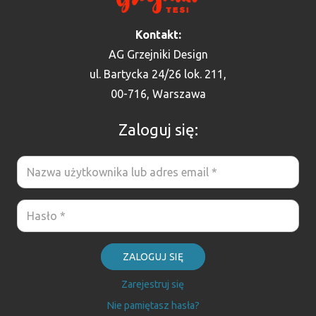
Kontakt:
AG Grzejniki Design
ul. Bartycka 24/26 lok. 211,
00-716, Warszawa
Zaloguj się:
ZALOGUJ SIĘ
Zarejestruj się
Nie pamiętasz hasła?