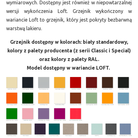
wymiarowych. Dostępny jest również w niepowtarzalnej
wersji wykończenia Loft. Grzejnik wykończony w
wariancie Loft to grzejnik, który jest pokryty bezbarwną
warstwą lakieru.
Grzejnik dostępny w kolorach: biały standardowy,
kolory z palety producenta (z serii Classic i Special)
oraz kolory z palety RAL.
Model dostępny w wariancie LOFT.