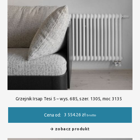
Grzejnik Irsap Tesi 5 – wys. 685, szer. 1305, moc 3135
3 554.26
zł
Cena od:
brutto
zobacz produkt