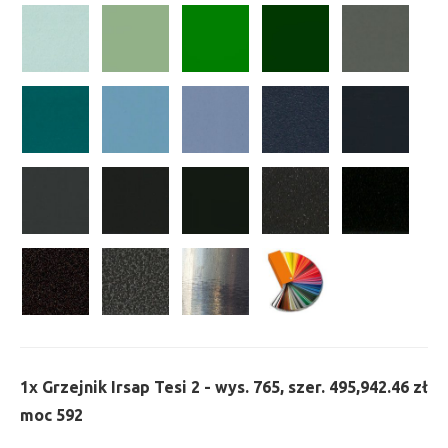
1x
Grzejnik Irsap Tesi 2 - wys. 765, szer. 495,
942.46 zł
moc 592