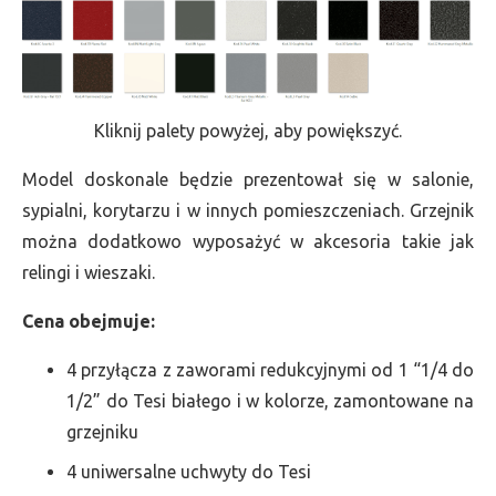
Kliknij palety powyżej, aby powiększyć.
Model doskonale będzie prezentował się w salonie,
sypialni, korytarzu i w innych pomieszczeniach. Grzejnik
można dodatkowo wyposażyć w akcesoria takie jak
relingi i wieszaki.
Cena obejmuje:
4 przyłącza z zaworami redukcyjnymi od 1 “1/4 do
1/2” do Tesi białego i w kolorze, zamontowane na
grzejniku
4 uniwersalne uchwyty do Tesi