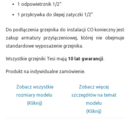
1 odpowietrznik 1/2”
1 przykrywka do ślepej zatyczki 1/2”
Do podłączenia grzejnika do instalacji CO konieczny jest
zakup armatury przyłączeniowej, której nie obejmuje
standardowe wyposażenie grzejnika.
Wszystkie grzejniki Tesi mają
10 lat gwarancji
.
Produkt na indywidualne zamówienie.
Zobacz wszystkie
Zobacz więcej
rozmiary modelu
szczegółów na temat
(Kliknij)
modelu
(Kliknij)