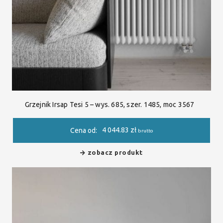
Grzejnik Irsap Tesi 5 – wys. 685, szer. 1485, moc 3567
4 044.83
zł
Cena od:
brutto
zobacz produkt