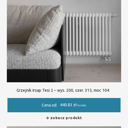
Grzejnik Irsap Tesi 2 – wys. 200, szer. 315, moc 104
440.83
zł
Cena od:
brutto
zobacz produkt