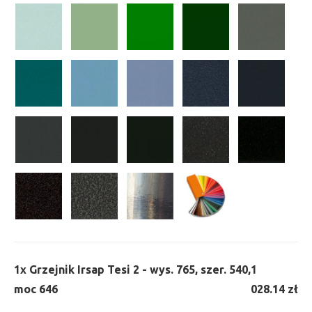
1x
Grzejnik Irsap Tesi 2 - wys. 765, szer. 540,
1
moc 646
028.14 zł