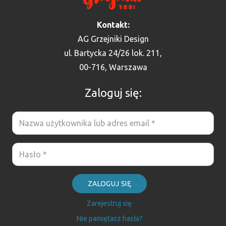
Kontakt:
AG Grzejniki Design
ul. Bartycka 24/26 lok. 211,
00-716, Warszawa
Zaloguj się:
ZALOGUJ SIĘ
Zarejestruj się
Nie pamiętasz hasła?