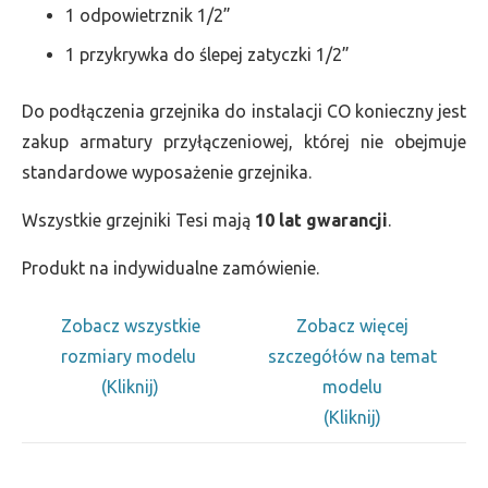
1 odpowietrznik 1/2”
1 przykrywka do ślepej zatyczki 1/2”
Do podłączenia grzejnika do instalacji CO konieczny jest
zakup armatury przyłączeniowej, której nie obejmuje
standardowe wyposażenie grzejnika.
Wszystkie grzejniki Tesi mają
10 lat gwarancji
.
Produkt na indywidualne zamówienie.
Zobacz wszystkie
Zobacz więcej
rozmiary modelu
szczegółów na temat
(Kliknij)
modelu
(Kliknij)