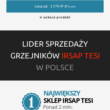
2 270.47
zł
Cena od:
brutto
zobacz produkt
LIDER SPRZEDAŻY
GRZEJNIKÓW
IRSAP TESI
W POLSCE