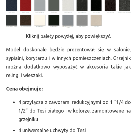
Kliknij palety powyżej, aby powiększyć.
Model doskonale będzie prezentował się w salonie,
sypialni, korytarzu i w innych pomieszczeniach. Grzejnik
można dodatkowo wyposażyć w akcesoria takie jak
relingi i wieszaki.
Cena obejmuje:
4 przyłącza z zaworami redukcyjnymi od 1 “1/4 do
1/2” do Tesi białego i w kolorze, zamontowane na
grzejniku
4 uniwersalne uchwyty do Tesi