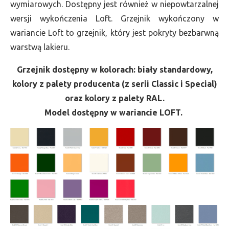
wymiarowych. Dostępny jest również w niepowtarzalnej
wersji wykończenia Loft. Grzejnik wykończony w
wariancie Loft to grzejnik, który jest pokryty bezbarwną
warstwą lakieru.
Grzejnik dostępny w kolorach: biały standardowy,
kolory z palety producenta (z serii Classic i Special)
oraz kolory z palety RAL.
Model dostępny w wariancie LOFT.