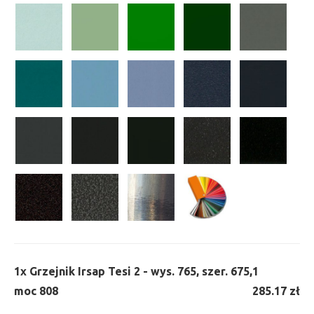
1x
Grzejnik Irsap Tesi 2 - wys. 765, szer. 675,
1
moc 808
285.17 zł