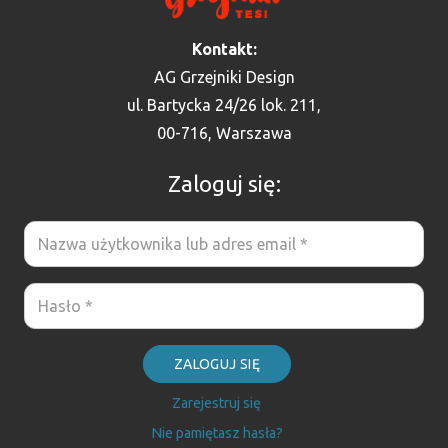
Kontakt:
AG Grzejniki Design
ul. Bartycka 24/26 lok. 211,
00-716, Warszawa
Zaloguj się:
ZALOGUJ SIĘ
Zarejestruj się
Nie pamiętasz hasła?