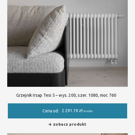
Grzejnik Irsap Tesi 5 – wys. 200, szer. 1080, moc 760
2 291.19
zł
Cena od:
brutto
zobacz produkt