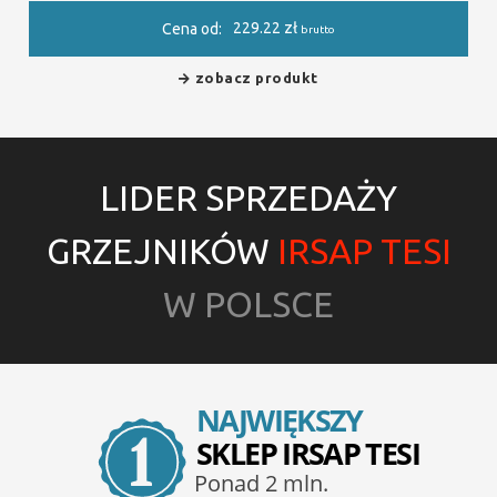
229.22
zł
Cena od:
brutto
zobacz produkt
LIDER SPRZEDAŻY
GRZEJNIKÓW
IRSAP TESI
W POLSCE