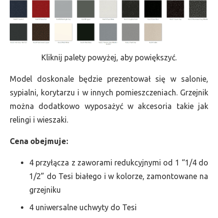
Kliknij palety powyżej, aby powiększyć.
Model doskonale będzie prezentował się w salonie,
sypialni, korytarzu i w innych pomieszczeniach. Grzejnik
można dodatkowo wyposażyć w akcesoria takie jak
relingi i wieszaki.
Cena obejmuje:
4 przyłącza z zaworami redukcyjnymi od 1 “1/4 do
1/2” do Tesi białego i w kolorze, zamontowane na
grzejniku
4 uniwersalne uchwyty do Tesi