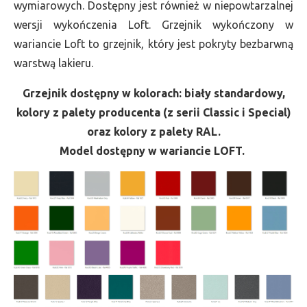
wymiarowych. Dostępny jest również w niepowtarzalnej
wersji wykończenia Loft. Grzejnik wykończony w
wariancie Loft to grzejnik, który jest pokryty bezbarwną
warstwą lakieru.
Grzejnik dostępny w kolorach: biały standardowy,
kolory z palety producenta (z serii Classic i Special)
oraz kolory z palety RAL.
Model dostępny w wariancie LOFT.