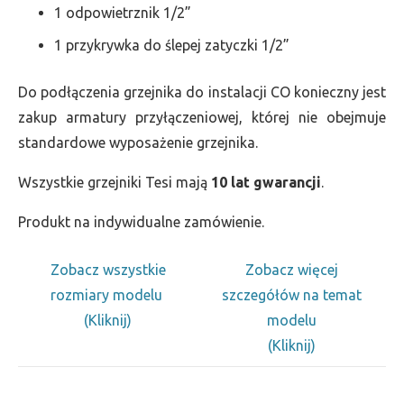
1 odpowietrznik 1/2”
1 przykrywka do ślepej zatyczki 1/2”
Do podłączenia grzejnika do instalacji CO konieczny jest
zakup armatury przyłączeniowej, której nie obejmuje
standardowe wyposażenie grzejnika.
Wszystkie grzejniki Tesi mają
10 lat gwarancji
.
Produkt na indywidualne zamówienie.
Zobacz wszystkie
Zobacz więcej
rozmiary modelu
szczegółów na temat
(Kliknij)
modelu
(Kliknij)