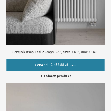
Grzejnik Irsap Tesi 2 – wys. 565, szer. 1485, moc 1349
2 452.88
zł
Cena od:
brutto
zobacz produkt