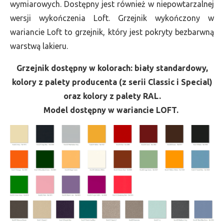
wymiarowych. Dostępny jest również w niepowtarzalnej
wersji wykończenia Loft. Grzejnik wykończony w
wariancie Loft to grzejnik, który jest pokryty bezbarwną
warstwą lakieru.
Grzejnik dostępny w kolorach: biały standardowy,
kolory z palety producenta (z serii Classic i Special)
oraz kolory z palety RAL.
Model dostępny w wariancie LOFT.