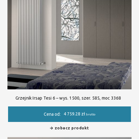
Grzejnik Irsap Tesi 6 – wys. 1500, szer. 585, moc 3368
4 759.28
zł
Cena od:
brutto
zobacz produkt