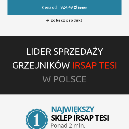
924.49
zł
Cena od:
brutto
zobacz produkt
LIDER SPRZEDAŻY
GRZEJNIKÓW
IRSAP TESI
W POLSCE