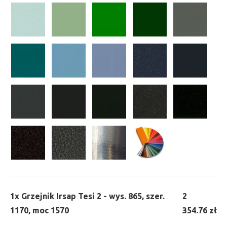
1x
Grzejnik Irsap Tesi 2 - wys. 865, szer.
2
1170, moc 1570
354.76 zł