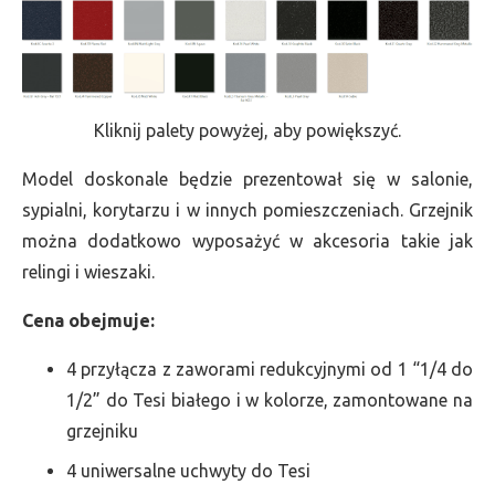
Kliknij palety powyżej, aby powiększyć.
Model doskonale będzie prezentował się w salonie,
sypialni, korytarzu i w innych pomieszczeniach. Grzejnik
można dodatkowo wyposażyć w akcesoria takie jak
relingi i wieszaki.
Cena obejmuje:
4 przyłącza z zaworami redukcyjnymi od 1 “1/4 do
1/2” do Tesi białego i w kolorze, zamontowane na
grzejniku
4 uniwersalne uchwyty do Tesi