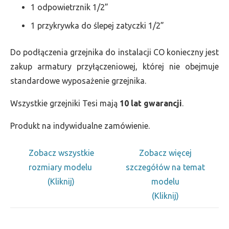
1 odpowietrznik 1/2”
1 przykrywka do ślepej zatyczki 1/2”
Do podłączenia grzejnika do instalacji CO konieczny jest
zakup armatury przyłączeniowej, której nie obejmuje
standardowe wyposażenie grzejnika.
Wszystkie grzejniki Tesi mają
10 lat gwarancji
.
Produkt na indywidualne zamówienie.
Zobacz wszystkie
Zobacz więcej
rozmiary modelu
szczegółów na temat
(Kliknij)
modelu
(Kliknij)