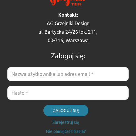
Kontakt:
AG Grzejniki Design
ul. Bartycka 24/26 lok. 211,
00-716, Warszawa
Zaloguj się:
ZALOGUJ SIĘ
Zarejestruj się
Nie pamiętasz hasła?