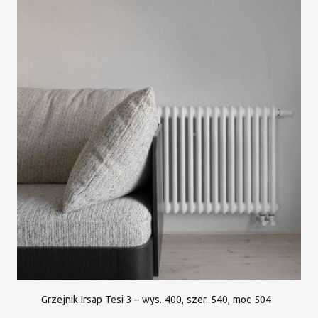
Grzejnik Irsap Tesi 3 – wys. 400, szer. 540, moc 504