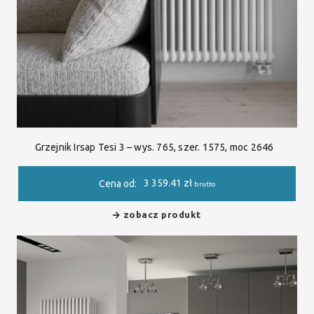
Grzejnik Irsap Tesi 3 – wys. 765, szer. 1575, moc 2646
3 359.41
zł
Cena od:
brutto
zobacz produkt